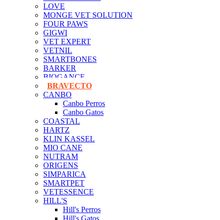
LOVE
MONGE VET SOLUTION
FOUR PAWS
GIGWI
VET EXPERT
VETNIL
SMARTBONES
BARKER
BIOGANCE
BRAVECTO
CANBO
Canbo Perros
Canbo Gatos
COASTAL
HARTZ
KLIN KASSEL
MIO CANE
NUTRAM
ORIGENS
SIMPARICA
SMARTPET
VETESSENCE
HILL'S
Hill's Perros
Hill's Gatos