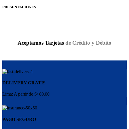
PRESENTACIONES
BRAVECTO EN LIMA PERÚ
Aceptamos Tarjetas
de Crédito y Débito
DELIVERY GRATIS
Lima: A partir de S/ 80.00
PAGO SEGURO