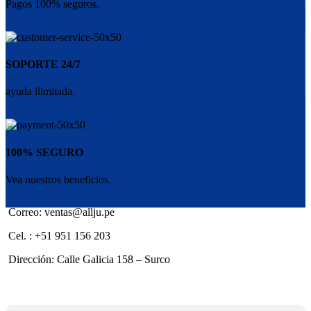
Pagos 100% seguros.
SOPORTE 24/7
ayuda ilimitada.
100% SEGURO
Vea nuestros beneficios.
Correo: ventas@allju.pe
Cel. : +51 951 156 203
Dirección: Calle Galicia 158 – Surco