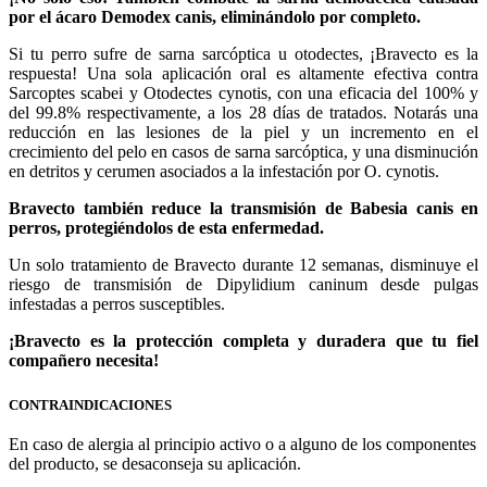
por el ácaro Demodex canis, eliminándolo por completo.
Si tu perro sufre de sarna sarcóptica u otodectes, ¡Bravecto es la
respuesta! Una sola aplicación oral es altamente efectiva contra
Sarcoptes scabei y Otodectes cynotis, con una eficacia del 100% y
del 99.8% respectivamente, a los 28 días de tratados. Notarás una
reducción en las lesiones de la piel y un incremento en el
crecimiento del pelo en casos de sarna sarcóptica, y una disminución
en detritos y cerumen asociados a la infestación por O. cynotis.
Bravecto también reduce la transmisión de Babesia canis en
perros, protegiéndolos de esta enfermedad.
Un solo tratamiento de Bravecto durante 12 semanas, disminuye el
riesgo de transmisión de Dipylidium caninum desde pulgas
infestadas a perros susceptibles.
¡Bravecto es la protección completa y duradera que tu fiel
compañero necesita!
CONTRAINDICACIONES
En caso de alergia al principio activo o a alguno de los componentes
del producto, se desaconseja su aplicación.