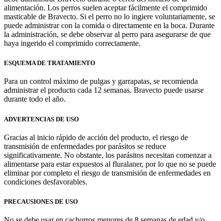
alimentación. Los perros suelen aceptar fácilmente el comprimido
masticable de Bravecto. Si el perro no lo ingiere voluntariamente, se
puede administrar con la comida o directamente en la boca. Durante
la administración, se debe observar al perro para asegurarse de que
haya ingerido el comprimido correctamente.
ESQUEMA DE TRATAMIENTO
Para un control máximo de pulgas y garrapatas, se recomienda
administrar el producto cada 12 semanas. Bravecto puede usarse
durante todo el año.
ADVERTE
NCIAS DE USO
Gracias al inicio rápido de acción del producto, el riesgo de
transmisión de enfermedades por parásitos se reduce
significativamente. No obstante, los parásitos necesitan comenzar a
alimentarse para estar expuestos al fluralaner, por lo que no se puede
eliminar por completo el riesgo de transmisión de enfermedades en
condiciones desfavorables.
PREC
AUSIONES DE USO
No se debe usar en cachorros menores de 8 semanas de edad y/o