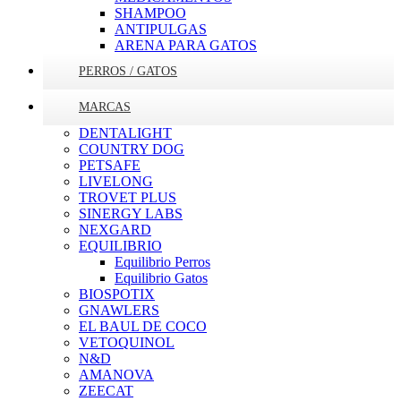
SHAMPOO
ANTIPULGAS
ARENA PARA GATOS
PERROS / GATOS
MARCAS
DENTALIGHT
COUNTRY DOG
PETSAFE
LIVELONG
TROVET PLUS
SINERGY LABS
NEXGARD
EQUILIBRIO
Equilibrio Perros
Equilibrio Gatos
BIOSPOTIX
GNAWLERS
EL BAUL DE COCO
VETOQUINOL
N&D
AMANOVA
ZEECAT