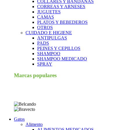
COLLARES Y BANDANAS
CORREAS Y ARNESES
JUGUETES
CAMAS
PLATOS Y BEBEDEROS
OTROS
CUIDADO E HIGIENE
ANTIPULGAS
PADS
PEINES Y CEPILLOS
SHAMPOO
SHAMPOO MEDICADO
SPRAY
Marcas populares
Gatos
Alimento
ALIMENTOS MEDICADOS