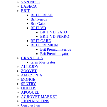
VAN NESS
LABECA
BRIT
BRIT FRESH
Brit Perros
Brit Gatos
BRIT VD
BRIT VD GATO
BRIT VD PERRO
BRIT CARE
BRIT PREMIUM
Brit Premium Perros
Brit Premium gatos
GRAN PLUS
Gran Plus Gatos
ALLKJOY
ZOOVET
AMAZONIA
MONGE
SENTRY
DOLFOS
APOQUEL
AGROVET MARKET
JHON MARTINS
Guau & Fun