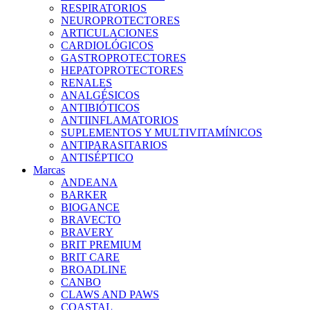
RESPIRATORIOS
NEUROPROTECTORES
ARTICULACIONES
CARDIOLÓGICOS
GASTROPROTECTORES
HEPATOPROTECTORES
RENALES
ANALGÉSICOS
ANTIBIÓTICOS
ANTIINFLAMATORIOS
SUPLEMENTOS Y MULTIVITAMÍNICOS
ANTIPARASITARIOS
ANTISÉPTICO
Marcas
ANDEANA
BARKER
BIOGANCE
BRAVECTO
BRAVERY
BRIT PREMIUM
BRIT CARE
BROADLINE
CANBO
CLAWS AND PAWS
COASTAL