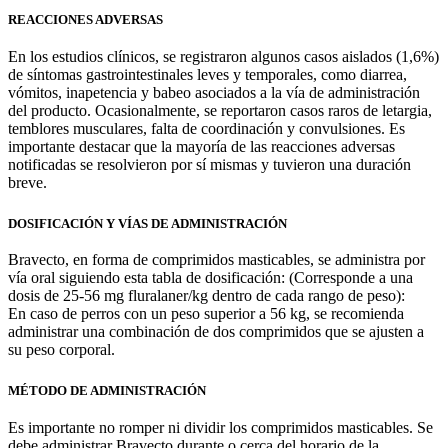
REACCIONES ADVERSAS
En los estudios clínicos, se registraron algunos casos aislados (1,6%)
de síntomas gastrointestinales leves y temporales, como diarrea,
vómitos, inapetencia y babeo asociados a la vía de administración
del producto. Ocasionalmente, se reportaron casos raros de letargia,
temblores musculares, falta de coordinación y convulsiones. Es
importante destacar que la mayoría de las reacciones adversas
notificadas se resolvieron por sí mismas y tuvieron una duración
breve.
DOSIFICACIÓN Y VÍAS DE ADMINISTRACIÓN
Bravecto, en forma de comprimidos masticables, se administra por
vía oral siguiendo esta tabla de dosificación: (Corresponde a una
dosis de 25-56 mg fluralaner/kg dentro de cada rango de peso):
En caso de perros con un peso superior a 56 kg, se recomienda
administrar una combinación de dos comprimidos que se ajusten a
su peso corporal.
MÉTODO DE ADMINISTRACIÓN
Es importante no romper ni dividir los comprimidos masticables. Se
debe administrar Bravecto durante o cerca del horario de la