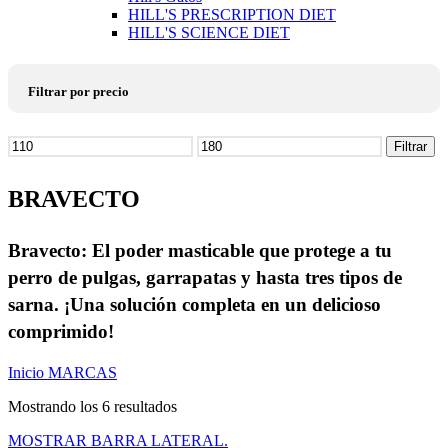
HILL'S PRESCRIPTION DIET
HILL'S SCIENCE DIET
Filtrar por precio
Precio
Filtrar
mínimo
Precio
máximo
BRAVECTO
Bravecto: El poder masticable que protege a tu
perro de pulgas, garrapatas y hasta tres tipos de
sarna. ¡Una solución completa en un delicioso
comprimido!
Inicio
MARCAS
Mostrando los 6 resultados
MOSTRAR BARRA LATERAL.