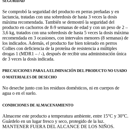
SEGU
RIDAD
Se comprobó la seguridad del producto en perras preñadas y en
lactancia, tratadas con una sobredosis de hasta 3 veces la dosis
máxima recomendada. También se demostró la seguridad del
producto en cachorros de 8-9 semanas de edad y con un peso de 2 –
3,6 kg, tratados con una sobredosis de hasta 5 veces la dosis máxima
recomendada en 3 ocasiones, con intervalos menores (8 semanas) de
los indicados. Además, el producto fue bien tolerado en perros
Collies con deficiencia de la proteína de resistencia a múltiples
drogas 1 (MDR1 – / -), después de recibir una administración única
de 3 veces la dosis indicada.
PRECAUCIONES PARA LA ELIMINACIÓN DEL PRODUCTO NO USADO
O MATERIALES DE DESECHO
No deseche junto con los residuos domésticos, ni en cuerpos de
agua o en el suelo.
CONDICIONES DE ALMACENAMIENTO
Almacene este producto a temperatura ambiente, entre 15°C y 30°C.
Guárdelo en un lugar fresco y seco, protegido de la luz.
MANTENER FUERA DEL ALCANCE DE LOS NIÑOS.