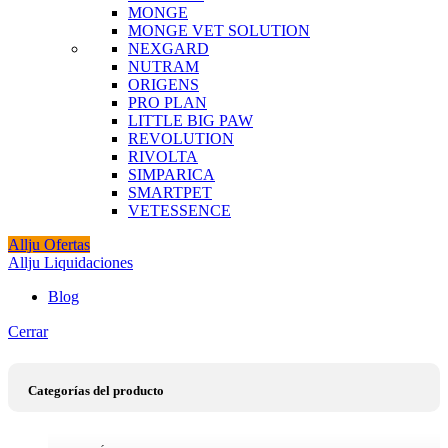
MONGE
MONGE VET SOLUTION
NEXGARD
NUTRAM
ORIGENS
PRO PLAN
LITTLE BIG PAW
REVOLUTION
RIVOLTA
SIMPARICA
SMARTPET
VETESSENCE
Allju Ofertas
Allju Liquidaciones
Blog
Cerrar
Categorías del producto