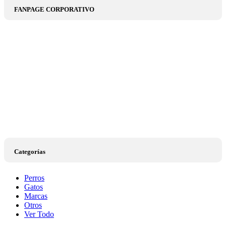
FANPAGE CORPORATIVO
Categorías
Perros
Gatos
Marcas
Otros
Ver Todo