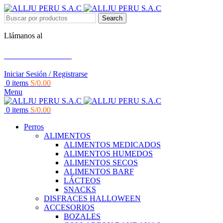
Search
Llámanos al
+51 951 156 203
Iniciar Sesión / Registrarse
0
items
S/
0.00
Menu
0
items
S/
0.00
Perros
ALIMENTOS
ALIMENTOS MEDICADOS
ALIMENTOS HUMEDOS
ALIMENTOS SECOS
ALIMENTOS BARF
LÁCTEOS
SNACKS
DISFRACES HALLOWEEN
ACCESORIOS
BOZALES