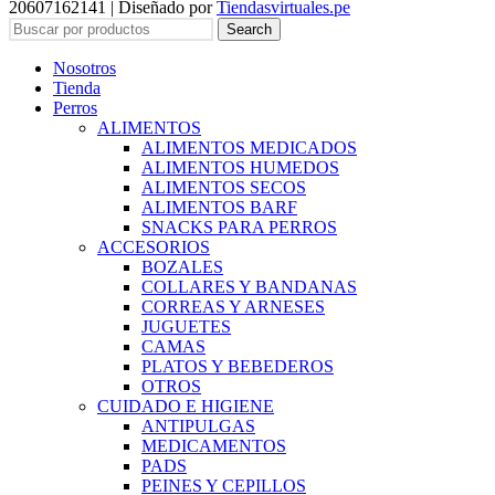
20607162141 | Diseñado por
Tiendasvirtuales.pe
Search
Nosotros
Tienda
Perros
ALIMENTOS
ALIMENTOS MEDICADOS
ALIMENTOS HUMEDOS
ALIMENTOS SECOS
ALIMENTOS BARF
SNACKS PARA PERROS
ACCESORIOS
BOZALES
COLLARES Y BANDANAS
CORREAS Y ARNESES
JUGUETES
CAMAS
PLATOS Y BEBEDEROS
OTROS
CUIDADO E HIGIENE
ANTIPULGAS
MEDICAMENTOS
PADS
PEINES Y CEPILLOS