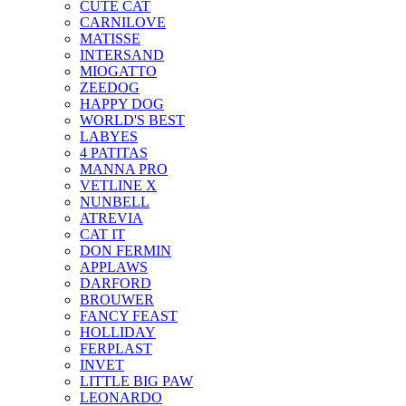
CUTE CAT
CARNILOVE
MATISSE
INTERSAND
MIOGATTO
ZEEDOG
HAPPY DOG
WORLD'S BEST
LABYES
4 PATITAS
MANNA PRO
VETLINE X
NUNBELL
ATREVIA
CAT IT
DON FERMIN
APPLAWS
DARFORD
BROUWER
FANCY FEAST
HOLLIDAY
FERPLAST
INVET
LITTLE BIG PAW
LEONARDO