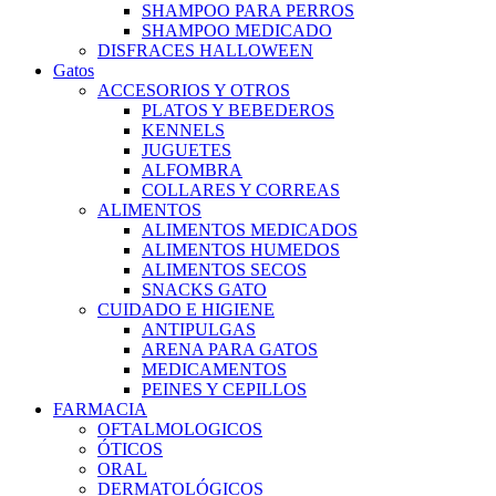
SHAMPOO PARA PERROS
SHAMPOO MEDICADO
DISFRACES HALLOWEEN
Gatos
ACCESORIOS Y OTROS
PLATOS Y BEBEDEROS
KENNELS
JUGUETES
ALFOMBRA
COLLARES Y CORREAS
ALIMENTOS
ALIMENTOS MEDICADOS
ALIMENTOS HUMEDOS
ALIMENTOS SECOS
SNACKS GATO
CUIDADO E HIGIENE
ANTIPULGAS
ARENA PARA GATOS
MEDICAMENTOS
PEINES Y CEPILLOS
FARMACIA
OFTALMOLOGICOS
ÓTICOS
ORAL
DERMATOLÓGICOS