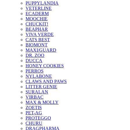
PUPPYLANDIA
VETERLINE
ECADERM
MOOCHIE
CHUCKIT!
BEAPHAR
VIVA VERDE
CATS BEST
BIOMONT
MAXI/GUARD
DR. ZOO
DUCCA
HONEY COOKIES
PERROS
NYLABONE
CLAWS AND PAWS
LITTER GENIE
SURALAN
VIRBAC
MAX & MOLLY
ZOETIS
PET-AG
PROTEGGO
CHURU
DRAGPHARMA