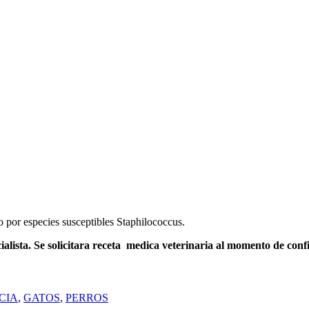
o por especies susceptibles Staphilococcus.
ialista. Se solicitara receta medica veterinaria al momento de con
CIA
,
GATOS
,
PERROS