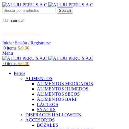
Search
Llámanos al
+51 951 156 203
Iniciar Sesión / Registrarse
0
items
S/
0.00
Menu
0
items
S/
0.00
Perros
ALIMENTOS
ALIMENTOS MEDICADOS
ALIMENTOS HUMEDOS
ALIMENTOS SECOS
ALIMENTOS BARF
LÁCTEOS
SNACKS
DISFRACES HALLOWEEN
ACCESORIOS
BOZALES