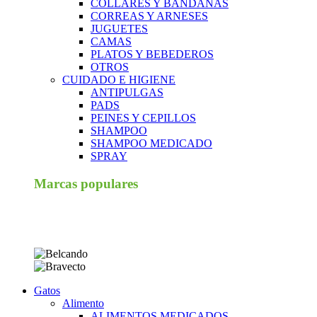
COLLARES Y BANDANAS
CORREAS Y ARNESES
JUGUETES
CAMAS
PLATOS Y BEBEDEROS
OTROS
CUIDADO E HIGIENE
ANTIPULGAS
PADS
PEINES Y CEPILLOS
SHAMPOO
SHAMPOO MEDICADO
SPRAY
Marcas populares
Gatos
Alimento
ALIMENTOS MEDICADOS