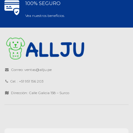
100% SEGURO
Vea nuestros beneficios.
Correo: ventas@allju.pe
Cel. : +51 951 156 203
Dirección: Calle Galicia 158 – Surco