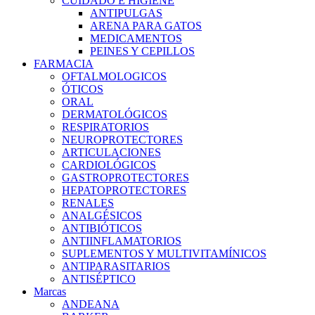
CUIDADO E HIGIENE
ANTIPULGAS
ARENA PARA GATOS
MEDICAMENTOS
PEINES Y CEPILLOS
FARMACIA
OFTALMOLOGICOS
ÓTICOS
ORAL
DERMATOLÓGICOS
RESPIRATORIOS
NEUROPROTECTORES
ARTICULACIONES
CARDIOLÓGICOS
GASTROPROTECTORES
HEPATOPROTECTORES
RENALES
ANALGÉSICOS
ANTIBIÓTICOS
ANTIINFLAMATORIOS
SUPLEMENTOS Y MULTIVITAMÍNICOS
ANTIPARASITARIOS
ANTISÉPTICO
Marcas
ANDEANA