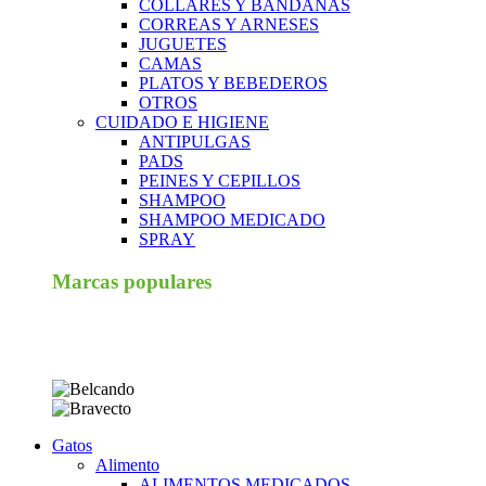
COLLARES Y BANDANAS
CORREAS Y ARNESES
JUGUETES
CAMAS
PLATOS Y BEBEDEROS
OTROS
CUIDADO E HIGIENE
ANTIPULGAS
PADS
PEINES Y CEPILLOS
SHAMPOO
SHAMPOO MEDICADO
SPRAY
Marcas populares
Gatos
Alimento
ALIMENTOS MEDICADOS