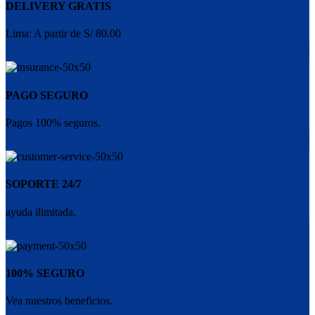
DELIVERY GRATIS
Lima: A partir de S/ 80.00
PAGO SEGURO
Pagos 100% seguros.
SOPORTE 24/7
ayuda ilimitada.
100% SEGURO
Vea nuestros beneficios.