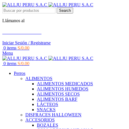
Search
Llámanos al
+51 951 156 203
Iniciar Sesión / Registrarse
0
items
S/
0.00
Menu
0
items
S/
0.00
Perros
ALIMENTOS
ALIMENTOS MEDICADOS
ALIMENTOS HUMEDOS
ALIMENTOS SECOS
ALIMENTOS BARF
LÁCTEOS
SNACKS
DISFRACES HALLOWEEN
ACCESORIOS
BOZALES