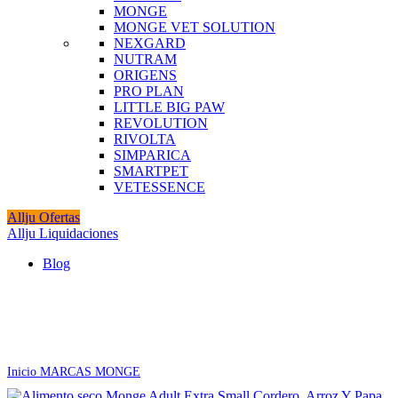
MONGE
MONGE VET SOLUTION
NEXGARD
NUTRAM
ORIGENS
PRO PLAN
LITTLE BIG PAW
REVOLUTION
RIVOLTA
SIMPARICA
SMARTPET
VETESSENCE
Allju Ofertas
Allju Liquidaciones
Blog
Click to enlarge
Inicio
MARCAS
MONGE