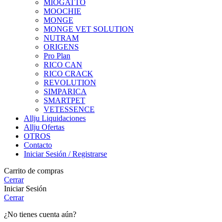
MIOGATTO
MOOCHIE
MONGE
MONGE VET SOLUTION
NUTRAM
ORIGENS
Pro Plan
RICO CAN
RICO CRACK
REVOLUTION
SIMPARICA
SMARTPET
VETESSENCE
Allju Liquidaciones
Allju Ofertas
OTROS
Contacto
Iniciar Sesión / Registrarse
Carrito de compras
Cerrar
Iniciar Sesión
Cerrar
¿No tienes cuenta aún?