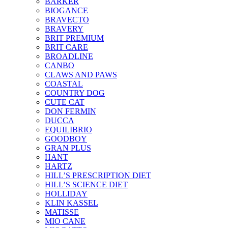
BARKER
BIOGANCE
BRAVECTO
BRAVERY
BRIT PREMIUM
BRIT CARE
BROADLINE
CANBO
CLAWS AND PAWS
COASTAL
COUNTRY DOG
CUTE CAT
DON FERMIN
DUCCA
EQUILIBRIO
GOODBOY
GRAN PLUS
HANT
HARTZ
HILL’S PRESCRIPTION DIET
HILL’S SCIENCE DIET
HOLLIDAY
KLIN KASSEL
MATISSE
MIO CANE