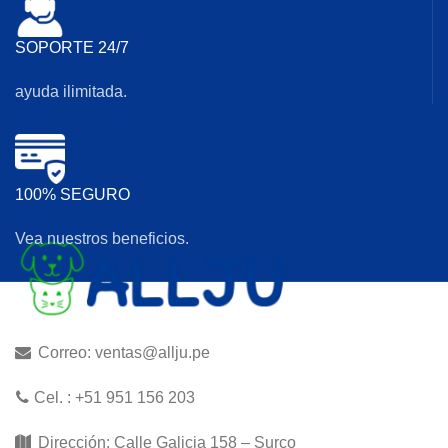
SOPORTE 24/7
ayuda ilimitada.
100% SEGURO
Vea nuestros beneficios.
Correo: ventas@allju.pe
Cel. : +51 951 156 203
Dirección: Calle Galicia 158 – Surco