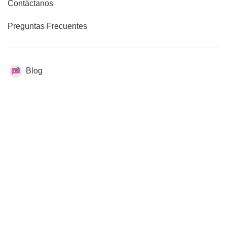
Contáctanos
Preguntas Frecuentes
Blog
LEGALES
Términos y condiciones