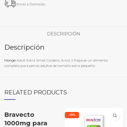
Envío a Domicilio
DESCRIPCIÓN
Descripción
Monge
Adult Extra Small Cordero, Arroz Y Papa es un alimento
completo para perros adultos de tamaño extra pequeño.
RELATED PRODUCTS
Bravecto
-21%
-19%
1000mg para