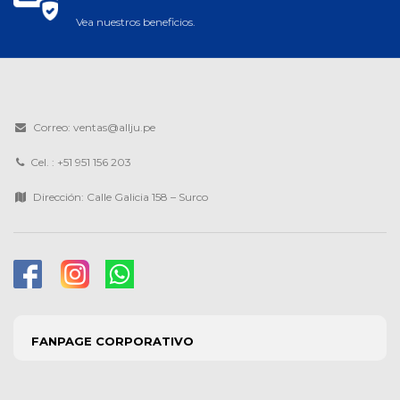
Vea nuestros beneficios.
Correo: ventas@allju.pe
Cel. : +51 951 156 203
Dirección: Calle Galicia 158 – Surco
FANPAGE CORPORATIVO