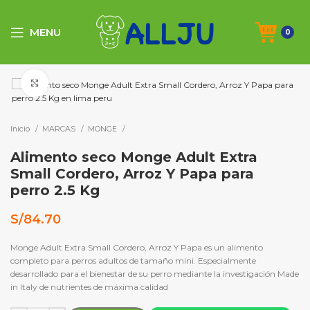
MENU
0
Click to enlarge
Inicio
MARCAS
MONGE
Alimento seco Monge Adult Extra
Small Cordero, Arroz Y Papa para
perro 2.5 Kg
S/
84.70
Monge Adult Extra Small Cordero, Arroz Y Papa es un alimento
completo para perros adultos de tamaño mini. Especialmente
desarrollado para el bienestar de su perro mediante la investigación Made
in Italy de nutrientes de máxima calidad