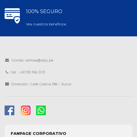
100% SEGURO
Vea nuestros beneficios.
Correo: ventas@allju.pe
Cel. : +51 951 156 203
Dirección: Calle Galicia 158 – Surco
FANPAGE CORPORATIVO