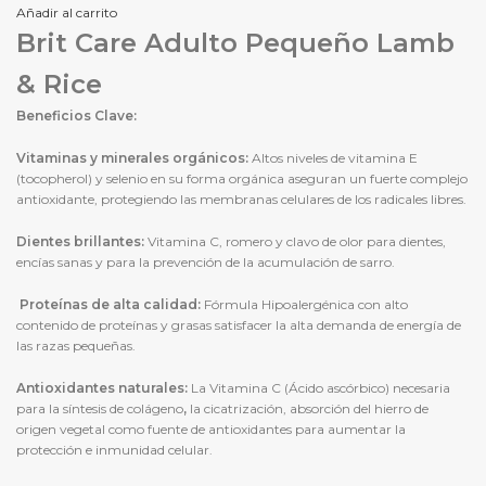
Añadir al carrito
Brit Care Adulto Pequeño Lamb
& Rice
Beneficios Clave:
Vitaminas y minerales orgánicos:
Altos niveles de vitamina E
(tocopherol) y selenio en su forma orgánica aseguran un fuerte complejo
antioxidante, protegiendo las membranas celulares de los radicales libres.
Dientes brillantes:
Vitamina C, romero y clavo de
olor para dientes,
encías sanas y para la prevención de la acumulación de sarro.
Proteínas de alta calidad:
Fórmula Hipoalergénica con alto
contenido de proteínas y grasas satisfacer la alta demanda de energía de
las razas pequeñas.
Antioxidantes naturales:
La Vitamina C (Ácido ascórbico) necesaria
para la síntesis de colágeno
,
la cicatrización, absorción del hierro de
origen vegetal como fuente de antioxidantes para aumentar la
protección e inmunidad celular.