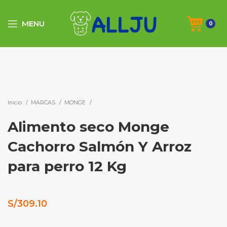
MENU
0
Click to enlarge
Inicio
MARCAS
MONGE
Alimento seco Monge
Cachorro Salmón Y Arroz
para perro 12 Kg
S/
309.10