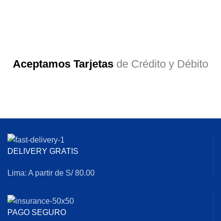
Aceptamos Tarjetas
de Crédito y Débito
DELIVERY GRATIS
Lima: A partir de S/ 80.00
PAGO SEGURO