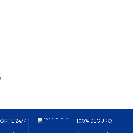
o
ORTE 24/7
100% SEGURO