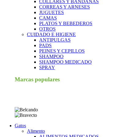
COLLARES Y BANDANAS
CORREAS Y ARNESES
JUGUETES
CAMAS
PLATOS Y BEBEDEROS
OTROS
CUIDADO E HIGIENE
ANTIPULGAS
PADS
PEINES Y CEPILLOS
SHAMPOO
SHAMPOO MEDICADO
SPRAY
Marcas populares
Gatos
Alimento
ALIMENTOS MEDICADOS