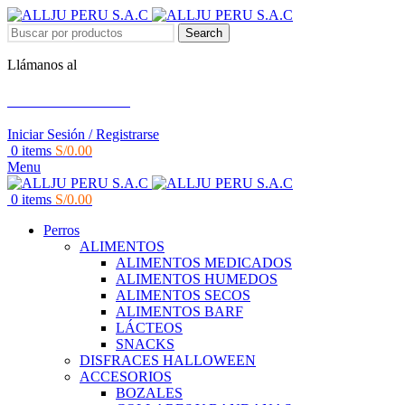
Search
Llámanos al
+51 951 156 203
Iniciar Sesión / Registrarse
0
items
S/
0.00
Menu
0
items
S/
0.00
Perros
ALIMENTOS
ALIMENTOS MEDICADOS
ALIMENTOS HUMEDOS
ALIMENTOS SECOS
ALIMENTOS BARF
LÁCTEOS
SNACKS
DISFRACES HALLOWEEN
ACCESORIOS
BOZALES