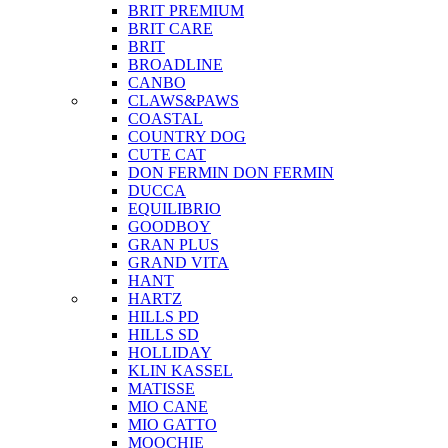
BRIT PREMIUM
BRIT CARE
BRIT
BROADLINE
CANBO
CLAWS&PAWS
COASTAL
COUNTRY DOG
CUTE CAT
DON FERMIN
DON FERMIN
DUCCA
EQUILIBRIO
GOODBOY
GRAN PLUS
GRAND VITA
HANT
HARTZ
HILLS PD
HILLS SD
HOLLIDAY
KLIN KASSEL
MATISSE
MIO CANE
MIO GATTO
MOOCHIE