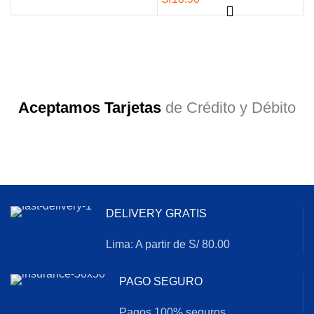
Aceptamos Tarjetas
de Crédito y Débito
DELIVERY GRATIS
Lima: A partir de S/ 80.00
PAGO SEGURO
Pagos 100% seguros.