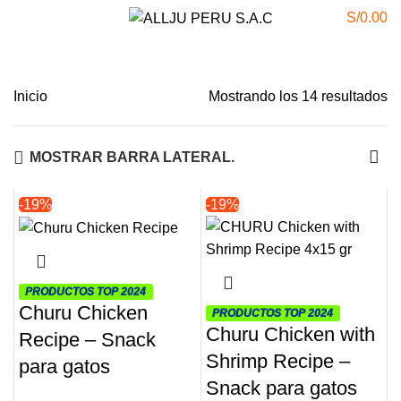
Menu
S/
0.00
0
items
Inicio
Mostrando los 14 resultados
MOSTRAR BARRA LATERAL.
-19%
-19%
PRODUCTOS TOP 2024
Churu Chicken
PRODUCTOS TOP 2024
Churu Chicken with
Recipe – Snack
Shrimp Recipe –
para gatos
Snack para gatos