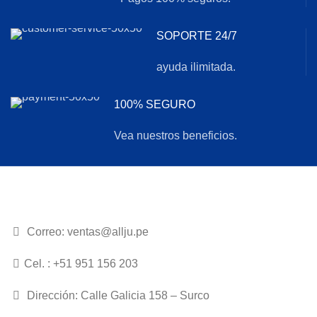
SOPORTE 24/7
ayuda ilimitada.
100% SEGURO
Vea nuestros beneficios.
Correo: ventas@allju.pe
Cel. : +51 951 156 203
Dirección: Calle Galicia 158 – Surco