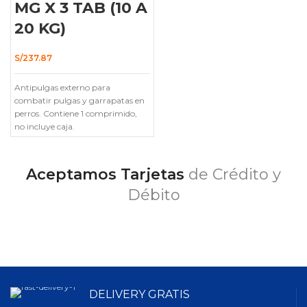
MG X 3 TAB (10 A
20 KG)
S/
237.87
Antipulgas externo para
combatir pulgas y garrapatas en
perros.
Contiene 1 comprimido,
no incluye caja.
Aceptamos Tarjetas
de Crédito y
Débito
DELIVERY GRATIS