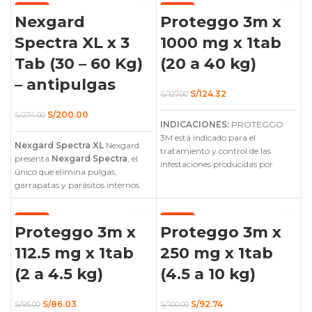
adultos y cachorros!
adultos y cachorros!
-27%
-2%
Nexgard
Proteggo 3m x
Spectra XL x 3
1000 mg x 1tab
Tab (30 – 60 Kg)
(20 a 40 kg)
– antipulgas
El
El
S/
124.32
S/
127.00
precio
precio
El
El
original
actual
S/
200.00
S/
274.00
precio
precio
INDICACIONES:
era:
es:
PROTEGGO
original
actual
S/127.00.
S/124.32.
3M está indicado para el
Nexgard Spectra XL
era:
es:
Nexgard
tratamiento y control de las
S/274.00.
S/200.00.
presenta
Nexgard Spectra
, el
infestaciones producidas por
único que elimina pulgas,
garrapatas, pulgas y ácaros en
garrapatas y parásitos internos
perros, proporcionando una
en un solo bocado, para perros
actividad sistémica inmediata y
adultos y cachorros!
larga acción por 12 semanas.
-9%
-7%
Proteggo 3m x
Proteggo 3m x
112.5 mg x 1tab
250 mg x 1tab
(2 a 4.5 kg)
(4.5 a 10 kg)
El
El
El
El
S/
86.03
S/
92.74
S/
95.00
S/
100.00