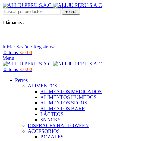
Search
Llámanos al
+51 951 156 203
Iniciar Sesión / Registrarse
0
items
S/
0.00
Menu
0
items
S/
0.00
Perros
ALIMENTOS
ALIMENTOS MEDICADOS
ALIMENTOS HUMEDOS
ALIMENTOS SECOS
ALIMENTOS BARF
LÁCTEOS
SNACKS
DISFRACES HALLOWEEN
ACCESORIOS
BOZALES