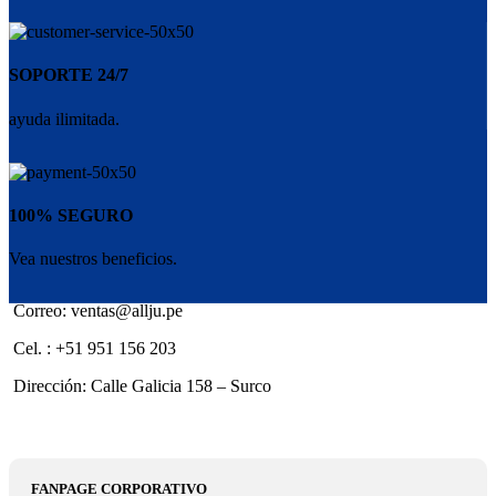
SOPORTE 24/7
ayuda ilimitada.
100% SEGURO
Vea nuestros beneficios.
Correo: ventas@allju.pe
Cel. : +51 951 156 203
Dirección: Calle Galicia 158 – Surco
FANPAGE CORPORATIVO