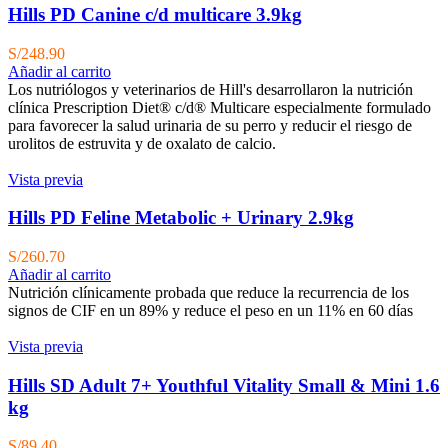
Hills PD Canine c/d multicare 3.9kg
S/
248.90
Añadir al carrito
Los nutriólogos y veterinarios de Hill's desarrollaron la nutrición
clínica Prescription Diet® c/d® Multicare especialmente formulado
para favorecer la salud urinaria de su perro y reducir el riesgo de
urolitos de estruvita y de oxalato de calcio.
Vista previa
Hills PD Feline Metabolic + Urinary 2.9kg
S/
260.70
Añadir al carrito
Nutrición clínicamente probada que reduce la recurrencia de los
signos de CIF en un 89% y reduce el peso en un 11% en 60 días
Vista previa
Hills SD Adult 7+ Youthful Vitality Small & Mini 1.6
kg
S/
89.40