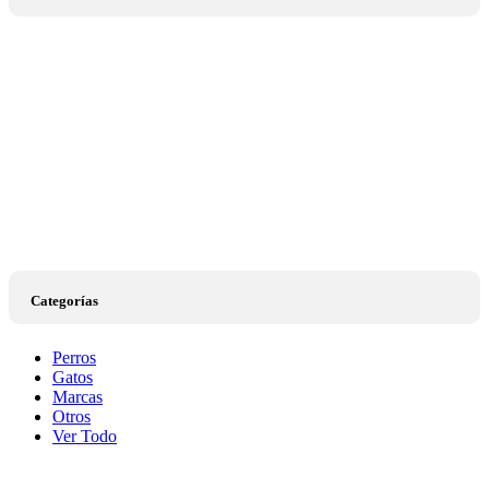
Categorías
Perros
Gatos
Marcas
Otros
Ver Todo