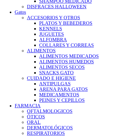
SHAMPOO MEDICADO
DISFRACES HALLOWEEN
Gatos
ACCESORIOS Y OTROS
PLATOS Y BEBEDEROS
KENNELS
JUGUETES
ALFOMBRA
COLLARES Y CORREAS
ALIMENTOS
ALIMENTOS MEDICADOS
ALIMENTOS HUMEDOS
ALIMENTOS SECOS
SNACKS GATO
CUIDADO E HIGIENE
ANTIPULGAS
ARENA PARA GATOS
MEDICAMENTOS
PEINES Y CEPILLOS
FARMACIA
OFTALMOLOGICOS
ÓTICOS
ORAL
DERMATOLÓGICOS
RESPIRATORIOS