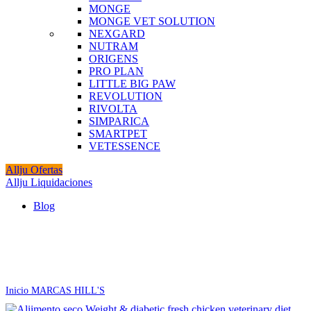
MONGE
MONGE VET SOLUTION
NEXGARD
NUTRAM
ORIGENS
PRO PLAN
LITTLE BIG PAW
REVOLUTION
RIVOLTA
SIMPARICA
SMARTPET
VETESSENCE
Allju Ofertas
Allju Liquidaciones
Blog
Click to enlarge
Inicio
MARCAS
HILL'S