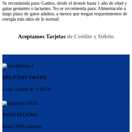
Se recomienda para: Gatitos, desde el destete hasta 1 año de edad y
gatas gestantes o lactantes.
No se recomienda para: Alimentación a
largo plazo de gatos adultos, a menos que tengan requerimientos de
energía más altos de lo normal
Aceptamos Tarjetas
de Crédito y Débito
DELIVERY GRATIS
Lima: A partir de S/ 80.00
PAGO SEGURO
Pagos 100% seguros.