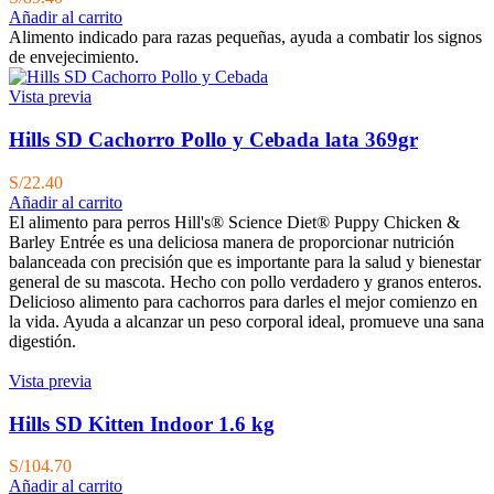
Añadir al carrito
Alimento indicado para razas pequeñas, ayuda a combatir los signos
de envejecimiento.
Vista previa
Hills SD Cachorro Pollo y Cebada lata 369gr
S/
22.40
Añadir al carrito
El alimento para perros Hill's® Science Diet® Puppy Chicken &
Barley Entrée es una deliciosa manera de proporcionar nutrición
balanceada con precisión que es importante para la salud y bienestar
general de su mascota. Hecho con pollo verdadero y granos enteros.
Delicioso alimento para cachorros para darles el mejor comienzo en
la vida. Ayuda a alcanzar un peso corporal ideal, promueve una sana
digestión.
Vista previa
Hills SD Kitten Indoor 1.6 kg
S/
104.70
Añadir al carrito