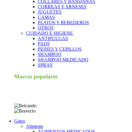
COLLARES Y BANDANAS
CORREAS Y ARNESES
JUGUETES
CAMAS
PLATOS Y BEBEDEROS
OTROS
CUIDADO E HIGIENE
ANTIPULGAS
PADS
PEINES Y CEPILLOS
SHAMPOO
SHAMPOO MEDICADO
SPRAY
Marcas populares
Gatos
Alimento
ALIMENTOS MEDICADOS