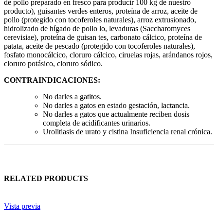
de pollo preparado en fresco para producir 100 kg de nuestro
producto), guisantes verdes enteros, proteína de arroz, aceite de
pollo (protegido con tocoferoles naturales), arroz extrusionado,
hidrolizado de hígado de pollo lo, levaduras (Saccharomyces
cerevisiae), proteína de guisan tes, carbonato cálcico, proteína de
patata, aceite de pescado (protegido con tocoferoles naturales),
fosfato monocálcico, cloruro cálcico, ciruelas rojas, arándanos rojos,
cloruro potásico, cloruro sódico.
CONTRAINDICACIONES:
No darles a gatitos.
No darles a gatos en estado gestación, lactancia.
No darles a gatos que actualmente reciben dosis
completa de acidificantes urinarios.
Urolitiasis de urato y cistina Insuficiencia renal crónica.
RELATED PRODUCTS
Vista previa