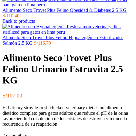
Aliimento Seco Trovet Plus Felino Obesidad & Diabetes 2.5 KG
S/
110.40
Back to products
Alimento Seco Trovet Plus Felino Hipoalergénico Esterilizado-
Salmón 2.5 KG
S/
116.70
Alimento Seco Trovet Plus
Felino Urinario Estruvita 2.5
KG
S/
107.00
El Urinary struvite fresh chicken veterinary diet es un alimento
dietético completo para gatos adultos que reduce el pH de la orina
favoreciendo la disolución de los cristales de estruvita y reduce la
recurrencia de su reaparición.
2 disponibles