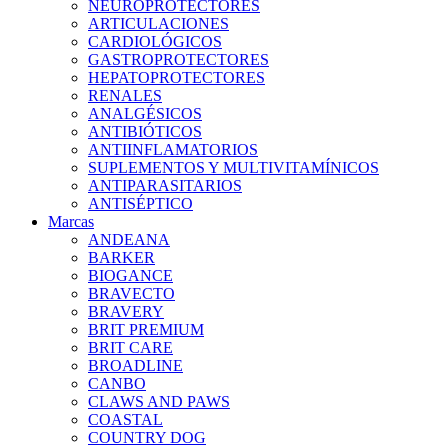
NEUROPROTECTORES
ARTICULACIONES
CARDIOLÓGICOS
GASTROPROTECTORES
HEPATOPROTECTORES
RENALES
ANALGÉSICOS
ANTIBIÓTICOS
ANTIINFLAMATORIOS
SUPLEMENTOS Y MULTIVITAMÍNICOS
ANTIPARASITARIOS
ANTISÉPTICO
Marcas
ANDEANA
BARKER
BIOGANCE
BRAVECTO
BRAVERY
BRIT PREMIUM
BRIT CARE
BROADLINE
CANBO
CLAWS AND PAWS
COASTAL
COUNTRY DOG