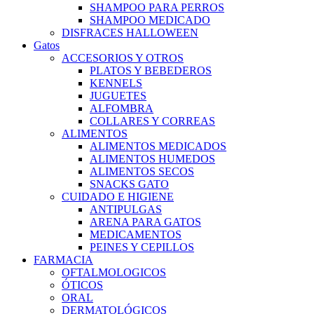
SHAMPOO PARA PERROS
SHAMPOO MEDICADO
DISFRACES HALLOWEEN
Gatos
ACCESORIOS Y OTROS
PLATOS Y BEBEDEROS
KENNELS
JUGUETES
ALFOMBRA
COLLARES Y CORREAS
ALIMENTOS
ALIMENTOS MEDICADOS
ALIMENTOS HUMEDOS
ALIMENTOS SECOS
SNACKS GATO
CUIDADO E HIGIENE
ANTIPULGAS
ARENA PARA GATOS
MEDICAMENTOS
PEINES Y CEPILLOS
FARMACIA
OFTALMOLOGICOS
ÓTICOS
ORAL
DERMATOLÓGICOS