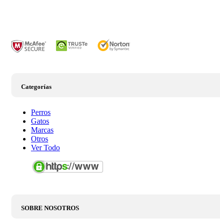
Categorías
Perros
Gatos
Marcas
Otros
Ver Todo
SOBRE NOSOTROS