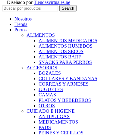
Diseñado por
Tiendasvirtuales.pe
Search
Nosotros
Tienda
Perros
ALIMENTOS
ALIMENTOS MEDICADOS
ALIMENTOS HUMEDOS
ALIMENTOS SECOS
ALIMENTOS BARF
SNACKS PARA PERROS
ACCESORIOS
BOZALES
COLLARES Y BANDANAS
CORREAS Y ARNESES
JUGUETES
CAMAS
PLATOS Y BEBEDEROS
OTROS
CUIDADO E HIGIENE
ANTIPULGAS
MEDICAMENTOS
PADS
PEINES Y CEPILLOS