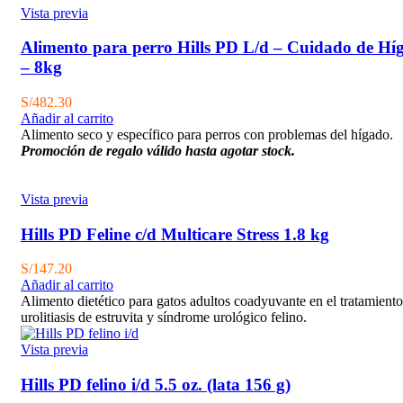
Vista previa
Alimento para perro Hills PD L/d – Cuidado de Hí
– 8kg
S/
482.30
Añadir al carrito
Alimento seco y específico para perros con problemas del hígado.
Promoción de regalo válido hasta agotar stock.
Vista previa
Hills PD Feline c/d Multicare Stress 1.8 kg
S/
147.20
Añadir al carrito
Alimento dietético para gatos adultos coadyuvante en el tratamiento
urolitiasis de estruvita y síndrome urológico felino.
Vista previa
Hills PD felino i/d 5.5 oz. (lata 156 g)