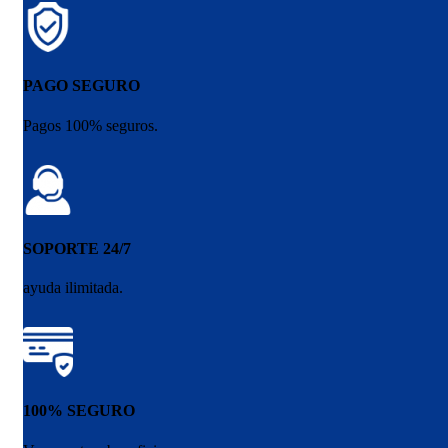
PAGO SEGURO
Pagos 100% seguros.
SOPORTE 24/7
ayuda ilimitada.
100% SEGURO