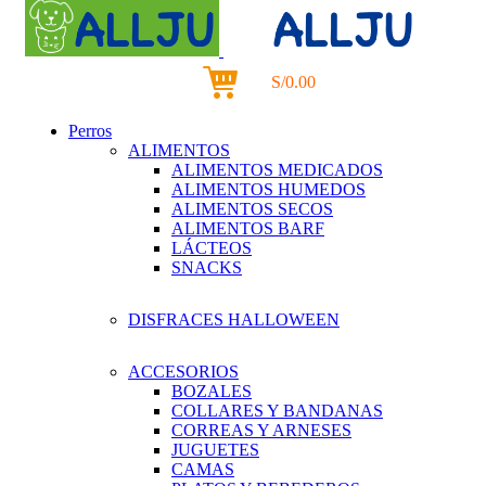
S/
0.00
0
items
Perros
ALIMENTOS
ALIMENTOS MEDICADOS
ALIMENTOS HUMEDOS
ALIMENTOS SECOS
ALIMENTOS BARF
LÁCTEOS
SNACKS
DISFRACES HALLOWEEN
ACCESORIOS
BOZALES
COLLARES Y BANDANAS
CORREAS Y ARNESES
JUGUETES
CAMAS