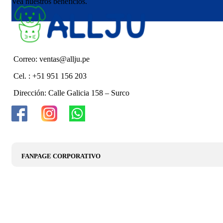
Vea nuestros beneficios.
Correo: ventas@allju.pe
Cel. : +51 951 156 203
Dirección: Calle Galicia 158 – Surco
FANPAGE CORPORATIVO