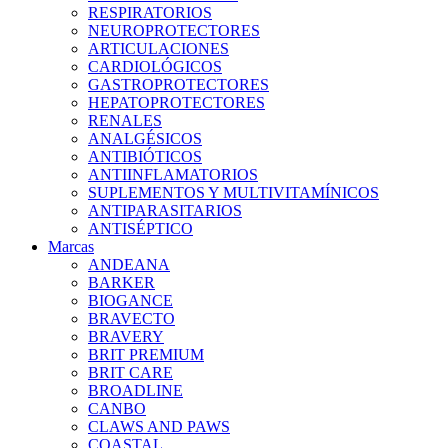
RESPIRATORIOS
NEUROPROTECTORES
ARTICULACIONES
CARDIOLÓGICOS
GASTROPROTECTORES
HEPATOPROTECTORES
RENALES
ANALGÉSICOS
ANTIBIÓTICOS
ANTIINFLAMATORIOS
SUPLEMENTOS Y MULTIVITAMÍNICOS
ANTIPARASITARIOS
ANTISÉPTICO
Marcas
ANDEANA
BARKER
BIOGANCE
BRAVECTO
BRAVERY
BRIT PREMIUM
BRIT CARE
BROADLINE
CANBO
CLAWS AND PAWS
COASTAL