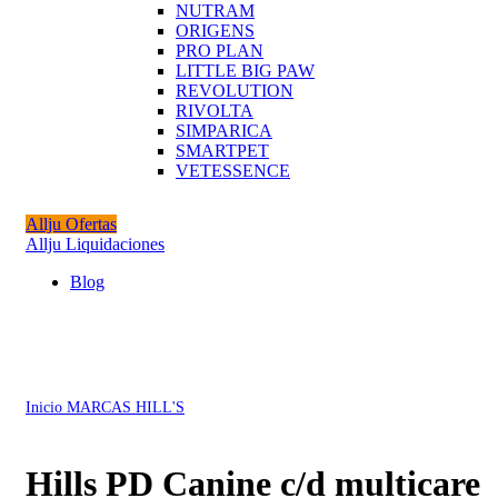
NUTRAM
ORIGENS
PRO PLAN
LITTLE BIG PAW
REVOLUTION
RIVOLTA
SIMPARICA
SMARTPET
VETESSENCE
Allju Ofertas
Allju Liquidaciones
Blog
Click to enlarge
Inicio
MARCAS
HILL'S
Hills PD Canine c/d multicare