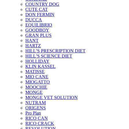
COUNTRY DOG
CUTE CAT
DON FERMIN
DUCCA
EQUILIBRIO
GOODBOY
GRAN PLUS
HANT
HARTZ
HILL’S PRESCRIPTION DIET
HILL’S SCIENCE DIET
HOLLIDAY
KLIN KASSEL
MATISSE
MIO CANE
MIOGATTO
MOOCHIE
MONGE
MONGE VET SOLUTION
NUTRAM
ORIGENS
Pro Plan
RICO CAN
RICO CRACK
REVOLUTION