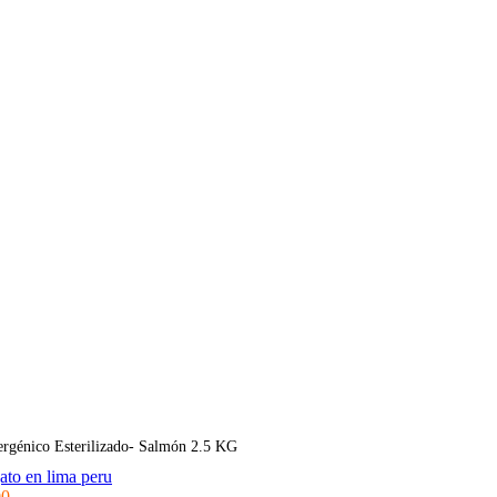
ergénico Esterilizado- Salmón 2.5 KG
00