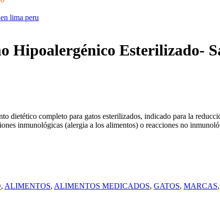
no Hipoalergénico Esterilizado- 
nto dietético completo para gatos esterilizados, indicado para la reducci
ones inmunológicas (alergia a los alimentos) o reacciones no inmunológ
O
,
ALIMENTOS
,
ALIMENTOS MEDICADOS
,
GATOS
,
MARCAS
,