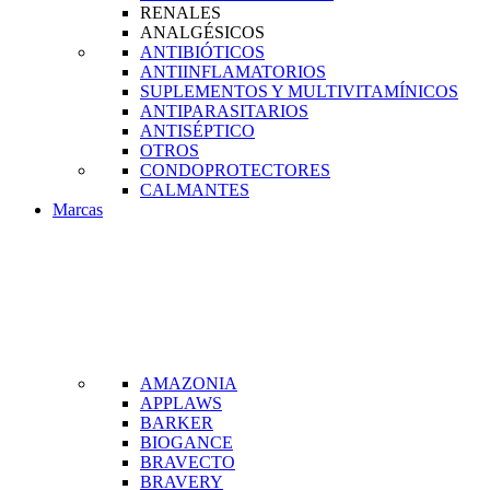
RENALES
ANALGÉSICOS
ANTIBIÓTICOS
ANTIINFLAMATORIOS
SUPLEMENTOS Y MULTIVITAMÍNICOS
ANTIPARASITARIOS
ANTISÉPTICO
OTROS
CONDOPROTECTORES
CALMANTES
Marcas
AMAZONIA
APPLAWS
BARKER
BIOGANCE
BRAVECTO
BRAVERY