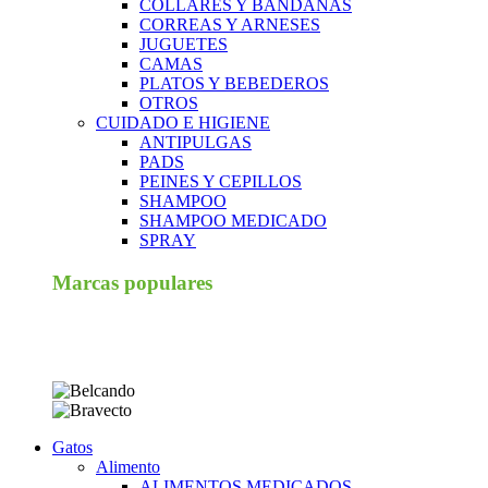
COLLARES Y BANDANAS
CORREAS Y ARNESES
JUGUETES
CAMAS
PLATOS Y BEBEDEROS
OTROS
CUIDADO E HIGIENE
ANTIPULGAS
PADS
PEINES Y CEPILLOS
SHAMPOO
SHAMPOO MEDICADO
SPRAY
Marcas populares
Gatos
Alimento
ALIMENTOS MEDICADOS