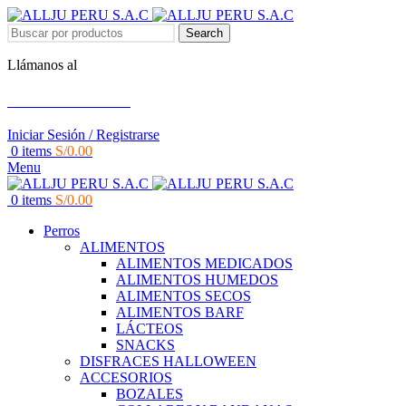
Search
Llámanos al
+51 951 156 203
Iniciar Sesión / Registrarse
0
items
S/
0.00
Menu
0
items
S/
0.00
Perros
ALIMENTOS
ALIMENTOS MEDICADOS
ALIMENTOS HUMEDOS
ALIMENTOS SECOS
ALIMENTOS BARF
LÁCTEOS
SNACKS
DISFRACES HALLOWEEN
ACCESORIOS
BOZALES