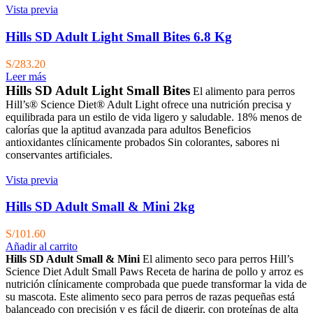
Vista previa
Hills SD Adult Light Small Bites 6.8 Kg
S/
283.20
Leer más
Hills SD Adult Light Small Bites
El alimento para perros
Hill’s® Science Diet® Adult Light ofrece una nutrición precisa y
equilibrada para un estilo de vida ligero y saludable.
18% menos de
calorías que la aptitud avanzada para adultos Beneficios
antioxidantes clínicamente probados Sin colorantes, sabores ni
conservantes artificiales.
Vista previa
Hills SD Adult Small & Mini 2kg
S/
101.60
Añadir al carrito
Hills SD Adult Small & Mini
El alimento seco para perros Hill’s
Science Diet Adult Small Paws Receta de harina de pollo y arroz es
nutrición clínicamente comprobada que puede transformar la vida de
su mascota. Este alimento seco para perros de razas pequeñas está
balanceado con precisión y es fácil de digerir, con proteínas de alta