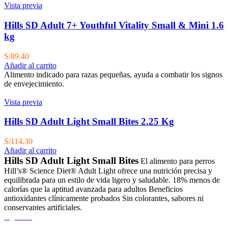
Vista previa
Hills SD Adult 7+ Youthful Vitality Small & Mini 1.6
kg
S/
89.40
Añadir al carrito
Alimento indicado para razas pequeñas, ayuda a combatir los signos
de envejecimiento.
Vista previa
Hills SD Adult Light Small Bites 2.25 Kg
S/
114.30
Añadir al carrito
Hills SD Adult Light Small Bites
El alimento para perros
Hill’s® Science Diet® Adult Light ofrece una nutrición precisa y
equilibrada para un estilo de vida ligero y saludable.
18% menos de
calorías que la aptitud avanzada para adultos Beneficios
antioxidantes clínicamente probados Sin colorantes, sabores ni
conservantes artificiales.
Agotado