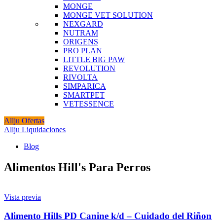
MONGE
MONGE VET SOLUTION
NEXGARD
NUTRAM
ORIGENS
PRO PLAN
LITTLE BIG PAW
REVOLUTION
RIVOLTA
SIMPARICA
SMARTPET
VETESSENCE
Allju Ofertas
Allju Liquidaciones
Blog
Alimentos Hill's Para Perros
Vista previa
Alimento Hills PD Canine k/d – Cuidado del Riñon