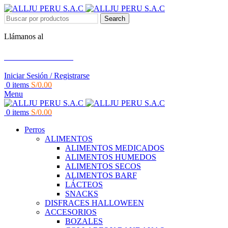
Search
Llámanos al
+51 951 156 203
Iniciar Sesión / Registrarse
0
items
S/
0.00
Menu
0
items
S/
0.00
Perros
ALIMENTOS
ALIMENTOS MEDICADOS
ALIMENTOS HUMEDOS
ALIMENTOS SECOS
ALIMENTOS BARF
LÁCTEOS
SNACKS
DISFRACES HALLOWEEN
ACCESORIOS
BOZALES