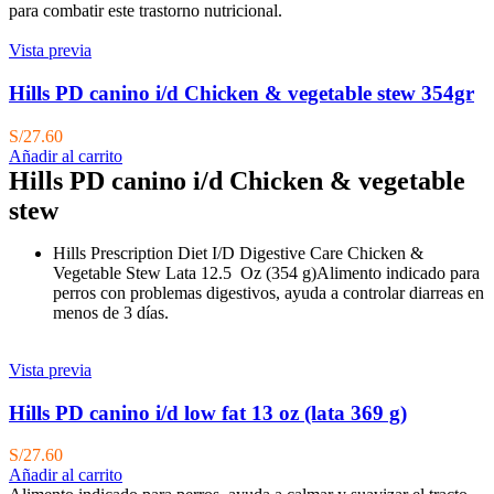
para combatir este trastorno nutricional.
Vista previa
Hills PD canino i/d Chicken & vegetable stew 354gr
S/
27.60
Añadir al carrito
Hills PD canino i/d Chicken & vegetable
stew
Hills Prescription Diet I/D Digestive Care Chicken &
Vegetable Stew Lata 12.5 Oz (354 g)Alimento indicado para
perros con problemas digestivos, ayuda a controlar diarreas en
menos de 3 días.
Vista previa
Hills PD canino i/d low fat 13 oz (lata 369 g)
S/
27.60
Añadir al carrito