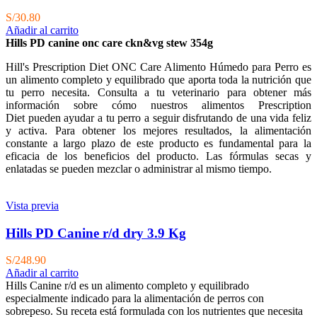
S/
30.80
Añadir al carrito
Hills PD canine onc care ckn&vg stew 354g
Hill's Prescription Diet
ONC Care Alimento Húmedo para Perro es
un alimento completo y equilibrado que aporta toda la nutrición que
tu perro necesita. Consulta a tu veterinario para obtener más
información sobre cómo nuestros alimentos
Prescription
Diet
pueden ayudar a tu perro a seguir disfrutando de una vida feliz
y activa. Para obtener los mejores resultados, la alimentación
constante a largo plazo de este producto es fundamental para la
eficacia de los beneficios del producto. Las fórmulas secas y
enlatadas se pueden mezclar o administrar al mismo tiempo.
Vista previa
Hills PD Canine r/d dry 3.9 Kg
S/
248.90
Añadir al carrito
Hills Canine r/d es un alimento completo y equilibrado
especialmente indicado para la alimentación de perros con
sobrepeso. Su receta está formulada con los nutrientes que necesita