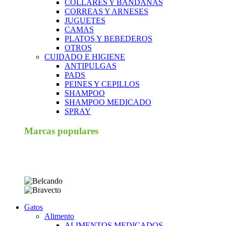
COLLARES Y BANDANAS
CORREAS Y ARNESES
JUGUETES
CAMAS
PLATOS Y BEBEDEROS
OTROS
CUIDADO E HIGIENE
ANTIPULGAS
PADS
PEINES Y CEPILLOS
SHAMPOO
SHAMPOO MEDICADO
SPRAY
Marcas populares
Gatos
Alimento
ALIMENTOS MEDICADOS