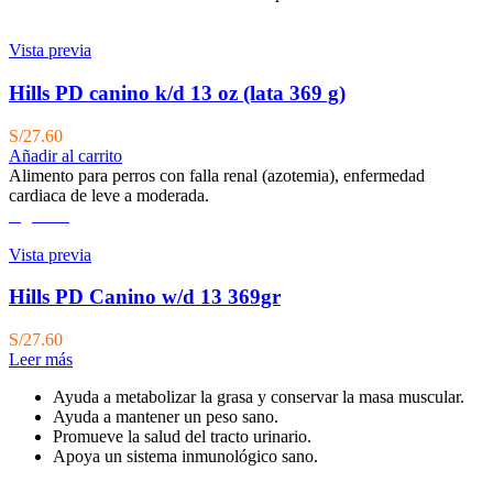
Vista previa
Hills PD canino k/d 13 oz (lata 369 g)
S/
27.60
Añadir al carrito
Alimento para perros con falla renal (azotemia), enfermedad
cardiaca de leve a moderada.
Agotado
Vista previa
Hills PD Canino w/d 13 369gr
S/
27.60
Leer más
Ayuda a metabolizar la grasa y conservar la masa muscular.
Ayuda a mantener un peso sano.
Promueve la salud del tracto urinario.
Apoya un sistema inmunológico sano.