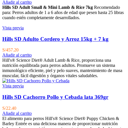
Añadir al carrito
Hills SD Adult Small & Mini Lamb & Rice 7kg
Recomendado
para:
Perros adultos de 1 a 6 años de edad que pesen hasta 25 libras
cuando estén completamente desarrollados.
Vista previa
Hills SD Adulto Cordero y Arroz 15kg + 7 kg
S/
457.20
Añadir al carrito
Hill's® Science Diet® Adult Lamb & Rice, proporciona una
nutrición equilibrada para perros adultos. Promueve un sistema
inmunológico eficiente, piel y pelo suaves, mantenimiento de masa
muscular, fácil digestión y órganos vitales saludables.
Vista previa
Hills SD Cachorro Pollo y Cebada lata 369gr
S/
22.40
Añadir al carrito
El alimento para perros Hill's® Science Diet® Puppy Chicken &
Barley Entrée es una deliciosa manera de proporcionar nutrición