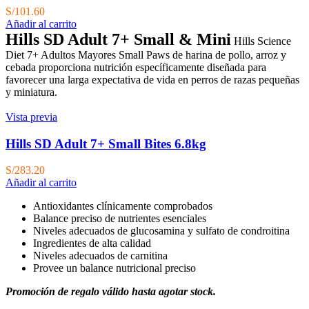
S/
101.60
Añadir al carrito
Hills SD Adult 7+ Small & Mini
Hills Science
Diet 7+ Adultos Mayores Small Paws de harina de pollo, arroz y
cebada proporciona nutrición específicamente diseñada para
favorecer una larga expectativa de vida en perros de razas pequeñas
y miniatura.
Vista previa
Hills SD Adult 7+ Small Bites 6.8kg
S/
283.20
Añadir al carrito
Antioxidantes clínicamente comprobados
Balance preciso de nutrientes esenciales
Niveles adecuados de glucosamina y sulfato de condroitina
Ingredientes de alta calidad
Niveles adecuados de carnitina
Provee un balance nutricional preciso
Promoción de regalo válido hasta agotar stock.