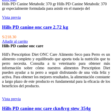
Hills PD Canine Metabolic 370 gr Hills PD Canine Metabolic 370
gr especialmente formulada para asistir en el manejo del
Vista previa
Hills PD canine onc care 2.72 kg
S/
218.30
Añadir al carrito
Hills PD canine onc care
Hill's Prescription Diet
ONC Care Alimento Seco para Perro es un
alimento completo y equilibrado que aporta toda la nutrición que tu
perro necesita. Consulta a tu veterinario para obtener más
información sobre cómo nuestros alimentos
Prescription Diet
pueden ayudar a tu perro a seguir disfrutando de una vida feliz y
activa. Para obtener los mejores resultados, la alimentación constante
a largo plazo de este producto es fundamental para la eficacia de los
beneficios del producto.
Vista previa
Hills PD canine onc care ckn&vg stew 354g