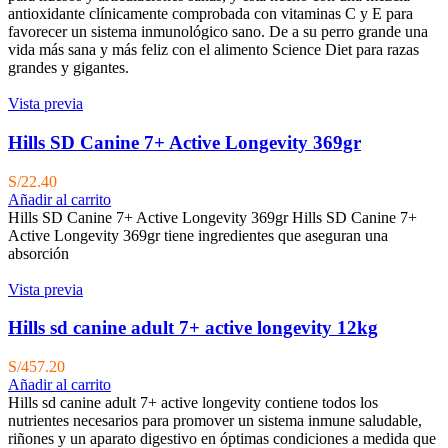
antioxidante clínicamente comprobada con vitaminas C y E para
favorecer un sistema inmunológico sano. De a su perro grande una
vida más sana y más feliz con el alimento Science Diet para razas
grandes y gigantes.
Vista previa
Hills SD Canine 7+ Active Longevity 369gr
S/
22.40
Añadir al carrito
Hills SD Canine 7+ Active Longevity 369gr Hills SD Canine 7+
Active Longevity 369gr tiene ingredientes que aseguran una
absorción
Vista previa
Hills sd canine adult 7+ active longevity 12kg
S/
457.20
Añadir al carrito
Hills sd canine adult 7+ active longevity contiene todos los
nutrientes necesarios para promover un sistema inmune saludable,
riñones y un aparato digestivo en óptimas condiciones a medida que