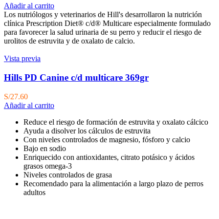
Añadir al carrito
Los nutriólogos y veterinarios de Hill's desarrollaron la nutrición
clínica Prescription Diet® c/d® Multicare especialmente formulado
para favorecer la salud urinaria de su perro y reducir el riesgo de
urolitos de estruvita y de oxalato de calcio.
Vista previa
Hills PD Canine c/d multicare 369gr
S/
27.60
Añadir al carrito
Reduce el riesgo de formación de estruvita y oxalato cálcico
Ayuda a disolver los cálculos de estruvita
Con niveles controlados de magnesio, fósforo y calcio
Bajo en sodio
Enriquecido con antioxidantes, citrato potásico y ácidos
grasos omega-3
Niveles controlados de grasa
Recomendado para la alimentación a largo plazo de perros
adultos