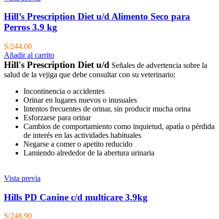
Hill’s Prescription Diet u/d Alimento Seco para
Perros 3.9 kg
S/
244.00
Añadir al carrito
Hill's Prescription Diet u/d
Señales de advertencia sobre la
salud de la vejiga que debe consultar con su veterinario:
Incontinencia o accidentes
Orinar en lugares nuevos o inusuales
Intentos frecuentes de orinar, sin producir mucha orina
Esforzarse para orinar
Cambios de comportamiento como inquietud, apatía o pérdida
de interés en las actividades habituales
Negarse a comer o apetito reducido
Lamiendo alrededor de la abertura urinaria
Vista previa
Hills PD Canine c/d multicare 3.9kg
S/
248.90