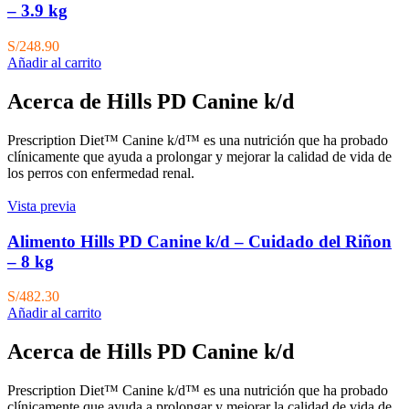
– 3.9 kg
S/
248.90
Añadir al carrito
Acerca de Hills PD Canine k/d
Prescription Diet™ Canine k/d™ es una nutrición que ha probado
clínicamente que ayuda a prolongar y mejorar la calidad de vida de
los perros con enfermedad renal.
Vista previa
Alimento Hills PD Canine k/d – Cuidado del Riñon
– 8 kg
S/
482.30
Añadir al carrito
Acerca de Hills PD Canine k/d
Prescription Diet™ Canine k/d™ es una nutrición que ha probado
clínicamente que ayuda a prolongar y mejorar la calidad de vida de