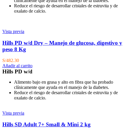
clínicamente que ayuda en el manejo de la diabetes.
Reduce el riesgo de desarrollar cristales de estruvita y de
oxalato de calcio.
Vista previa
Hills PD w/d Dry – Manejo de glucosa, digestivo y
peso 8 Kg
S/
482.30
Añadir al carrito
Hills PD w/d
Alimento bajo en grasa y alto en fibra que ha probado
clínicamente que ayuda en el manejo de la diabetes.
Reduce el riesgo de desarrollar cristales de estruvita y de
oxalato de calcio.
Vista previa
Hills SD Adult 7+ Small & Mini 2 kg