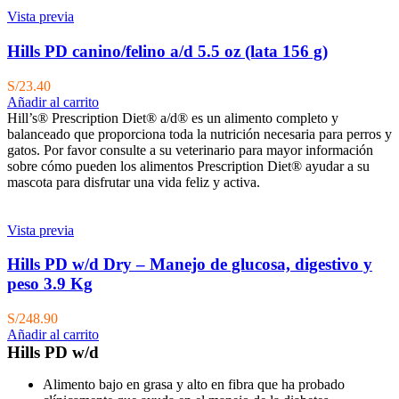
Vista previa
Hills PD canino/felino a/d 5.5 oz (lata 156 g)
S/
23.40
Añadir al carrito
Hill’s® Prescription Diet® a/d® es un alimento completo y
balanceado que proporciona toda la nutrición necesaria para perros y
gatos. Por favor consulte a su veterinario para mayor información
sobre cómo pueden los alimentos Prescription Diet® ayudar a su
mascota para disfrutar una vida feliz y activa.
Vista previa
Hills PD w/d Dry – Manejo de glucosa, digestivo y
peso 3.9 Kg
S/
248.90
Añadir al carrito
Hills PD w/d
Alimento bajo en grasa y alto en fibra que ha probado