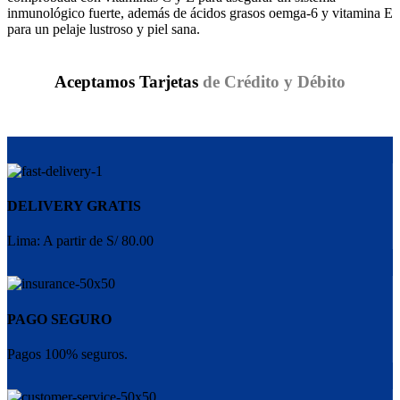
inmunológico fuerte, además de ácidos grasos oemga-6 y vitamina E
para un pelaje lustroso y piel sana.
Aceptamos Tarjetas
de Crédito y Débito
DELIVERY GRATIS
Lima: A partir de S/ 80.00
PAGO SEGURO
Pagos 100% seguros.