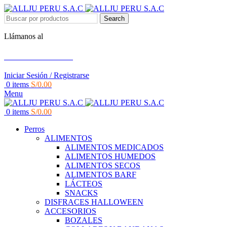
Search
Llámanos al
+51 951 156 203
Iniciar Sesión / Registrarse
0
items
S/
0.00
Menu
0
items
S/
0.00
Perros
ALIMENTOS
ALIMENTOS MEDICADOS
ALIMENTOS HUMEDOS
ALIMENTOS SECOS
ALIMENTOS BARF
LÁCTEOS
SNACKS
DISFRACES HALLOWEEN
ACCESORIOS
BOZALES