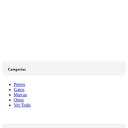
Categorías
Perros
Gatos
Marcas
Otros
Ver Todo