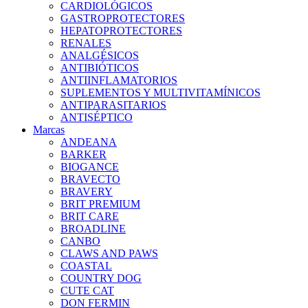
CARDIOLÓGICOS
GASTROPROTECTORES
HEPATOPROTECTORES
RENALES
ANALGÉSICOS
ANTIBIÓTICOS
ANTIINFLAMATORIOS
SUPLEMENTOS Y MULTIVITAMÍNICOS
ANTIPARASITARIOS
ANTISÉPTICO
Marcas
ANDEANA
BARKER
BIOGANCE
BRAVECTO
BRAVERY
BRIT PREMIUM
BRIT CARE
BROADLINE
CANBO
CLAWS AND PAWS
COASTAL
COUNTRY DOG
CUTE CAT
DON FERMIN