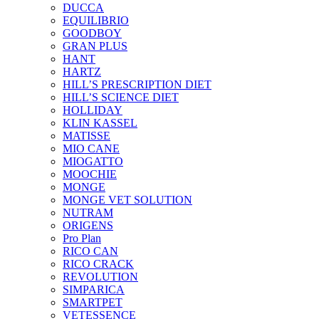
DUCCA
EQUILIBRIO
GOODBOY
GRAN PLUS
HANT
HARTZ
HILL’S PRESCRIPTION DIET
HILL’S SCIENCE DIET
HOLLIDAY
KLIN KASSEL
MATISSE
MIO CANE
MIOGATTO
MOOCHIE
MONGE
MONGE VET SOLUTION
NUTRAM
ORIGENS
Pro Plan
RICO CAN
RICO CRACK
REVOLUTION
SIMPARICA
SMARTPET
VETESSENCE