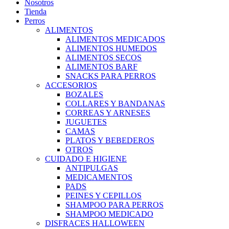
Nosotros
Tienda
Perros
ALIMENTOS
ALIMENTOS MEDICADOS
ALIMENTOS HUMEDOS
ALIMENTOS SECOS
ALIMENTOS BARF
SNACKS PARA PERROS
ACCESORIOS
BOZALES
COLLARES Y BANDANAS
CORREAS Y ARNESES
JUGUETES
CAMAS
PLATOS Y BEBEDEROS
OTROS
CUIDADO E HIGIENE
ANTIPULGAS
MEDICAMENTOS
PADS
PEINES Y CEPILLOS
SHAMPOO PARA PERROS
SHAMPOO MEDICADO
DISFRACES HALLOWEEN