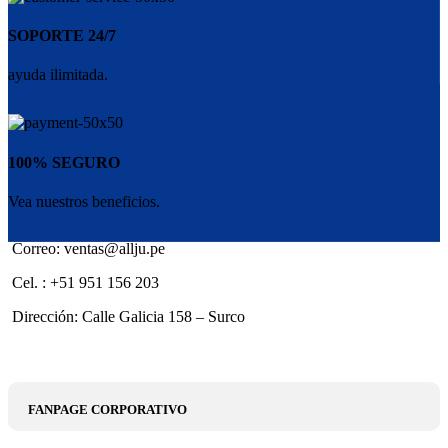
SOPORTE 24/7
ayuda ilimitada.
100% SEGURO
Vea nuestros beneficios.
Correo: ventas@allju.pe
Cel. : +51 951 156 203
Dirección: Calle Galicia 158 – Surco
FANPAGE CORPORATIVO