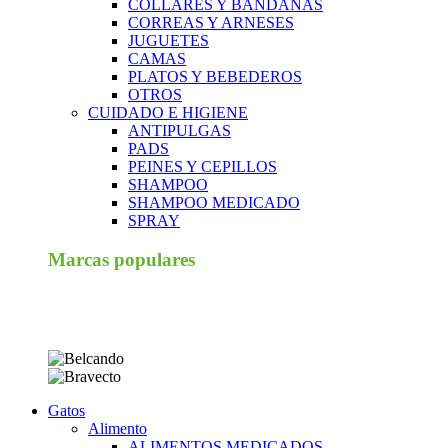
COLLARES Y BANDANAS
CORREAS Y ARNESES
JUGUETES
CAMAS
PLATOS Y BEBEDEROS
OTROS
CUIDADO E HIGIENE
ANTIPULGAS
PADS
PEINES Y CEPILLOS
SHAMPOO
SHAMPOO MEDICADO
SPRAY
Marcas populares
Gatos
Alimento
ALIMENTOS MEDICADOS