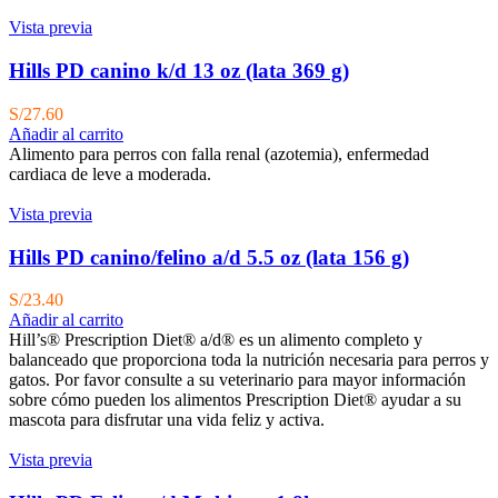
Vista previa
Hills PD canino k/d 13 oz (lata 369 g)
S/
27.60
Añadir al carrito
Alimento para perros con falla renal (azotemia), enfermedad
cardiaca de leve a moderada.
Vista previa
Hills PD canino/felino a/d 5.5 oz (lata 156 g)
S/
23.40
Añadir al carrito
Hill’s® Prescription Diet® a/d® es un alimento completo y
balanceado que proporciona toda la nutrición necesaria para perros y
gatos. Por favor consulte a su veterinario para mayor información
sobre cómo pueden los alimentos Prescription Diet® ayudar a su
mascota para disfrutar una vida feliz y activa.
Vista previa