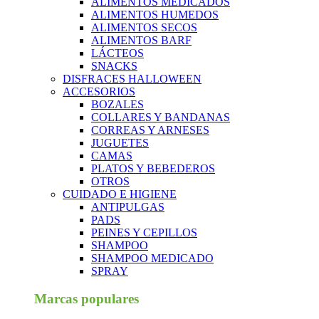
ALIMENTOS MEDICADOS
ALIMENTOS HUMEDOS
ALIMENTOS SECOS
ALIMENTOS BARF
LÁCTEOS
SNACKS
DISFRACES HALLOWEEN
ACCESORIOS
BOZALES
COLLARES Y BANDANAS
CORREAS Y ARNESES
JUGUETES
CAMAS
PLATOS Y BEBEDEROS
OTROS
CUIDADO E HIGIENE
ANTIPULGAS
PADS
PEINES Y CEPILLOS
SHAMPOO
SHAMPOO MEDICADO
SPRAY
Marcas populares