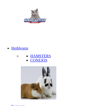
Herbívoros
HAMSTERS
CONEJOS