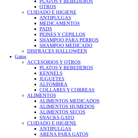
PLATOS Y BEBEDEROS
OTROS
CUIDADO E HIGIENE
ANTIPULGAS
MEDICAMENTOS
PADS
PEINES Y CEPILLOS
SHAMPOO PARA PERROS
SHAMPOO MEDICADO
DISFRACES HALLOWEEN
Gatos
ACCESORIOS Y OTROS
PLATOS Y BEBEDEROS
KENNELS
JUGUETES
ALFOMBRA
COLLARES Y CORREAS
ALIMENTOS
ALIMENTOS MEDICADOS
ALIMENTOS HUMEDOS
ALIMENTOS SECOS
SNACKS GATO
CUIDADO E HIGIENE
ANTIPULGAS
ARENA PARA GATOS