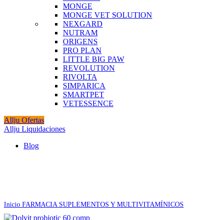
MONGE
MONGE VET SOLUTION
NEXGARD
NUTRAM
ORIGENS
PRO PLAN
LITTLE BIG PAW
REVOLUTION
RIVOLTA
SIMPARICA
SMARTPET
VETESSENCE
Allju Ofertas
Allju Liquidaciones
Blog
Agotado
Click to enlarge
Inicio
FARMACIA
SUPLEMENTOS Y MULTIVITAMÍNICOS