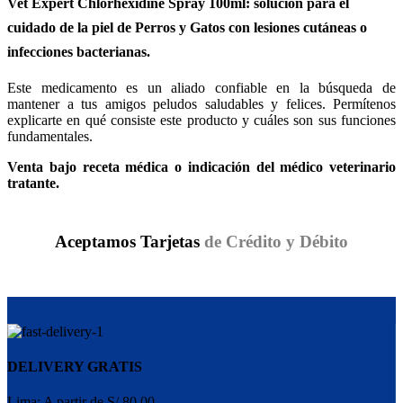
Vet Expert Chlorhexidine Spray 100ml: solución para el
cuidado de la piel de Perros y Gatos con lesiones
cutáneas
o
infecciones bacterianas.
Este medicamento es un aliado confiable en la búsqueda de
mantener a tus amigos peludos saludables y felices. Permítenos
explicarte en qué consiste este producto y cuáles son sus funciones
fundamentales.
Venta bajo receta médica o indicación del médico veterinario
tratante.
Aceptamos Tarjetas
de Crédito y Débito
DELIVERY GRATIS
Lima: A partir de S/ 80.00