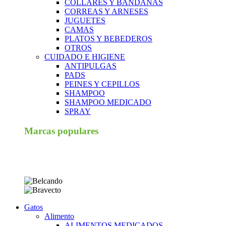
COLLARES Y BANDANAS
CORREAS Y ARNESES
JUGUETES
CAMAS
PLATOS Y BEBEDEROS
OTROS
CUIDADO E HIGIENE
ANTIPULGAS
PADS
PEINES Y CEPILLOS
SHAMPOO
SHAMPOO MEDICADO
SPRAY
Marcas populares
Gatos
Alimento
ALIMENTOS MEDICADOS