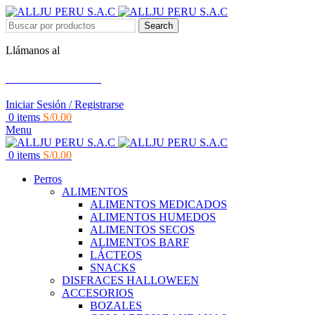
Search
Llámanos al
+51 951 156 203
Iniciar Sesión / Registrarse
0
items
S/
0.00
Menu
0
items
S/
0.00
Perros
ALIMENTOS
ALIMENTOS MEDICADOS
ALIMENTOS HUMEDOS
ALIMENTOS SECOS
ALIMENTOS BARF
LÁCTEOS
SNACKS
DISFRACES HALLOWEEN
ACCESORIOS
BOZALES