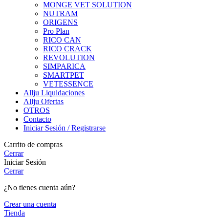
MONGE VET SOLUTION
NUTRAM
ORIGENS
Pro Plan
RICO CAN
RICO CRACK
REVOLUTION
SIMPARICA
SMARTPET
VETESSENCE
Allju Liquidaciones
Allju Ofertas
OTROS
Contacto
Iniciar Sesión / Registrarse
Carrito de compras
Cerrar
Iniciar Sesión
Cerrar
¿No tienes cuenta aún?
Crear una cuenta
Tienda