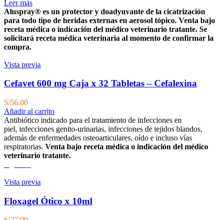
Leer más
Aluspray® es un protector y doadyuvante de la cicatrización
para todo tipo de heridas externas en aerosol tópico.
Venta bajo
receta médica o indicación del médico veterinario tratante. Se
solicitará receta médica veterinaria al momento de confirmar la
compra.
Vista previa
Cefavet 600 mg Caja x 32 Tabletas – Cefalexina
S/
56.00
Añadir al carrito
Antibiótico indicado para el tratamiento de infecciones en
piel, infecciones genito-urinarias, infecciones de tejidos blandos,
además de enfermedades osteoarticulares, oído e incluso vías
respiratorias.
Venta bajo receta médica o indicación del médico
veterinario tratante.
Agotado
Vista previa
Floxagel Ótico x 10ml
S/
27.00