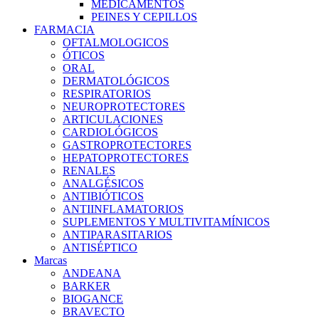
MEDICAMENTOS
PEINES Y CEPILLOS
FARMACIA
OFTALMOLOGICOS
ÓTICOS
ORAL
DERMATOLÓGICOS
RESPIRATORIOS
NEUROPROTECTORES
ARTICULACIONES
CARDIOLÓGICOS
GASTROPROTECTORES
HEPATOPROTECTORES
RENALES
ANALGÉSICOS
ANTIBIÓTICOS
ANTIINFLAMATORIOS
SUPLEMENTOS Y MULTIVITAMÍNICOS
ANTIPARASITARIOS
ANTISÉPTICO
Marcas
ANDEANA
BARKER
BIOGANCE
BRAVECTO