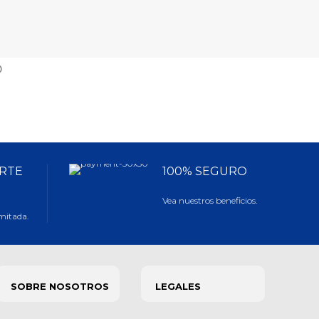
o
RTE
100% SEGURO
Vea nuestros beneficios.
imitada.
SOBRE NOSOTROS
LEGALES