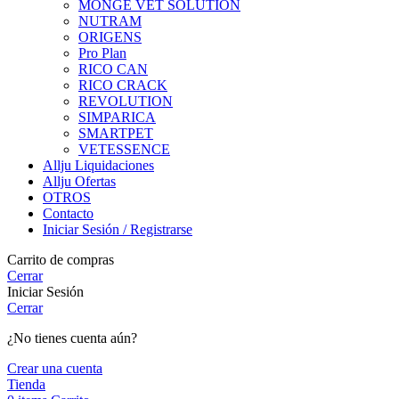
MONGE VET SOLUTION
NUTRAM
ORIGENS
Pro Plan
RICO CAN
RICO CRACK
REVOLUTION
SIMPARICA
SMARTPET
VETESSENCE
Allju Liquidaciones
Allju Ofertas
OTROS
Contacto
Iniciar Sesión / Registrarse
Carrito de compras
Cerrar
Iniciar Sesión
Cerrar
¿No tienes cuenta aún?
Crear una cuenta
Tienda