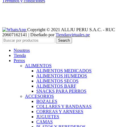
Términos y condiciones
Copyright © 2021 ALLJU PERU S.A.C. - RUC
20607162141 | Diseñado por
Tiendasvirtuales.pe
Search
Nosotros
Tienda
Perros
ALIMENTOS
ALIMENTOS MEDICADOS
ALIMENTOS HUMEDOS
ALIMENTOS SECOS
ALIMENTOS BARF
SNACKS PARA PERROS
ACCESORIOS
BOZALES
COLLARES Y BANDANAS
CORREAS Y ARNESES
JUGUETES
CAMAS
PLATOS Y BEBEDEROS