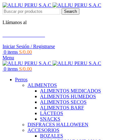
Search
Llámanos al
+51 951 156 203
Iniciar Sesión / Registrarse
0
items
S/
0.00
Menu
0
items
S/
0.00
Perros
ALIMENTOS
ALIMENTOS MEDICADOS
ALIMENTOS HUMEDOS
ALIMENTOS SECOS
ALIMENTOS BARF
LÁCTEOS
SNACKS
DISFRACES HALLOWEEN
ACCESORIOS
BOZALES