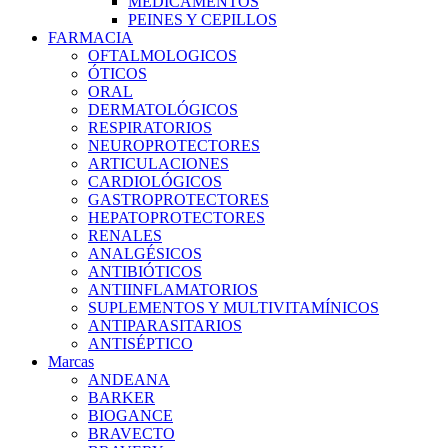
MEDICAMENTOS
PEINES Y CEPILLOS
FARMACIA
OFTALMOLOGICOS
ÓTICOS
ORAL
DERMATOLÓGICOS
RESPIRATORIOS
NEUROPROTECTORES
ARTICULACIONES
CARDIOLÓGICOS
GASTROPROTECTORES
HEPATOPROTECTORES
RENALES
ANALGÉSICOS
ANTIBIÓTICOS
ANTIINFLAMATORIOS
SUPLEMENTOS Y MULTIVITAMÍNICOS
ANTIPARASITARIOS
ANTISÉPTICO
Marcas
ANDEANA
BARKER
BIOGANCE
BRAVECTO