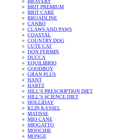
BRAVERY
BRIT PREMIUM
BRIT CARE
BROADLINE
CANBO
CLAWS AND PAWS
COASTAL
COUNTRY DOG
CUTE CAT
DON FERMIN
DUCCA
EQUILIBRIO
GOODBOY
GRAN PLUS
HANT
HARTZ
HILL’S PRESCRIPTION DIET
HILL’S SCIENCE DIET
HOLLIDAY
KLIN KASSEL
MATISSE
MIO CANE
MIOGATTO
MOOCHIE
MONGE