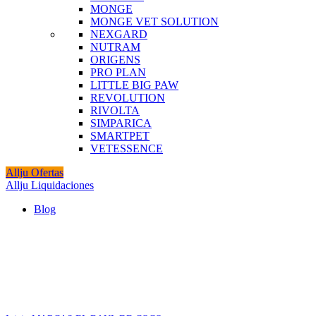
MONGE
MONGE VET SOLUTION
NEXGARD
NUTRAM
ORIGENS
PRO PLAN
LITTLE BIG PAW
REVOLUTION
RIVOLTA
SIMPARICA
SMARTPET
VETESSENCE
Allju Ofertas
Allju Liquidaciones
Blog
Click to enlarge