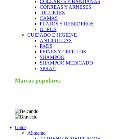
COLLARES Y BANDANAS
CORREAS Y ARNESES
JUGUETES
CAMAS
PLATOS Y BEBEDEROS
OTROS
CUIDADO E HIGIENE
ANTIPULGAS
PADS
PEINES Y CEPILLOS
SHAMPOO
SHAMPOO MEDICADO
SPRAY
Marcas populares
Gatos
Alimento
ALIMENTOS MEDICADOS