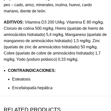
pes – cado, arroz, minerales, inulina, huevo, cardo
mariano, diente de león.
ADITIVOS:
Vitamina D3 200 UI/kg. Vitamina E 80 mg/kg.
Cloruro de colina 500 mg/kg. Hierro (quelato de hierro de
aminoácidos hidratado) 5,4 mg/kg, Manganeso (quelato de
manganeso de aminoácidos hidratado) 1,5 mg/kg. Zinc
(quelato de zinc de aminoácidos hidratado) 50 mg/kg.
Cobre (quelato de cobre de aminoácidos hidratado) 1,7
mg/kg. Yodo (yoduro potásico) 0,33 mg/kg.
CONTRAINDICACIONES:
Esteatosis
Encefalopatía hepática
RELATED PRODUCTS