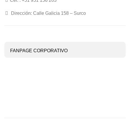
Cel. : +51 951 156 203
Dirección: Calle Galicia 158 – Surco
FANPAGE CORPORATIVO