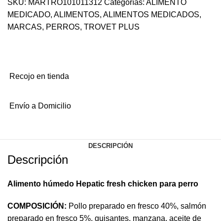
SKU:
MARTRO101011312
Categorías:
ALIMENTO
MEDICADO
,
ALIMENTOS
,
ALIMENTOS MEDICADOS
,
MARCAS
,
PERROS
,
TROVET PLUS
Recojo en tienda
Envío a Domicilio
DESCRIPCIÓN
Descripción
Alimento húmedo Hepatic fresh chicken para perro
COMPOSICIÓN:
Pollo preparado en fresco 40%, salmón
preparado en fresco 5%, guisantes, manzana, aceite de