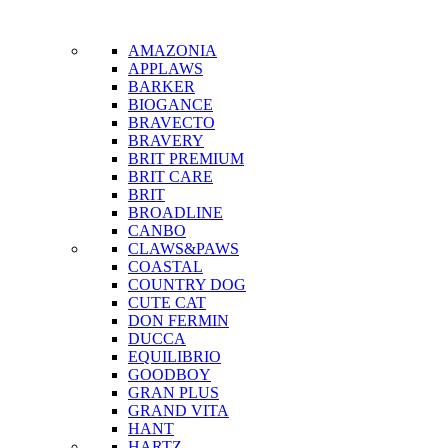
AMAZONIA
APPLAWS
BARKER
BIOGANCE
BRAVECTO
BRAVERY
BRIT PREMIUM
BRIT CARE
BRIT
BROADLINE
CANBO
CLAWS&PAWS
DON FERMIN
COASTAL
COUNTRY DOG
CUTE CAT
DON FERMIN
DUCCA
EQUILIBRIO
GOODBOY
GRAN PLUS
GRAND VITA
HANT
HARTZ