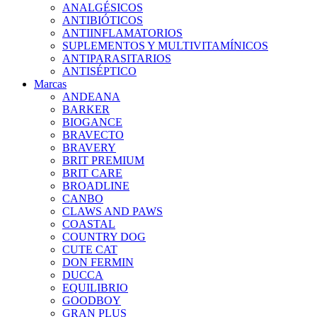
ANALGÉSICOS
ANTIBIÓTICOS
ANTIINFLAMATORIOS
SUPLEMENTOS Y MULTIVITAMÍNICOS
ANTIPARASITARIOS
ANTISÉPTICO
Marcas
ANDEANA
BARKER
BIOGANCE
BRAVECTO
BRAVERY
BRIT PREMIUM
BRIT CARE
BROADLINE
CANBO
CLAWS AND PAWS
COASTAL
COUNTRY DOG
CUTE CAT
DON FERMIN
DUCCA
EQUILIBRIO
GOODBOY
GRAN PLUS