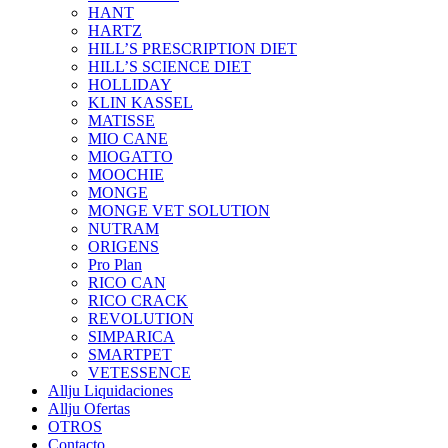
HANT
HARTZ
HILL’S PRESCRIPTION DIET
HILL’S SCIENCE DIET
HOLLIDAY
KLIN KASSEL
MATISSE
MIO CANE
MIOGATTO
MOOCHIE
MONGE
MONGE VET SOLUTION
NUTRAM
ORIGENS
Pro Plan
RICO CAN
RICO CRACK
REVOLUTION
SIMPARICA
SMARTPET
VETESSENCE
Allju Liquidaciones
Allju Ofertas
OTROS
Contacto