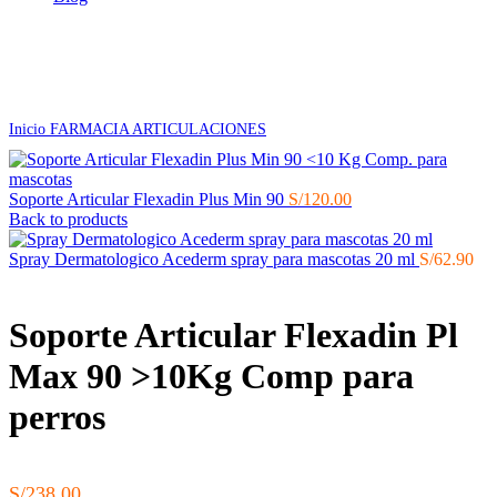
Agotado
Click to enlarge
Inicio
FARMACIA
ARTICULACIONES
Soporte Articular Flexadin Plus Min 90
S/
120.00
Back to products
Spray Dermatologico Acederm spray para mascotas 20 ml
S/
62.90
Soporte Articular Flexadin Pl
Max 90 >10Kg Comp para
perros
S/
238.00