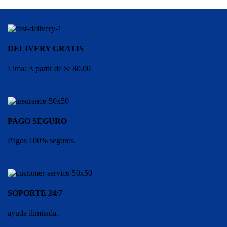
DELIVERY GRATIS
Lima: A partir de S/ 80.00
PAGO SEGURO
Pagos 100% seguros.
SOPORTE 24/7
ayuda ilimitada.