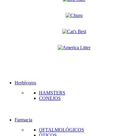
Herbívoros
HAMSTERS
CONEJOS
Farmacia
OFTALMOLÓGICOS
ÓTICOS