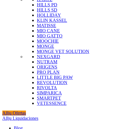
HILLS PD
HILLS SD
HOLLIDAY
KLIN KASSEL
MATISSE
MIO CANE
MIO GATTO
MOOCHIE
MONGE
MONGE VET SOLUTION
NEXGARD
NUTRAM
ORIGENS
PRO PLAN
LITTLE BIG PAW
REVOLUTION
RIVOLTA
SIMPARICA
SMARTPET
VETESSENCE
Allju Ofertas
Allju Liquidaciones
Blog