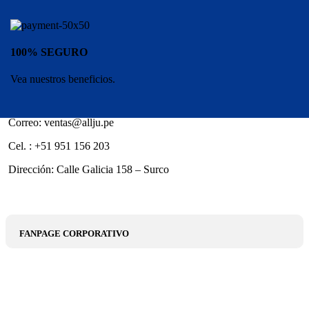
100% SEGURO
Vea nuestros beneficios.
Correo: ventas@allju.pe
Cel. : +51 951 156 203
Dirección: Calle Galicia 158 – Surco
FANPAGE CORPORATIVO