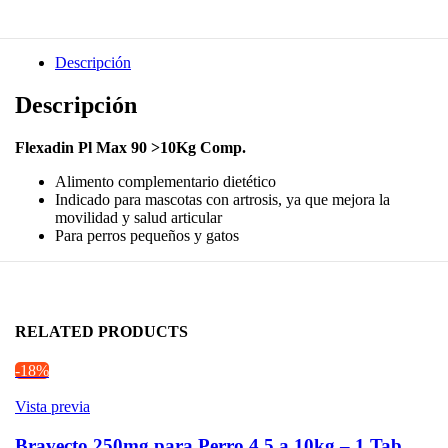
Descripción
Descripción
Flexadin Pl Max 90 >10Kg Comp.
Alimento complementario dietético
Indicado para mascotas con artrosis, ya que mejora la
movilidad y salud articular
Para perros pequeños y gatos
RELATED PRODUCTS
-18%
Vista previa
Bravecto 250mg para Perro 4.5 a 10kg – 1 Tab.