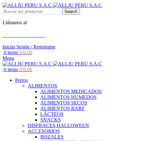
Search
Llámanos al
+51 951 156 203
Iniciar Sesión / Registrarse
0
items
S/
0.00
Menu
0
items
S/
0.00
Perros
ALIMENTOS
ALIMENTOS MEDICADOS
ALIMENTOS HUMEDOS
ALIMENTOS SECOS
ALIMENTOS BARF
LÁCTEOS
SNACKS
DISFRACES HALLOWEEN
ACCESORIOS
BOZALES