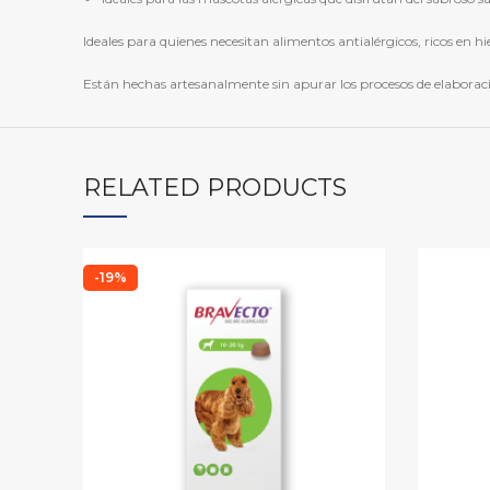
Ideales para quienes necesitan alimentos antialérgicos, ricos en h
Están hechas artesanalmente sin apurar los procesos de elaboració
RELATED PRODUCTS
-19%