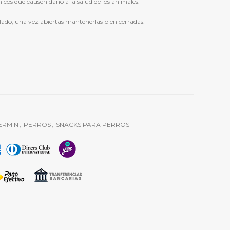
cos que causen daño a la salud de los animales.
ilado, una vez abiertas mantenerlas bien cerradas.
ERMIN
,
PERROS
,
SNACKS PARA PERROS