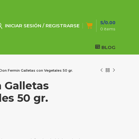
S/
0.00
INICIAR SESIÓN / REGISTRARSE
0
items
BLOG
Don Fermin Galletas con Vegetales 50 gr.
 Galletas
es 50 gr.