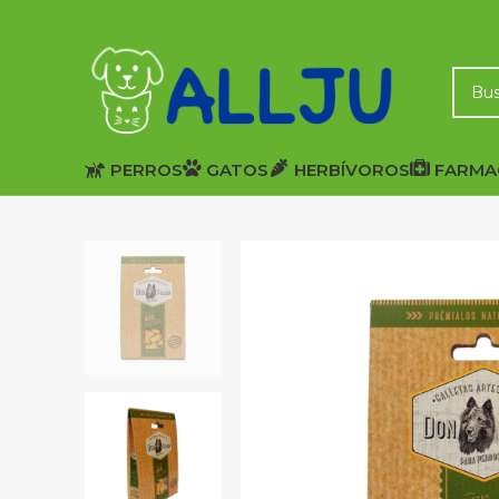
PERROS
GATOS
HERBÍVOROS
FARMA