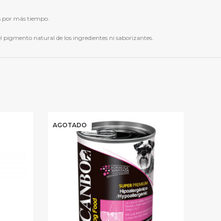
es por más tiempo.
l pigmento natural de los ingredientes ni saborizantes.
AGOTADO