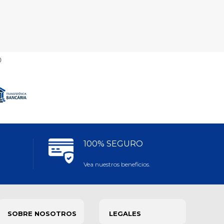
o
100% SEGURO
Vea nuestros beneficios.
SOBRE NOSOTROS
LEGALES