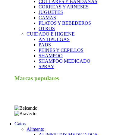
COLLARES Y BANDANAS
CORREAS Y ARNESES
JUGUETES
CAMAS
PLATOS Y BEBEDEROS
OTROS
CUIDADO E HIGIENE
ANTIPULGAS
PADS
PEINES Y CEPILLOS
SHAMPOO
SHAMPOO MEDICADO
SPRAY
Marcas populares
Gatos
Alimento
ALIMENTOS MEDICADOS