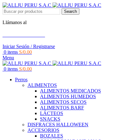
Search
Llámanos al
+51 951 156 203
Iniciar Sesión / Registrarse
0
items
S/
0.00
Menu
0
items
S/
0.00
Perros
ALIMENTOS
ALIMENTOS MEDICADOS
ALIMENTOS HUMEDOS
ALIMENTOS SECOS
ALIMENTOS BARF
LÁCTEOS
SNACKS
DISFRACES HALLOWEEN
ACCESORIOS
BOZALES