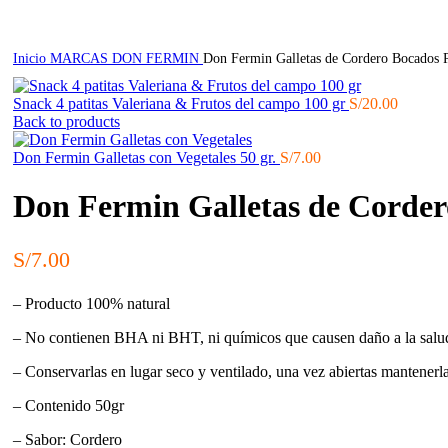
Inicio
MARCAS
DON FERMIN
Don Fermin Galletas de Cordero Bocados P
Snack 4 patitas Valeriana & Frutos del campo 100 gr
S/
20.00
Back to products
Don Fermin Galletas con Vegetales 50 gr.
S/
7.00
Don Fermin Galletas de Corder
S/
7.00
– Producto 100% natural
– No contienen BHA ni BHT, ni químicos que causen daño a la salud
– Conservarlas en lugar seco y ventilado, una vez abiertas mantenerla
– Contenido 50gr
– Sabor: Cordero