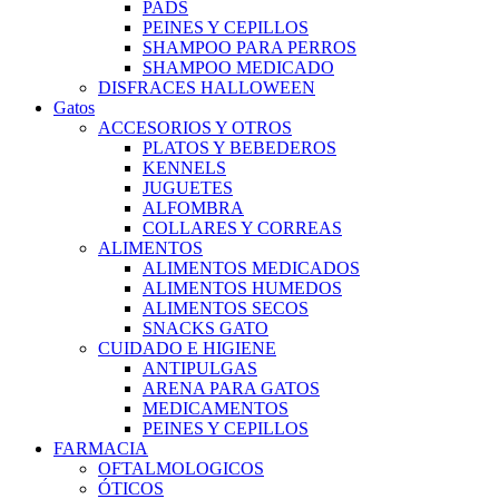
PADS
PEINES Y CEPILLOS
SHAMPOO PARA PERROS
SHAMPOO MEDICADO
DISFRACES HALLOWEEN
Gatos
ACCESORIOS Y OTROS
PLATOS Y BEBEDEROS
KENNELS
JUGUETES
ALFOMBRA
COLLARES Y CORREAS
ALIMENTOS
ALIMENTOS MEDICADOS
ALIMENTOS HUMEDOS
ALIMENTOS SECOS
SNACKS GATO
CUIDADO E HIGIENE
ANTIPULGAS
ARENA PARA GATOS
MEDICAMENTOS
PEINES Y CEPILLOS
FARMACIA
OFTALMOLOGICOS
ÓTICOS