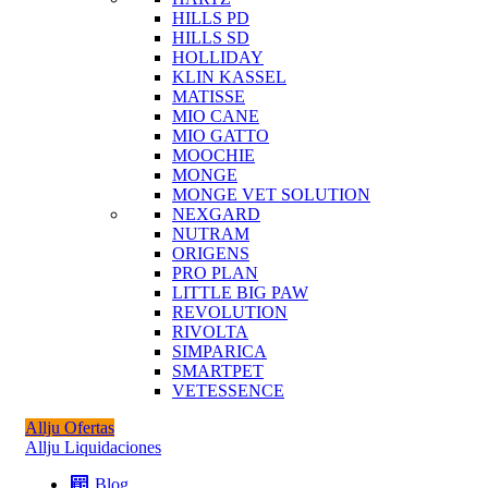
HILLS PD
HILLS SD
HOLLIDAY
KLIN KASSEL
MATISSE
MIO CANE
MIO GATTO
MOOCHIE
MONGE
MONGE VET SOLUTION
NEXGARD
NUTRAM
ORIGENS
PRO PLAN
LITTLE BIG PAW
REVOLUTION
RIVOLTA
SIMPARICA
SMARTPET
VETESSENCE
Allju Ofertas
Allju Liquidaciones
Blog