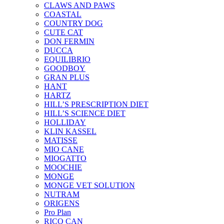
CLAWS AND PAWS
COASTAL
COUNTRY DOG
CUTE CAT
DON FERMIN
DUCCA
EQUILIBRIO
GOODBOY
GRAN PLUS
HANT
HARTZ
HILL’S PRESCRIPTION DIET
HILL’S SCIENCE DIET
HOLLIDAY
KLIN KASSEL
MATISSE
MIO CANE
MIOGATTO
MOOCHIE
MONGE
MONGE VET SOLUTION
NUTRAM
ORIGENS
Pro Plan
RICO CAN