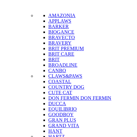
AMAZONIA
APPLAWS
BARKER
BIOGANCE
BRAVECTO
BRAVERY
BRIT PREMIUM
BRIT CARE
BRIT
BROADLINE
CANBO
CLAWS&PAWS
COASTAL
COUNTRY DOG
CUTE CAT
DON FERMIN
DON FERMIN
DUCCA
EQUILIBRIO
GOODBOY
GRAN PLUS
GRAND VITA
HANT
HARTZ