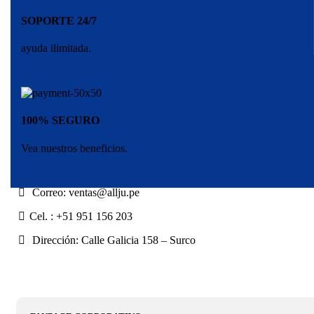
SOPORTE 24/7
ayuda ilimitada.
100% SEGURO
Vea nuestros beneficios.
Correo: ventas@allju.pe
Cel. : +51 951 156 203
Dirección: Calle Galicia 158 – Surco