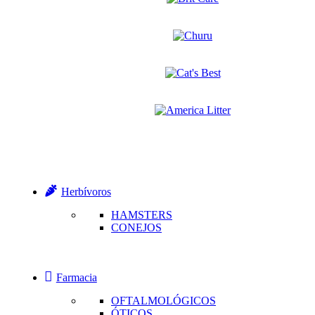
Herbívoros
HAMSTERS
CONEJOS
Farmacia
OFTALMOLÓGICOS
ÓTICOS