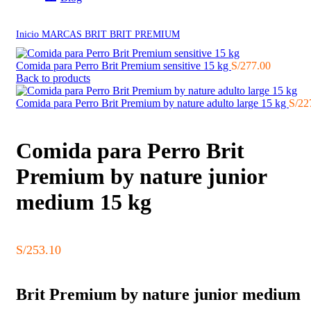
Click to enlarge
Inicio
MARCAS
BRIT
BRIT PREMIUM
Comida para Perro Brit Premium sensitive 15 kg
S/
277.00
Back to products
Comida para Perro Brit Premium by nature adulto large 15 kg
S/
22
Comida para Perro Brit
Premium by nature junior
medium 15 kg
S/
253.10
Brit Premium by nature junior medium