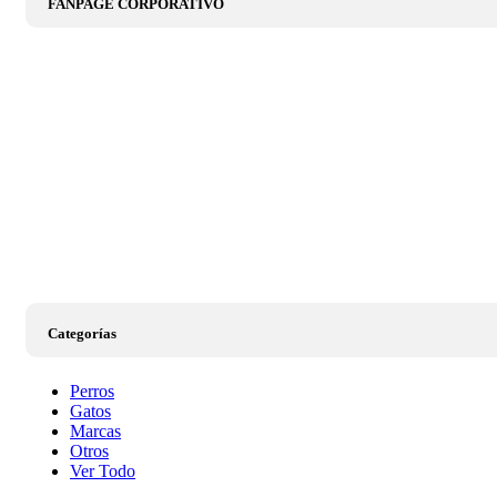
FANPAGE CORPORATIVO
Categorías
Perros
Gatos
Marcas
Otros
Ver Todo