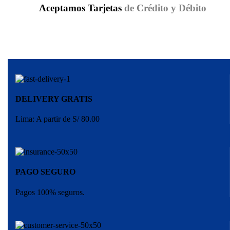
Aceptamos Tarjetas
de Crédito y Débito
DELIVERY GRATIS
Lima: A partir de S/ 80.00
PAGO SEGURO
Pagos 100% seguros.