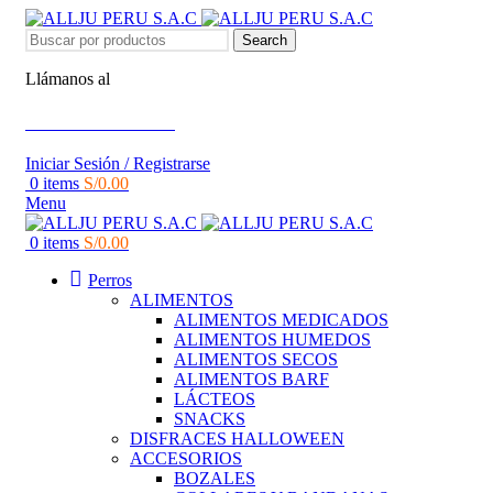
Search
Llámanos al
+51 951 156 203
Iniciar Sesión / Registrarse
0
items
S/
0.00
Menu
0
items
S/
0.00
Perros
ALIMENTOS
ALIMENTOS MEDICADOS
ALIMENTOS HUMEDOS
ALIMENTOS SECOS
ALIMENTOS BARF
LÁCTEOS
SNACKS
DISFRACES HALLOWEEN
ACCESORIOS
BOZALES