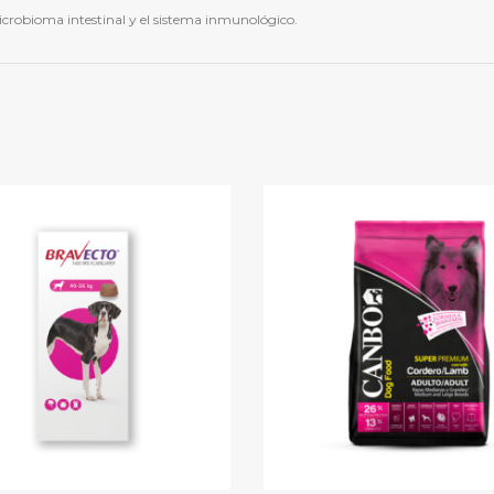
icrobioma intestinal y el sistema inmunológico.