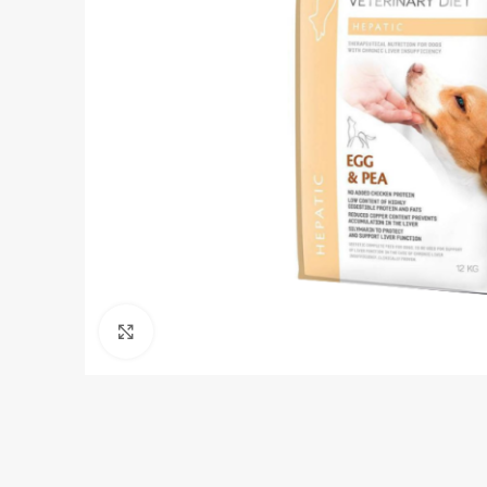
Click to enlarge