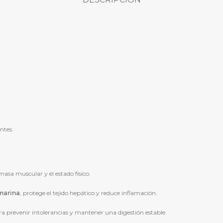
ntes.
asa muscular y el estado físico.
imarina
, protege el tejido hepático y reduce inflamación.
ra prevenir intolerancias y mantener una digestión estable.