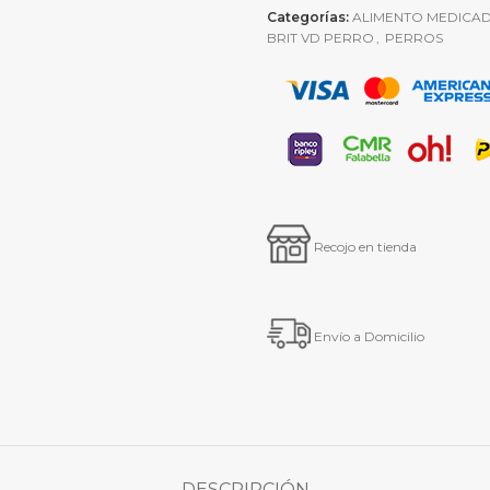
Categorías:
ALIMENTO MEDICA
BRIT VD PERRO
,
PERROS
Recojo en tienda
Envío a Domicilio
DESCRIPCIÓN