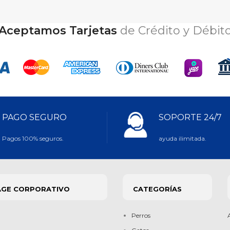
Aceptamos Tarjetas
de Crédito y Débit
PAGO SEGURO
SOPORTE 24/7
Pagos 100% seguros.
ayuda ilimitada.
AGE CORPORATIVO
CATEGORÍAS
Perros