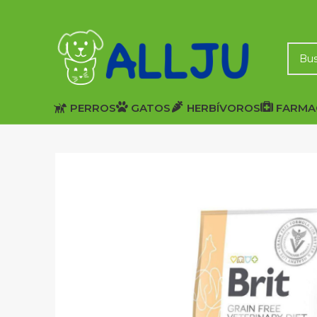
PERROS
GATOS
HERBÍVOROS
FARMA