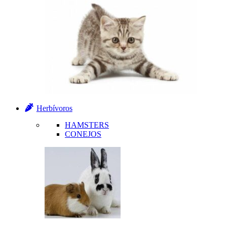
Herbívoros
HAMSTERS
CONEJOS