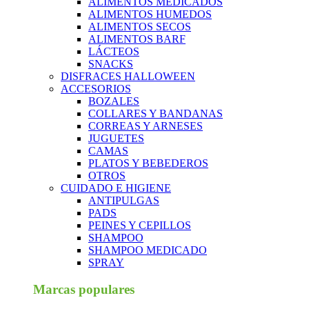
ALIMENTOS MEDICADOS
ALIMENTOS HUMEDOS
ALIMENTOS SECOS
ALIMENTOS BARF
LÁCTEOS
SNACKS
DISFRACES HALLOWEEN
ACCESORIOS
BOZALES
COLLARES Y BANDANAS
CORREAS Y ARNESES
JUGUETES
CAMAS
PLATOS Y BEBEDEROS
OTROS
CUIDADO E HIGIENE
ANTIPULGAS
PADS
PEINES Y CEPILLOS
SHAMPOO
SHAMPOO MEDICADO
SPRAY
Marcas populares