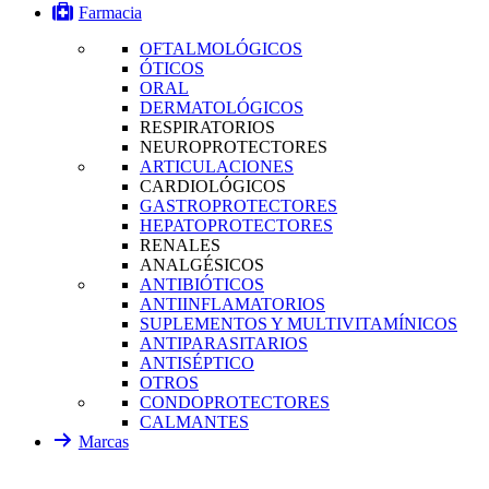
Farmacia
OFTALMOLÓGICOS
ÓTICOS
ORAL
DERMATOLÓGICOS
RESPIRATORIOS
NEUROPROTECTORES
ARTICULACIONES
CARDIOLÓGICOS
GASTROPROTECTORES
HEPATOPROTECTORES
RENALES
ANALGÉSICOS
ANTIBIÓTICOS
ANTIINFLAMATORIOS
SUPLEMENTOS Y MULTIVITAMÍNICOS
ANTIPARASITARIOS
ANTISÉPTICO
OTROS
CONDOPROTECTORES
CALMANTES
Marcas