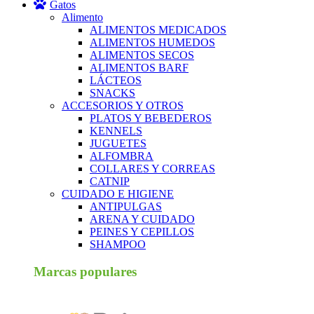
Gatos
Alimento
ALIMENTOS MEDICADOS
ALIMENTOS HUMEDOS
ALIMENTOS SECOS
ALIMENTOS BARF
LÁCTEOS
SNACKS
ACCESORIOS Y OTROS
PLATOS Y BEBEDEROS
KENNELS
JUGUETES
ALFOMBRA
COLLARES Y CORREAS
CATNIP
CUIDADO E HIGIENE
ANTIPULGAS
ARENA Y CUIDADO
PEINES Y CEPILLOS
SHAMPOO
Marcas populares