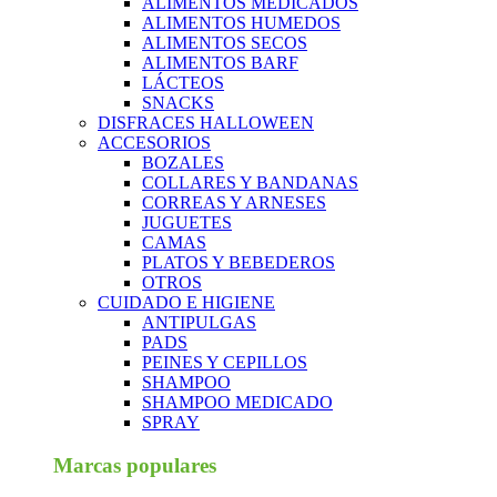
ALIMENTOS MEDICADOS
ALIMENTOS HUMEDOS
ALIMENTOS SECOS
ALIMENTOS BARF
LÁCTEOS
SNACKS
DISFRACES HALLOWEEN
ACCESORIOS
BOZALES
COLLARES Y BANDANAS
CORREAS Y ARNESES
JUGUETES
CAMAS
PLATOS Y BEBEDEROS
OTROS
CUIDADO E HIGIENE
ANTIPULGAS
PADS
PEINES Y CEPILLOS
SHAMPOO
SHAMPOO MEDICADO
SPRAY
Marcas populares