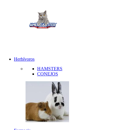
Herbívoros
HAMSTERS
CONEJOS