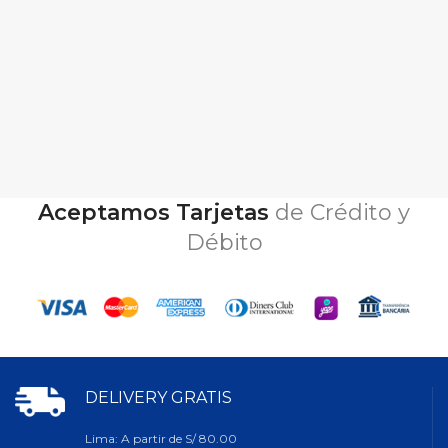
Aceptamos Tarjetas
de Crédito y
Débito
DELIVERY GRATIS
Lima: A partir de S/ 80.00