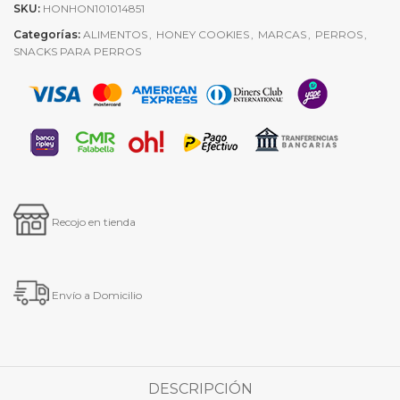
SKU:
HONHON101014851
Categorías:
ALIMENTOS
,
HONEY COOKIES
,
MARCAS
,
PERROS
,
SNACKS PARA PERROS
Recojo en tienda
Envío a Domicilio
DESCRIPCIÓN