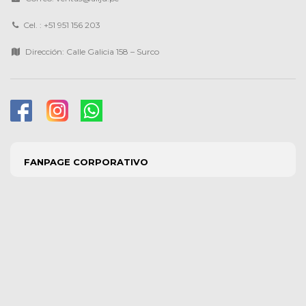
Cel. : +51 951 156 203
Dirección: Calle Galicia 158 – Surco
FANPAGE CORPORATIVO