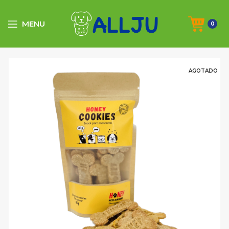
MENU
0
AGOTADO