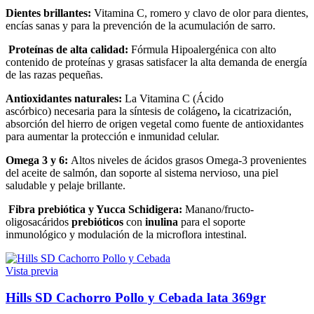
Dientes brillantes:
Vitamina C, romero y clavo de
olor para dientes,
encías sanas y para la prevención de la acumulación de sarro.
Proteínas de alta calidad:
Fórmula Hipoalergénica con alto
contenido de proteínas y grasas satisfacer la alta demanda de energía
de las razas pequeñas.
Antioxidantes naturales:
La Vitamina C (Ácido
ascórbico) necesaria para la síntesis de colágeno
,
la cicatrización,
absorción del hierro de origen vegetal como fuente de antioxidantes
para aumentar la protección e inmunidad celular.
Omega 3 y 6:
Altos niveles de ácidos grasos Omega-3 provenientes
del aceite de salmón, dan soporte al sistema nervioso, una piel
saludable y pelaje brillante.
Fibra prebiótica y Yucca Schidigera:
Manano/fructo-
oligosacáridos
prebióticos
con
inulina
para el soporte
inmunológico y modulación de la microflora intestinal.
Vista previa
Hills SD Cachorro Pollo y Cebada lata 369gr