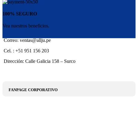
100% SEGURO
Vea nuestros beneficios.
Correo: ventas@allju.pe
Cel. : +51 951 156 203
Dirección: Calle Galicia 158 – Surco
FANPAGE CORPORATIVO