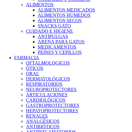
ALIMENTOS
ALIMENTOS MEDICADOS
ALIMENTOS HUMEDOS
ALIMENTOS SECOS
SNACKS GATO
CUIDADO E HIGIENE
ANTIPULGAS
ARENA PARA GATOS
MEDICAMENTOS
PEINES Y CEPILLOS
FARMACIA
OFTALMOLOGICOS
ÓTICOS
ORAL
DERMATOLÓGICOS
RESPIRATORIOS
NEUROPROTECTORES
ARTICULACIONES
CARDIOLÓGICOS
GASTROPROTECTORES
HEPATOPROTECTORES
RENALES
ANALGÉSICOS
ANTIBIÓTICOS
ANTIINFLAMATORIOS