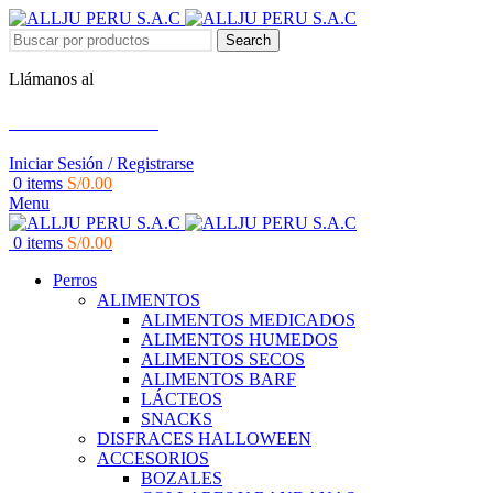
Search
Llámanos al
+51 951 156 203
Iniciar Sesión / Registrarse
0
items
S/
0.00
Menu
0
items
S/
0.00
Perros
ALIMENTOS
ALIMENTOS MEDICADOS
ALIMENTOS HUMEDOS
ALIMENTOS SECOS
ALIMENTOS BARF
LÁCTEOS
SNACKS
DISFRACES HALLOWEEN
ACCESORIOS
BOZALES