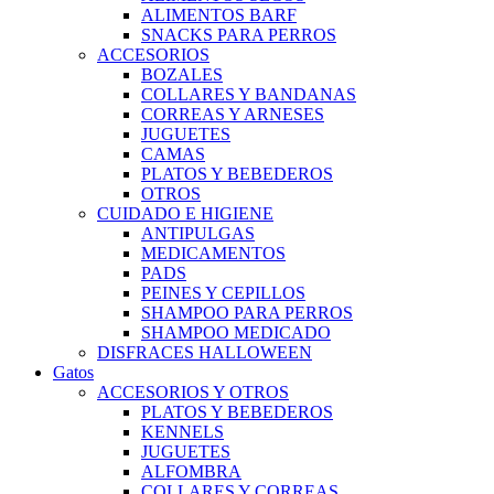
ALIMENTOS BARF
SNACKS PARA PERROS
ACCESORIOS
BOZALES
COLLARES Y BANDANAS
CORREAS Y ARNESES
JUGUETES
CAMAS
PLATOS Y BEBEDEROS
OTROS
CUIDADO E HIGIENE
ANTIPULGAS
MEDICAMENTOS
PADS
PEINES Y CEPILLOS
SHAMPOO PARA PERROS
SHAMPOO MEDICADO
DISFRACES HALLOWEEN
Gatos
ACCESORIOS Y OTROS
PLATOS Y BEBEDEROS
KENNELS
JUGUETES
ALFOMBRA
COLLARES Y CORREAS