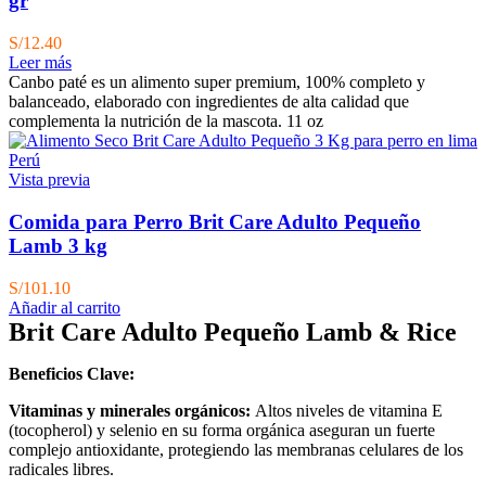
gr
S/
12.40
Leer más
Canbo paté es un alimento super premium, 100% completo y
balanceado, elaborado con ingredientes de alta calidad que
complementa la nutrición de la mascota. 11 oz
Vista previa
Comida para Perro Brit Care Adulto Pequeño
Lamb 3 kg
S/
101.10
Añadir al carrito
Brit Care Adulto Pequeño Lamb & Rice
Beneficios Clave:
Vitaminas y minerales orgánicos:
Altos niveles de vitamina E
(tocopherol) y selenio en su forma orgánica aseguran un fuerte
complejo antioxidante, protegiendo las membranas celulares de los
radicales libres.