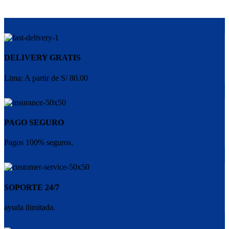
DELIVERY GRATIS
Lima: A partir de S/ 80.00
PAGO SEGURO
Pagos 100% seguros.
SOPORTE 24/7
ayuda ilimitada.