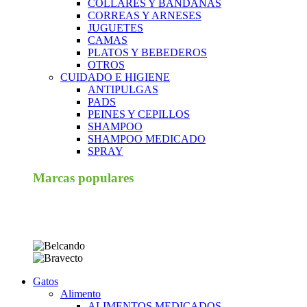
COLLARES Y BANDANAS
CORREAS Y ARNESES
JUGUETES
CAMAS
PLATOS Y BEBEDEROS
OTROS
CUIDADO E HIGIENE
ANTIPULGAS
PADS
PEINES Y CEPILLOS
SHAMPOO
SHAMPOO MEDICADO
SPRAY
Marcas populares
Gatos
Alimento
ALIMENTOS MEDICADOS