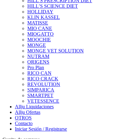
HILL’S PRESCRIPTION DIET
HILL’S SCIENCE DIET
HOLLIDAY
KLIN KASSEL
MATISSE
MIO CANE
MIOGATTO
MOOCHIE
MONGE
MONGE VET SOLUTION
NUTRAM
ORIGENS
Pro Plan
RICO CAN
RICO CRACK
REVOLUTION
SIMPARICA
SMARTPET
VETESSENCE
Allju Liquidaciones
Allju Ofertas
OTROS
Contacto
Iniciar Sesión / Registrarse