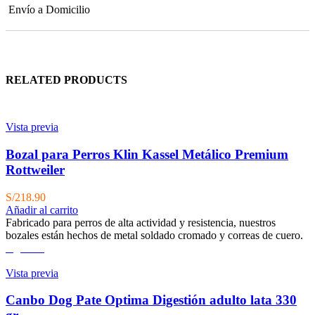
Envío a Domicilio
RELATED PRODUCTS
Vista previa
Bozal para Perros Klin Kassel Metálico Premium
Rottweiler
S/
218.90
Añadir al carrito
Fabricado para perros de alta actividad y resistencia, nuestros
bozales están hechos de metal soldado cromado y correas de cuero.
Agotado
Vista previa
Canbo Dog Pate Optima Digestión adulto lata 330