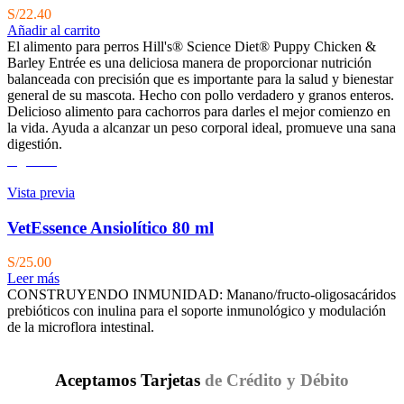
S/
22.40
Añadir al carrito
El alimento para perros Hill's® Science Diet® Puppy Chicken &
Barley Entrée es una deliciosa manera de proporcionar nutrición
balanceada con precisión que es importante para la salud y bienestar
general de su mascota. Hecho con pollo verdadero y granos enteros.
Delicioso alimento para cachorros para darles el mejor comienzo en
la vida. Ayuda a alcanzar un peso corporal ideal, promueve una sana
digestión.
Agotado
Vista previa
VetEssence Ansiolítico 80 ml
S/
25.00
Leer más
CONSTRUYENDO INMUNIDAD: Manano/fructo-oligosacáridos
prebióticos con inulina para el soporte inmunológico y modulación
de la microflora intestinal.
Aceptamos Tarjetas
de Crédito y Débito