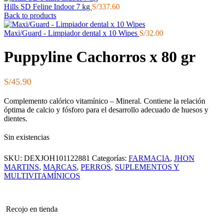
Hills SD Feline Indoor 7 kg
S/
337.60
Back to products
Maxi/Guard - Limpiador dental x 10 Wipes
S/
32.00
Puppyline Cachorros x 80 gr
S/
45.90
Complemento calórico vitamínico – Mineral. Contiene la relación
óptima de calcio y fósforo para el desarrollo adecuado de huesos y
dientes.
Sin existencias
SKU:
DEXJOH101122881
Categorías:
FARMACIA
,
JHON
MARTINS
,
MARCAS
,
PERROS
,
SUPLEMENTOS Y
MULTIVITAMÍNICOS
Recojo en tienda