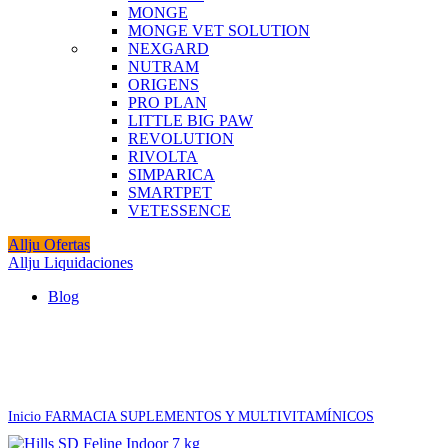
MONGE
MONGE VET SOLUTION
NEXGARD
NUTRAM
ORIGENS
PRO PLAN
LITTLE BIG PAW
REVOLUTION
RIVOLTA
SIMPARICA
SMARTPET
VETESSENCE
Allju Ofertas
Allju Liquidaciones
Blog
Agotado
Click to enlarge
Inicio
FARMACIA
SUPLEMENTOS Y MULTIVITAMÍNICOS