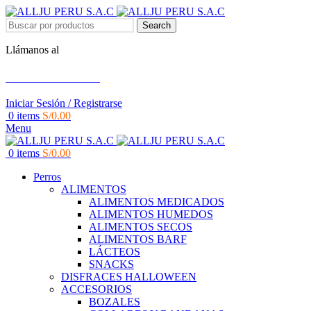
Search
Llámanos al
+51 951 156 203
Iniciar Sesión / Registrarse
0
items
S/
0.00
Menu
0
items
S/
0.00
Perros
ALIMENTOS
ALIMENTOS MEDICADOS
ALIMENTOS HUMEDOS
ALIMENTOS SECOS
ALIMENTOS BARF
LÁCTEOS
SNACKS
DISFRACES HALLOWEEN
ACCESORIOS
BOZALES