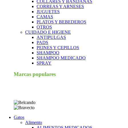
COLLARES Y BANDANAS
CORREAS Y ARNESES
JUGUETES
CAMAS
PLATOS Y BEBEDEROS
OTROS
CUIDADO E HIGIENE
ANTIPULGAS
PADS
PEINES Y CEPILLOS
SHAMPOO
SHAMPOO MEDICADO
SPRAY
Marcas populares
Gatos
Alimento
ALIMENTOS MEDICADOS