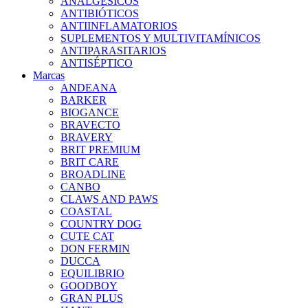
ANALGÉSICOS
ANTIBIÓTICOS
ANTIINFLAMATORIOS
SUPLEMENTOS Y MULTIVITAMÍNICOS
ANTIPARASITARIOS
ANTISÉPTICO
Marcas
ANDEANA
BARKER
BIOGANCE
BRAVECTO
BRAVERY
BRIT PREMIUM
BRIT CARE
BROADLINE
CANBO
CLAWS AND PAWS
COASTAL
COUNTRY DOG
CUTE CAT
DON FERMIN
DUCCA
EQUILIBRIO
GOODBOY
GRAN PLUS