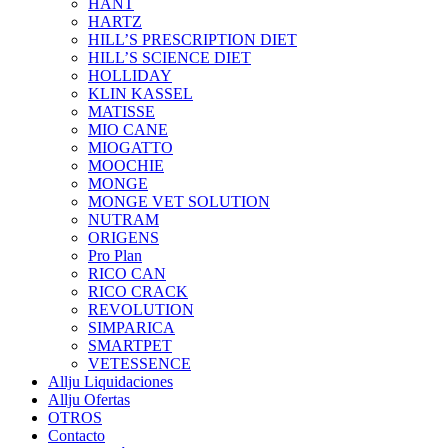
HANT
HARTZ
HILL’S PRESCRIPTION DIET
HILL’S SCIENCE DIET
HOLLIDAY
KLIN KASSEL
MATISSE
MIO CANE
MIOGATTO
MOOCHIE
MONGE
MONGE VET SOLUTION
NUTRAM
ORIGENS
Pro Plan
RICO CAN
RICO CRACK
REVOLUTION
SIMPARICA
SMARTPET
VETESSENCE
Allju Liquidaciones
Allju Ofertas
OTROS
Contacto