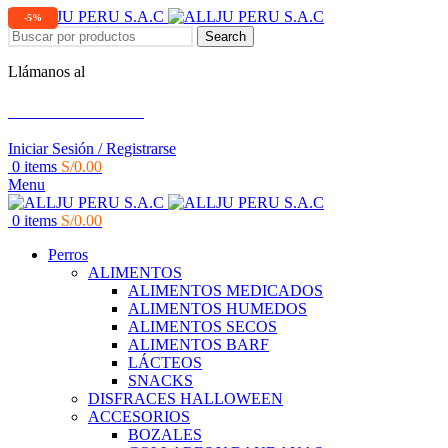
-5%
Search
Llámanos al
+51 951 156 203
Iniciar Sesión / Registrarse
0
items
S/
0.00
Menu
0
items
S/
0.00
Perros
ALIMENTOS
ALIMENTOS MEDICADOS
ALIMENTOS HUMEDOS
ALIMENTOS SECOS
ALIMENTOS BARF
LÁCTEOS
SNACKS
DISFRACES HALLOWEEN
ACCESORIOS
BOZALES