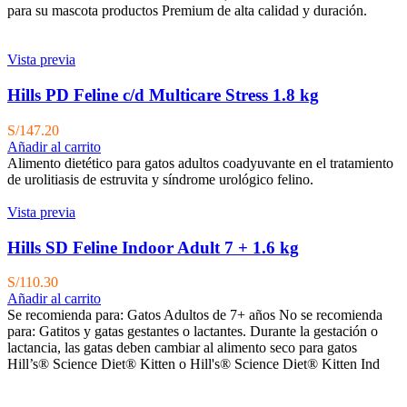
para su mascota productos Premium de alta calidad y duración.
Vista previa
Hills PD Feline c/d Multicare Stress 1.8 kg
S/
147.20
Añadir al carrito
Alimento dietético para gatos adultos coadyuvante en el tratamiento
de urolitiasis de estruvita y síndrome urológico felino.
Vista previa
Hills SD Feline Indoor Adult 7 + 1.6 kg
S/
110.30
Añadir al carrito
Se recomienda para:
Gatos Adultos de 7+ años No se recomienda
para: Gatitos y gatas gestantes o lactantes. Durante la gestación o
lactancia, las gatas deben cambiar al alimento seco para gatos
Hill’s® Science Diet® Kitten o Hill's® Science Diet® Kitten Ind