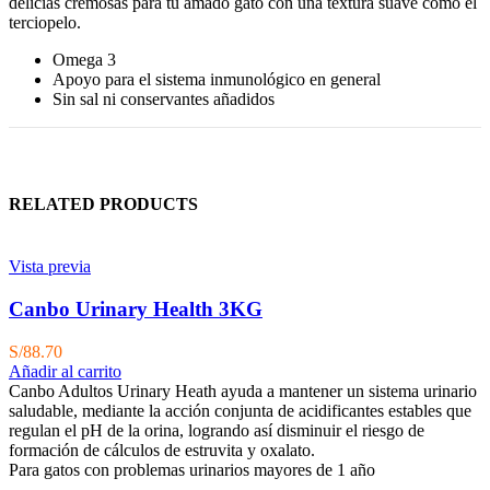
delicias cremosas para tu amado gato con una textura suave como el
terciopelo.
Omega 3
Apoyo para el sistema inmunológico en general
Sin sal ni conservantes añadidos
RELATED PRODUCTS
Vista previa
Canbo Urinary Health 3KG
S/
88.70
Añadir al carrito
Canbo Adultos Urinary Heath ayuda a mantener un sistema urinario
saludable, mediante la acción conjunta de acidificantes estables que
regulan el pH de la orina, logrando así disminuir el riesgo de
formación de cálculos de estruvita y oxalato.
Para gatos con problemas urinarios mayores de 1 año