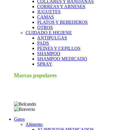
COLLARES Y BANDANAS
CORREAS Y ARNESES
JUGUETES
CAMAS
PLATOS Y BEBEDEROS
OTROS
CUIDADO E HIGIENE
ANTIPULGAS
PADS
PEINES Y CEPILLOS
SHAMPOO
SHAMPOO MEDICADO
SPRAY
Marcas populares
Gatos
Alimento
ALIMENTOS MEDICADOS