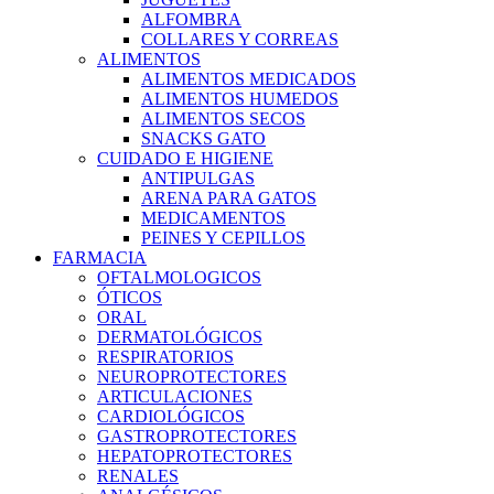
ALFOMBRA
COLLARES Y CORREAS
ALIMENTOS
ALIMENTOS MEDICADOS
ALIMENTOS HUMEDOS
ALIMENTOS SECOS
SNACKS GATO
CUIDADO E HIGIENE
ANTIPULGAS
ARENA PARA GATOS
MEDICAMENTOS
PEINES Y CEPILLOS
FARMACIA
OFTALMOLOGICOS
ÓTICOS
ORAL
DERMATOLÓGICOS
RESPIRATORIOS
NEUROPROTECTORES
ARTICULACIONES
CARDIOLÓGICOS
GASTROPROTECTORES
HEPATOPROTECTORES
RENALES