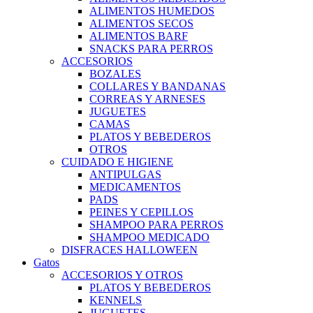
ALIMENTOS HUMEDOS
ALIMENTOS SECOS
ALIMENTOS BARF
SNACKS PARA PERROS
ACCESORIOS
BOZALES
COLLARES Y BANDANAS
CORREAS Y ARNESES
JUGUETES
CAMAS
PLATOS Y BEBEDEROS
OTROS
CUIDADO E HIGIENE
ANTIPULGAS
MEDICAMENTOS
PADS
PEINES Y CEPILLOS
SHAMPOO PARA PERROS
SHAMPOO MEDICADO
DISFRACES HALLOWEEN
Gatos
ACCESORIOS Y OTROS
PLATOS Y BEBEDEROS
KENNELS
JUGUETES