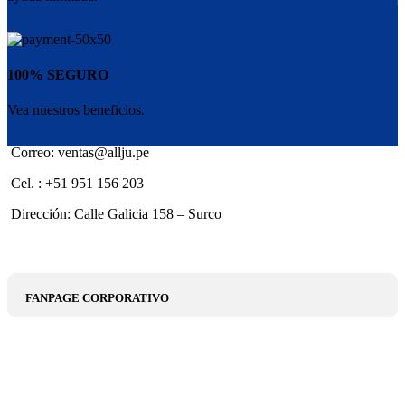
100% SEGURO
Vea nuestros beneficios.
Correo: ventas@allju.pe
Cel. : +51 951 156 203
Dirección: Calle Galicia 158 – Surco
FANPAGE CORPORATIVO