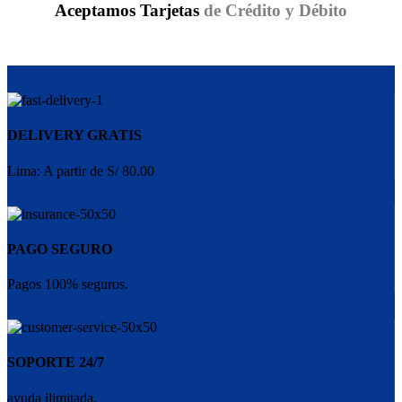
Aceptamos Tarjetas
de Crédito y Débito
DELIVERY GRATIS
Lima: A partir de S/ 80.00
PAGO SEGURO
Pagos 100% seguros.
SOPORTE 24/7
ayuda ilimitada.