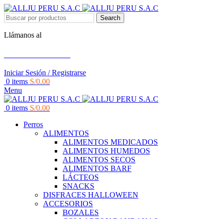
Search
Llámanos al
+51 951 156 203
Iniciar Sesión / Registrarse
0
items
S/
0.00
Menu
0
items
S/
0.00
Perros
ALIMENTOS
ALIMENTOS MEDICADOS
ALIMENTOS HUMEDOS
ALIMENTOS SECOS
ALIMENTOS BARF
LÁCTEOS
SNACKS
DISFRACES HALLOWEEN
ACCESORIOS
BOZALES