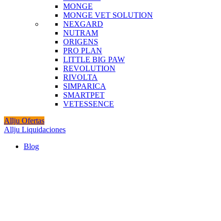
MONGE
MONGE VET SOLUTION
NEXGARD
NUTRAM
ORIGENS
PRO PLAN
LITTLE BIG PAW
REVOLUTION
RIVOLTA
SIMPARICA
SMARTPET
VETESSENCE
Allju Ofertas
Allju Liquidaciones
Blog
Click to enlarge