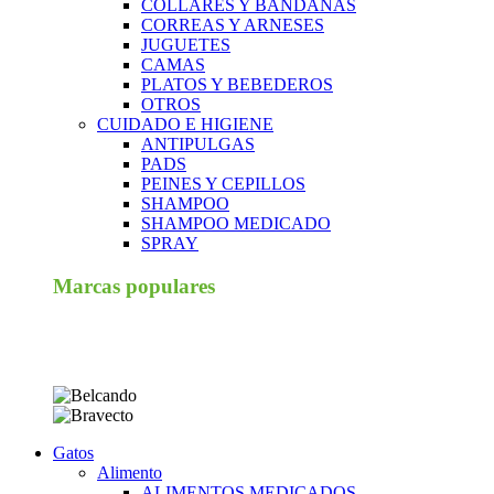
COLLARES Y BANDANAS
CORREAS Y ARNESES
JUGUETES
CAMAS
PLATOS Y BEBEDEROS
OTROS
CUIDADO E HIGIENE
ANTIPULGAS
PADS
PEINES Y CEPILLOS
SHAMPOO
SHAMPOO MEDICADO
SPRAY
Marcas populares
Gatos
Alimento
ALIMENTOS MEDICADOS