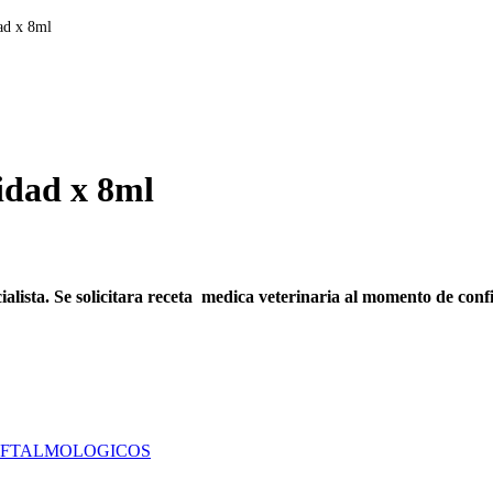
ad x 8ml
idad x 8ml
ialista. Se solicitara receta medica veterinaria al momento de con
FTALMOLOGICOS