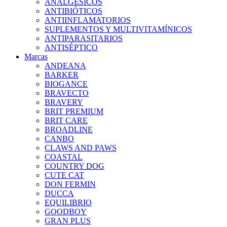
ANALGÉSICOS
ANTIBIÓTICOS
ANTIINFLAMATORIOS
SUPLEMENTOS Y MULTIVITAMÍNICOS
ANTIPARASITARIOS
ANTISÉPTICO
Marcas
ANDEANA
BARKER
BIOGANCE
BRAVECTO
BRAVERY
BRIT PREMIUM
BRIT CARE
BROADLINE
CANBO
CLAWS AND PAWS
COASTAL
COUNTRY DOG
CUTE CAT
DON FERMIN
DUCCA
EQUILIBRIO
GOODBOY
GRAN PLUS