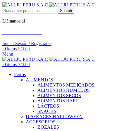
Search
Llámanos al
+51 951 156 203
Iniciar Sesión / Registrarse
0
items
S/
0.00
Menu
0
items
S/
0.00
Perros
ALIMENTOS
ALIMENTOS MEDICADOS
ALIMENTOS HUMEDOS
ALIMENTOS SECOS
ALIMENTOS BARF
LÁCTEOS
SNACKS
DISFRACES HALLOWEEN
ACCESORIOS
BOZALES