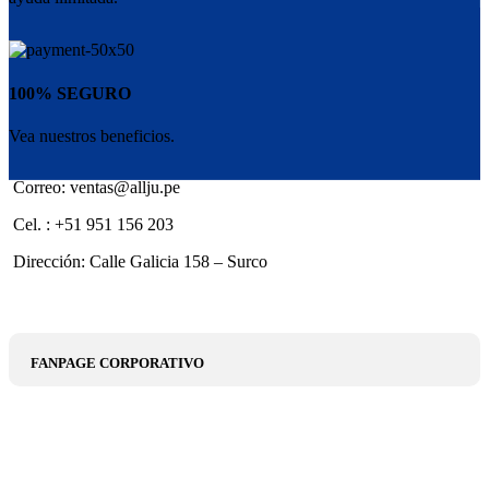
100% SEGURO
Vea nuestros beneficios.
Correo: ventas@allju.pe
Cel. : +51 951 156 203
Dirección: Calle Galicia 158 – Surco
FANPAGE CORPORATIVO