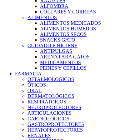
JUGUETES
ALFOMBRA
COLLARES Y CORREAS
ALIMENTOS
ALIMENTOS MEDICADOS
ALIMENTOS HUMEDOS
ALIMENTOS SECOS
SNACKS GATO
CUIDADO E HIGIENE
ANTIPULGAS
ARENA PARA GATOS
MEDICAMENTOS
PEINES Y CEPILLOS
FARMACIA
OFTALMOLOGICOS
ÓTICOS
ORAL
DERMATOLÓGICOS
RESPIRATORIOS
NEUROPROTECTORES
ARTICULACIONES
CARDIOLÓGICOS
GASTROPROTECTORES
HEPATOPROTECTORES
RENALES