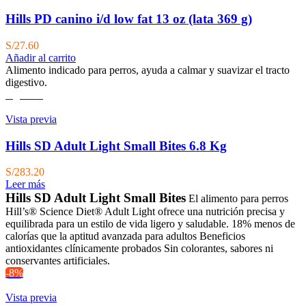
Hills PD canino i/d low fat 13 oz (lata 369 g)
S/
27.60
Añadir al carrito
Alimento indicado para perros, ayuda a calmar y suavizar el tracto
digestivo.
Agotado
Vista previa
Hills SD Adult Light Small Bites 6.8 Kg
S/
283.20
Leer más
Hills SD Adult Light Small Bites
El alimento para perros
Hill’s® Science Diet® Adult Light ofrece una nutrición precisa y
equilibrada para un estilo de vida ligero y saludable.
18% menos de
calorías que la aptitud avanzada para adultos Beneficios
antioxidantes clínicamente probados Sin colorantes, sabores ni
conservantes artificiales.
-8%
Vista previa