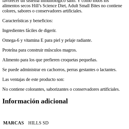
favorecer un sistema inmunológico sano. Y como todos los
alimentos secos Hill’s Science Diet, Adult Small Bites no contiene
colores, sabores o conservadores artificiales.
Características y beneficios:
Ingredientes fáciles de digerir.
Omega-6 y vitamina E para piel y pelaje radiante.
Proteína para construir músculos magros.
Alimento para los que prefieren croquetas pequeñas.
Se puede administrar en cachorros, perras gestantes o lactantes.
Las ventajas de este producto son:
No contiene colorantes, saborizantes o conservadores artificiales.
Información adicional
MARCAS
HILLS SD