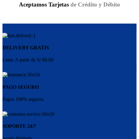
Aceptamos Tarjetas
de Crédito y Débito
DELIVERY GRATIS
Lima: A partir de S/ 80.00
PAGO SEGURO
Pagos 100% seguros.
SOPORTE 24/7
ayuda ilimitada.