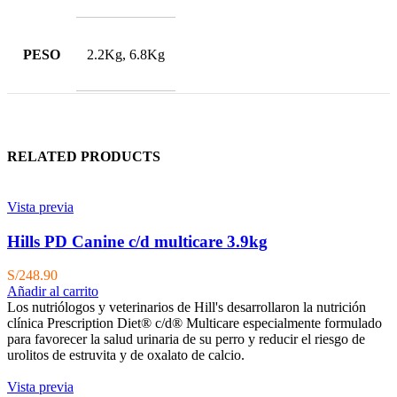
PESO
2.2Kg, 6.8Kg
RELATED PRODUCTS
Vista previa
Hills PD Canine c/d multicare 3.9kg
S/
248.90
Añadir al carrito
Los nutriólogos y veterinarios de Hill's desarrollaron la nutrición
clínica Prescription Diet® c/d® Multicare especialmente formulado
para favorecer la salud urinaria de su perro y reducir el riesgo de
urolitos de estruvita y de oxalato de calcio.
Vista previa