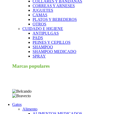
COLLARES Y BANDANAS
CORREAS Y ARNESES
JUGUETES
CAMAS
PLATOS Y BEBEDEROS
OTROS
CUIDADO E HIGIENE
ANTIPULGAS
PADS
PEINES Y CEPILLOS
SHAMPOO
SHAMPOO MEDICADO
SPRAY
Marcas populares
Gatos
Alimento
ALIMENTOS MEDICADOS