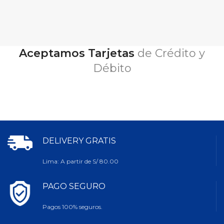
Aceptamos Tarjetas
de Crédito y
Débito
DELIVERY GRATIS
Lima: A partir de S/ 80.00
PAGO SEGURO
Pagos 100% seguros.