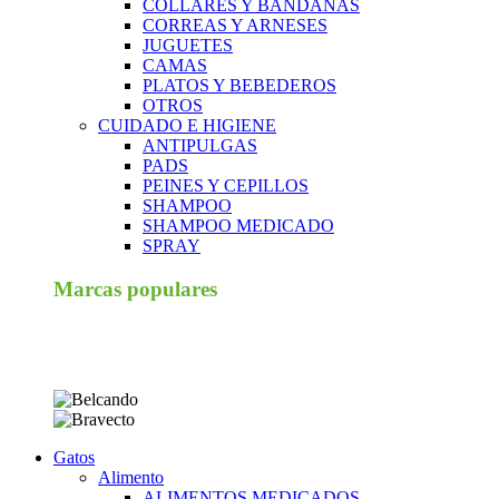
COLLARES Y BANDANAS
CORREAS Y ARNESES
JUGUETES
CAMAS
PLATOS Y BEBEDEROS
OTROS
CUIDADO E HIGIENE
ANTIPULGAS
PADS
PEINES Y CEPILLOS
SHAMPOO
SHAMPOO MEDICADO
SPRAY
Marcas populares
Gatos
Alimento
ALIMENTOS MEDICADOS