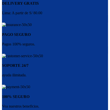
DELIVERY GRATIS
Lima: A partir de S/ 80.00
PAGO SEGURO
Pagos 100% seguros.
SOPORTE 24/7
ayuda ilimitada.
100% SEGURO
Vea nuestros beneficios.