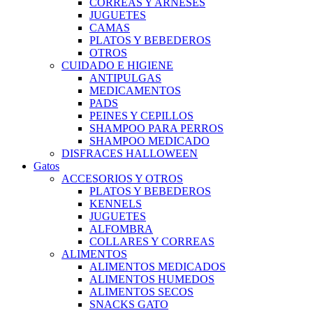
CORREAS Y ARNESES
JUGUETES
CAMAS
PLATOS Y BEBEDEROS
OTROS
CUIDADO E HIGIENE
ANTIPULGAS
MEDICAMENTOS
PADS
PEINES Y CEPILLOS
SHAMPOO PARA PERROS
SHAMPOO MEDICADO
DISFRACES HALLOWEEN
Gatos
ACCESORIOS Y OTROS
PLATOS Y BEBEDEROS
KENNELS
JUGUETES
ALFOMBRA
COLLARES Y CORREAS
ALIMENTOS
ALIMENTOS MEDICADOS
ALIMENTOS HUMEDOS
ALIMENTOS SECOS
SNACKS GATO