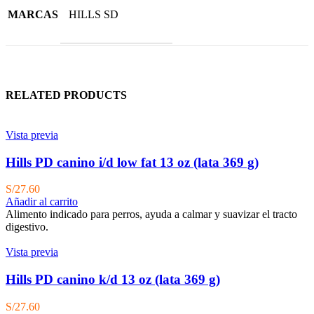
MARCAS
HILLS SD
RELATED PRODUCTS
Vista previa
Hills PD canino i/d low fat 13 oz (lata 369 g)
S/
27.60
Añadir al carrito
Alimento indicado para perros, ayuda a calmar y suavizar el tracto
digestivo.
Vista previa
Hills PD canino k/d 13 oz (lata 369 g)
S/
27.60