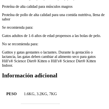
Proteína de alta calidad para músculos magros
Proteína de pollo de alta calidad para una comida nutritiva, llena de
sabor
Se recomienda para:
Gatos adultos de 1-6 años de edad propensos a las bolas de pelo.
No se recomienda para:
Gatitos y gatas gestantes o lactantes. Durante la gestación o
lactancia, las gatas deben cambiar al alimento seco para gatos
Hill’s® Science Diet® Kitten o Hill’s® Science Diet® Kitten
Indoor.
Información adicional
PESO
1.6KG, 3.2KG, 7KG