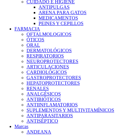
CUIDADO E HIGIENE
ANTIPULGAS
ARENA PARA GATOS
MEDICAMENTOS
PEINES Y CEPILLOS
FARMACIA
OFTALMOLOGICOS
ÓTICOS
ORAL
DERMATOLÓGICOS
RESPIRATORIOS
NEUROPROTECTORES
ARTICULACIONES
CARDIOLÓGICOS
GASTROPROTECTORES
HEPATOPROTECTORES
RENALES
ANALGÉSICOS
ANTIBIÓTICOS
ANTIINFLAMATORIOS
SUPLEMENTOS Y MULTIVITAMÍNICOS
ANTIPARASITARIOS
ANTISÉPTICO
Marcas
ANDEANA