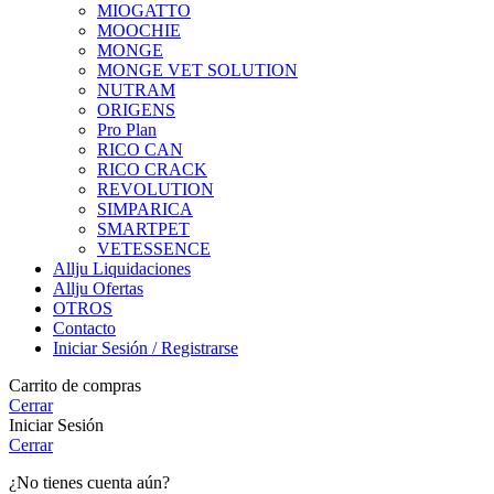
MIOGATTO
MOOCHIE
MONGE
MONGE VET SOLUTION
NUTRAM
ORIGENS
Pro Plan
RICO CAN
RICO CRACK
REVOLUTION
SIMPARICA
SMARTPET
VETESSENCE
Allju Liquidaciones
Allju Ofertas
OTROS
Contacto
Iniciar Sesión / Registrarse
Carrito de compras
Cerrar
Iniciar Sesión
Cerrar
¿No tienes cuenta aún?