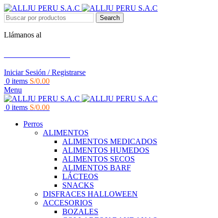
Search
Llámanos al
+51 951 156 203
Iniciar Sesión / Registrarse
0
items
S/
0.00
Menu
0
items
S/
0.00
Perros
ALIMENTOS
ALIMENTOS MEDICADOS
ALIMENTOS HUMEDOS
ALIMENTOS SECOS
ALIMENTOS BARF
LÁCTEOS
SNACKS
DISFRACES HALLOWEEN
ACCESORIOS
BOZALES