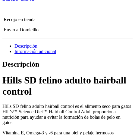
kg
cantidad
Recojo en tienda
Envío a Domicilio
Descripción
Información adicional
Descripción
Hills SD felino adulto hairball
control
Hills SD felino adulto hairball control es el alimento seco para gatos
Hill’s™ Science Diet™ Hairball Control Adult proporciona
nutrición para ayudar a evitar la formación de bolas de pelo en
gatos.
Vitamina E, Omega-3 y -6 para una piel y pelaje hermosos