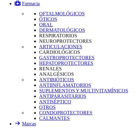
Farmacia
OFTALMOLÓGICOS
ÓTICOS
ORAL
DERMATOLÓGICOS
RESPIRATORIOS
NEUROPROTECTORES
ARTICULACIONES
CARDIOLÓGICOS
GASTROPROTECTORES
HEPATOPROTECTORES
RENALES
ANALGÉSICOS
ANTIBIÓTICOS
ANTIINFLAMATORIOS
SUPLEMENTOS Y MULTIVITAMÍNICOS
ANTIPARASITARIOS
ANTISÉPTICO
OTROS
CONDOPROTECTORES
CALMANTES
Marcas