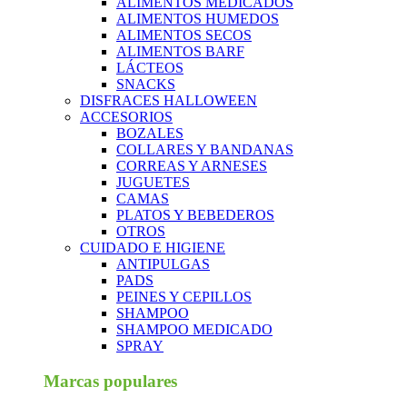
ALIMENTOS MEDICADOS
ALIMENTOS HUMEDOS
ALIMENTOS SECOS
ALIMENTOS BARF
LÁCTEOS
SNACKS
DISFRACES HALLOWEEN
ACCESORIOS
BOZALES
COLLARES Y BANDANAS
CORREAS Y ARNESES
JUGUETES
CAMAS
PLATOS Y BEBEDEROS
OTROS
CUIDADO E HIGIENE
ANTIPULGAS
PADS
PEINES Y CEPILLOS
SHAMPOO
SHAMPOO MEDICADO
SPRAY
Marcas populares