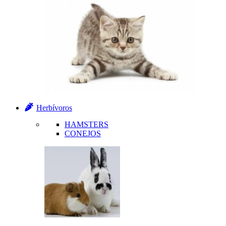
Herbívoros
HAMSTERS
CONEJOS