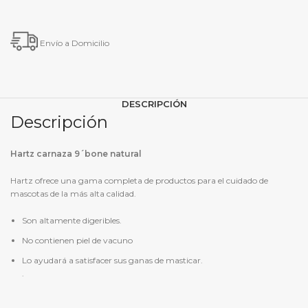
Envío a Domicilio
DESCRIPCIÓN
Descripción
Hartz carnaza 9´bone natural
Hartz ofrece una gama completa de productos para el cuidado de
mascotas de la más alta calidad.
Son altamente digeribles.
No contienen piel de vacuno
Lo ayudará a satisfacer sus ganas de masticar.
.