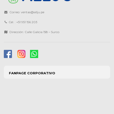
Correo: ventas@allju.pe
Cel. : +51 951 156 203
Dirección: Calle Galicia 158 – Surco
FANPAGE CORPORATIVO