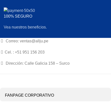
100% SEGURO
Vea nuestros beneficios.
Correo: ventas@allju.pe
Cel. : +51 951 156 203
Dirección: Calle Galicia 158 – Surco
FANPAGE CORPORATIVO