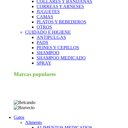
COLLARES Y BANDANAS
CORREAS Y ARNESES
JUGUETES
CAMAS
PLATOS Y BEBEDEROS
OTROS
CUIDADO E HIGIENE
ANTIPULGAS
PADS
PEINES Y CEPILLOS
SHAMPOO
SHAMPOO MEDICADO
SPRAY
Marcas populares
Gatos
Alimento
ALIMENTOS MEDICADOS