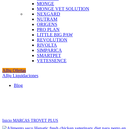
MONGE
MONGE VET SOLUTION
NEXGARD
NUTRAM
ORIGENS
PRO PLAN
LITTLE BIG PAW
REVOLUTION
RIVOLTA
SIMPARICA
SMARTPET
VETESSENCE
Allju Ofertas
Allju Liquidaciones
Blog
Click to enlarge
Inicio
MARCAS
TROVET PLUS