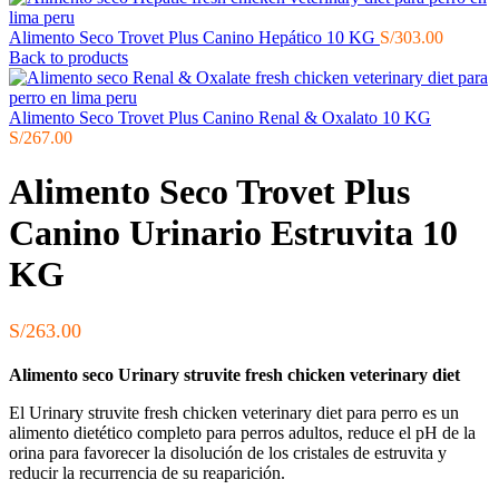
Alimento Seco Trovet Plus Canino Hepático 10 KG
S/
303.00
Back to products
Alimento Seco Trovet Plus Canino Renal & Oxalato 10 KG
S/
267.00
Alimento Seco Trovet Plus
Canino Urinario Estruvita 10
KG
S/
263.00
Alimento seco Urinary struvite fresh chicken veterinary diet
El Urinary struvite fresh chicken veterinary diet para perro es un
alimento dietético completo para perros adultos, reduce el pH de la
orina para favorecer la disolución de los cristales de estruvita y
reducir la recurrencia de su reaparición.