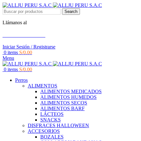
Search
Llámanos al
+51 951 156 203
Iniciar Sesión / Registrarse
0
items
S/
0.00
Menu
0
items
S/
0.00
Perros
ALIMENTOS
ALIMENTOS MEDICADOS
ALIMENTOS HUMEDOS
ALIMENTOS SECOS
ALIMENTOS BARF
LÁCTEOS
SNACKS
DISFRACES HALLOWEEN
ACCESORIOS
BOZALES