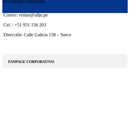
Vea nuestros beneficios.
Correo: ventas@allju.pe
Cel. : +51 951 156 203
Dirección: Calle Galicia 158 – Surco
FANPAGE CORPORATIVO