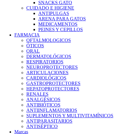
SNACKS GATO
CUIDADO E HIGIENE
ANTIPULGAS
ARENA PARA GATOS
MEDICAMENTOS
PEINES Y CEPILLOS
FARMACIA
OFTALMOLOGICOS
ÓTICOS
ORAL
DERMATOLÓGICOS
RESPIRATORIOS
NEUROPROTECTORES
ARTICULACIONES
CARDIOLÓGICOS
GASTROPROTECTORES
HEPATOPROTECTORES
RENALES
ANALGÉSICOS
ANTIBIÓTICOS
ANTIINFLAMATORIOS
SUPLEMENTOS Y MULTIVITAMÍNICOS
ANTIPARASITARIOS
ANTISÉPTICO
Marcas