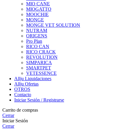
MIO CANE
MIOGATTO
MOOCHIE
MONGE
MONGE VET SOLUTION
NUTRAM
ORIGENS
Pro Plan
RICO CAN
RICO CRACK
REVOLUTION
SIMPARICA
SMARTPET
VETESSENCE
Allju Liquidaciones
Allju Ofertas
OTROS
Contacto
Iniciar Sesión / Registrarse
Carrito de compras
Cerrar
Iniciar Sesión
Cerrar