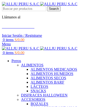
Search
Llámanos al
+51 951 156 203
Iniciar Sesión / Registrarse
0
items
S/
0.00
Menu
0
items
S/
0.00
Perros
ALIMENTOS
ALIMENTOS MEDICADOS
ALIMENTOS HUMEDOS
ALIMENTOS SECOS
ALIMENTOS BARF
LÁCTEOS
SNACKS
DISFRACES HALLOWEEN
ACCESORIOS
BOZALES