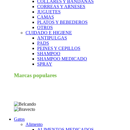
COLLARES Y BANDANAS
CORREAS Y ARNESES
JUGUETES
CAMAS
PLATOS Y BEBEDEROS
OTROS
CUIDADO E HIGIENE
ANTIPULGAS
PADS
PEINES Y CEPILLOS
SHAMPOO
SHAMPOO MEDICADO
SPRAY
Marcas populares
Gatos
Alimento
ALIMENTOS MEDICADOS