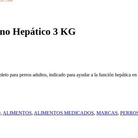
ino Hepático 3 KG
pleto para perros adultos, indicado para ayudar a la función hepática en 
O
,
ALIMENTOS
,
ALIMENTOS MEDICADOS
,
MARCAS
,
PERRO