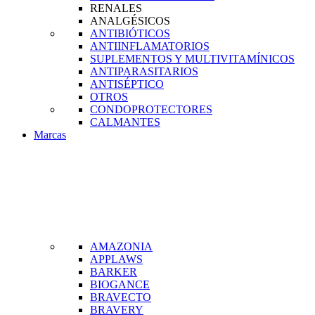
RENALES
ANALGÉSICOS
ANTIBIÓTICOS
ANTIINFLAMATORIOS
SUPLEMENTOS Y MULTIVITAMÍNICOS
ANTIPARASITARIOS
ANTISÉPTICO
OTROS
CONDOPROTECTORES
CALMANTES
Marcas
AMAZONIA
APPLAWS
BARKER
BIOGANCE
BRAVECTO
BRAVERY