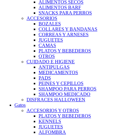
ALIMENTOS SECOS
ALIMENTOS BARF
SNACKS PARA PERROS
ACCESORIOS
BOZALES
COLLARES Y BANDANAS
CORREAS Y ARNESES
JUGUETES
CAMAS
PLATOS Y BEBEDEROS
OTROS
CUIDADO E HIGIENE
ANTIPULGAS
MEDICAMENTOS
PADS
PEINES Y CEPILLOS
SHAMPOO PARA PERROS
SHAMPOO MEDICADO
DISFRACES HALLOWEEN
Gatos
ACCESORIOS Y OTROS
PLATOS Y BEBEDEROS
KENNELS
JUGUETES
ALFOMBRA