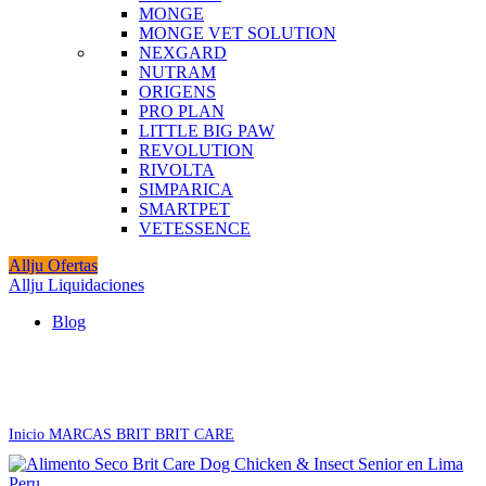
MONGE
MONGE VET SOLUTION
NEXGARD
NUTRAM
ORIGENS
PRO PLAN
LITTLE BIG PAW
REVOLUTION
RIVOLTA
SIMPARICA
SMARTPET
VETESSENCE
Allju Ofertas
Allju Liquidaciones
Blog
Click to enlarge
Inicio
MARCAS
BRIT
BRIT CARE