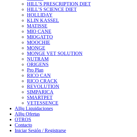
HILL’S PRESCRIPTION DIET
HILL’S SCIENCE DIET
HOLLIDAY
KLIN KASSEL
MATISSE
MIO CANE
MIOGATTO
MOOCHIE
MONGE
MONGE VET SOLUTION
NUTRAM
ORIGENS
Pro Plan
RICO CAN
RICO CRACK
REVOLUTION
SIMPARICA
SMARTPET
VETESSENCE
Allju Liquidaciones
Allju Ofertas
OTROS
Contacto
Iniciar Sesión / Registrarse