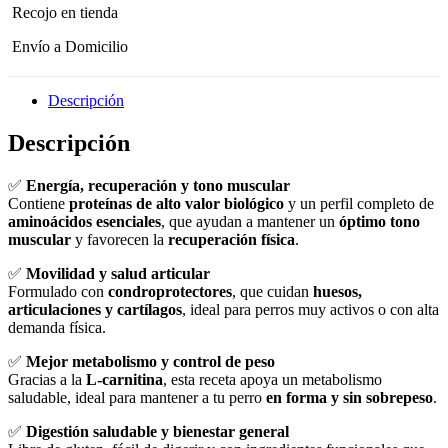
Recojo en tienda
Envío a Domicilio
Descripción
Descripción
✅
Energía, recuperación y tono muscular
Contiene
proteínas de alto valor biológico
y un perfil completo de
aminoácidos esenciales
, que ayudan a mantener un
óptimo tono
muscular
y favorecen la
recuperación física
.
✅
Movilidad y salud articular
Formulado con
condroprotectores
, que cuidan
huesos,
articulaciones y cartílagos
, ideal para perros muy activos o con alta
demanda física.
✅
Mejor metabolismo y control de peso
Gracias a la
L-carnitina
, esta receta apoya un metabolismo
saludable, ideal para mantener a tu perro
en forma y sin sobrepeso
.
✅
Digestión saludable y bienestar general