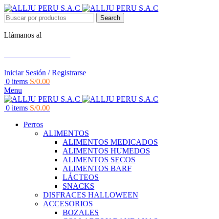
Search
Llámanos al
+51 951 156 203
Iniciar Sesión / Registrarse
0
items
S/
0.00
Menu
0
items
S/
0.00
Perros
ALIMENTOS
ALIMENTOS MEDICADOS
ALIMENTOS HUMEDOS
ALIMENTOS SECOS
ALIMENTOS BARF
LÁCTEOS
SNACKS
DISFRACES HALLOWEEN
ACCESORIOS
BOZALES