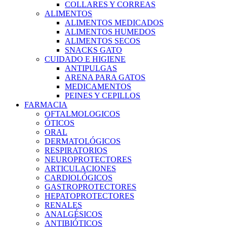
COLLARES Y CORREAS
ALIMENTOS
ALIMENTOS MEDICADOS
ALIMENTOS HUMEDOS
ALIMENTOS SECOS
SNACKS GATO
CUIDADO E HIGIENE
ANTIPULGAS
ARENA PARA GATOS
MEDICAMENTOS
PEINES Y CEPILLOS
FARMACIA
OFTALMOLOGICOS
ÓTICOS
ORAL
DERMATOLÓGICOS
RESPIRATORIOS
NEUROPROTECTORES
ARTICULACIONES
CARDIOLÓGICOS
GASTROPROTECTORES
HEPATOPROTECTORES
RENALES
ANALGÉSICOS
ANTIBIÓTICOS