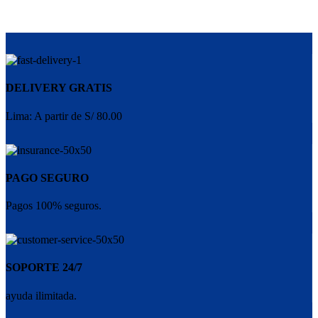
DELIVERY GRATIS
Lima: A partir de S/ 80.00
PAGO SEGURO
Pagos 100% seguros.
SOPORTE 24/7
ayuda ilimitada.