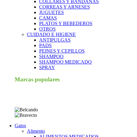
COLLARES Y BANDANAS
CORREAS Y ARNESES
JUGUETES
CAMAS
PLATOS Y BEBEDEROS
OTROS
CUIDADO E HIGIENE
ANTIPULGAS
PADS
PEINES Y CEPILLOS
SHAMPOO
SHAMPOO MEDICADO
SPRAY
Marcas populares
Gatos
Alimento
ALIMENTOS MEDICADOS