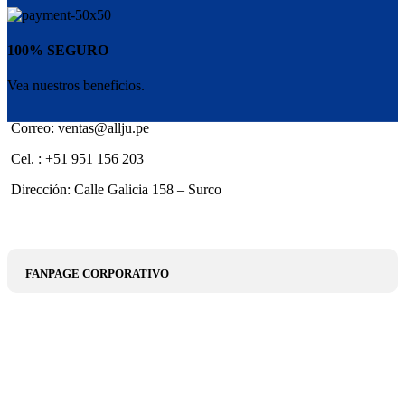
100% SEGURO
Vea nuestros beneficios.
Correo: ventas@allju.pe
Cel. : +51 951 156 203
Dirección: Calle Galicia 158 – Surco
FANPAGE CORPORATIVO