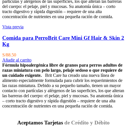
partículas y alérgenos de las superficies, los que alteran las barreras
del cuerpo: el pelaje, piel y mucosas. Su anatomía única – corto
tracto digestivo y rápida digestión – requiere de una alta
concentración de nutrientes en una pequeña ración de comida.
Vista previa
Comida para PerroBrit Care Mini Gf Hair & Skin 2
Kg
S/
88.50
Añadir al carrito
Fórmula hipoalergénica libre de granos para perros adultos de
razas miniatura con pelo largo, pelaje sedoso o que requiere de
un cuidado exigente.
Brit Care ha creado una nueva línea de
alimento especialmente formulada para cubrir los requerimientos de
las razas miniatura. Debido a su pequeño tamaño, tienen un mayor
contacto con partículas y alérgenos de las superficies, los que alteran
las barreras del cuerpo: el pelaje, piel y mucosas. Su anatomía única
– corto tracto digestivo y rápida digestión – requiere de una alta
concentración de nutrientes en una pequeña ración de comida.
Aceptamos Tarjetas
de Crédito y Débito