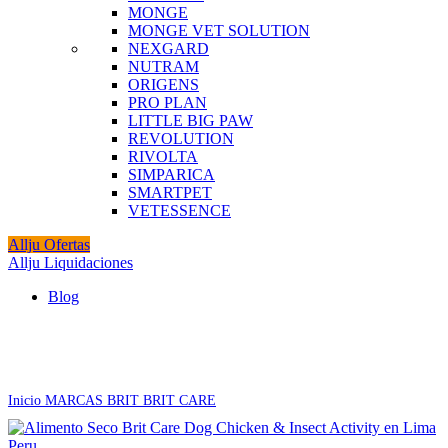
MONGE
MONGE VET SOLUTION
NEXGARD
NUTRAM
ORIGENS
PRO PLAN
LITTLE BIG PAW
REVOLUTION
RIVOLTA
SIMPARICA
SMARTPET
VETESSENCE
Allju Ofertas
Allju Liquidaciones
Blog
Click to enlarge
Inicio
MARCAS
BRIT
BRIT CARE