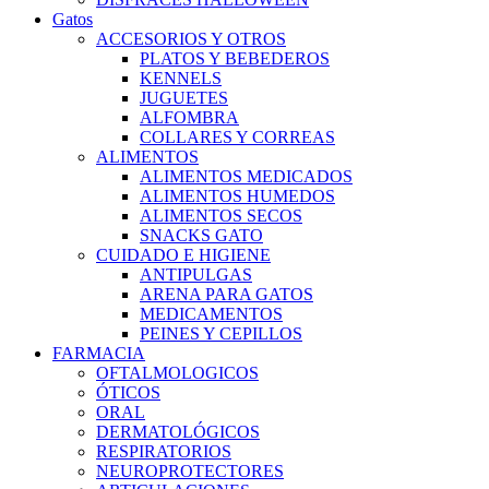
Gatos
ACCESORIOS Y OTROS
PLATOS Y BEBEDEROS
KENNELS
JUGUETES
ALFOMBRA
COLLARES Y CORREAS
ALIMENTOS
ALIMENTOS MEDICADOS
ALIMENTOS HUMEDOS
ALIMENTOS SECOS
SNACKS GATO
CUIDADO E HIGIENE
ANTIPULGAS
ARENA PARA GATOS
MEDICAMENTOS
PEINES Y CEPILLOS
FARMACIA
OFTALMOLOGICOS
ÓTICOS
ORAL
DERMATOLÓGICOS
RESPIRATORIOS
NEUROPROTECTORES