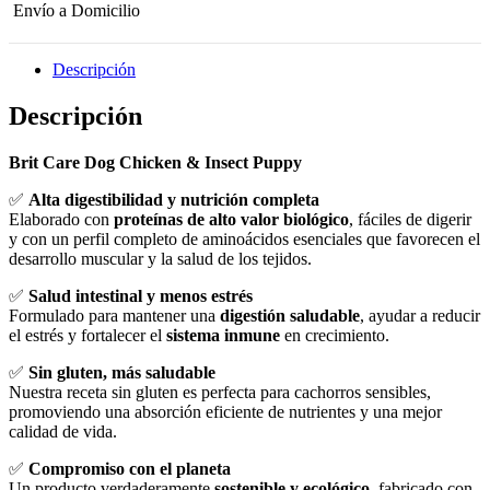
Envío a Domicilio
Descripción
Descripción
Brit Care Dog Chicken & Insect Puppy
✅
Alta digestibilidad y nutrición completa
Elaborado con
proteínas de alto valor biológico
, fáciles de digerir
y con un perfil completo de aminoácidos esenciales que favorecen el
desarrollo muscular y la salud de los tejidos.
✅
Salud intestinal y menos estrés
Formulado para mantener una
digestión saludable
, ayudar a reducir
el estrés y fortalecer el
sistema inmune
en crecimiento.
✅
Sin gluten, más saludable
Nuestra receta sin gluten es perfecta para cachorros sensibles,
promoviendo una absorción eficiente de nutrientes y una mejor
calidad de vida.
✅
Compromiso con el planeta
Un producto verdaderamente
sostenible y ecológico
, fabricado con