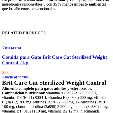
ingredientes responsables y con
35% menos impacto ambiental
que los alimentos convencionales.
RELATED PRODUCTS
Vista previa
Comida para Gato Brit Care Cat Sterilized Weight
Control 2 kg
S/
90.29
Añadir al carrito
Brit Care Cat Sterilized Weight Control
Alimento completo para gatos adultos y esterilizados.
Composición nutricional:
vitamina A (3a672a) 20.000 UI,
vitamina D3 (E671) 800 UI, vitamina E (3a700) 600 mg, vitamina
C (3a312) 300 mg, taurina (3a370) 2.500 mg, L- carnitina (3a910)
100 mg, cloruro de colina (3a890) 2.500 mg, biotina (3a880) 2 mg,
vitamina B1 (3a821) 10 mg, vitamina B2 12 mg, niacinamida