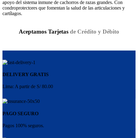
apoyo del sistema inmune de cachorros de razas grandes. Con
condroprotectores que fomentan la salud de las articulaciones y
cartílagos.
Aceptamos Tarjetas
de Crédito y Débito
DELIVERY GRATIS
Lima: A partir de S/ 80.00
PAGO SEGURO
Pagos 100% seguros.