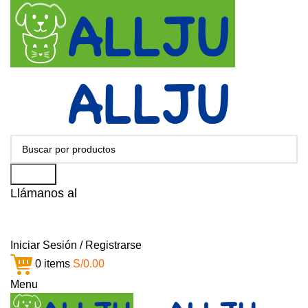
Search
Llámanos al
+51 951 156 203
Iniciar Sesión / Registrarse
0
items
S/
0.00
Menu