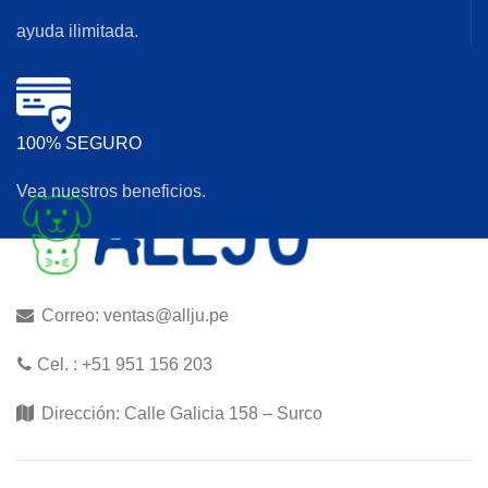
ayuda ilimitada.
100% SEGURO
Vea nuestros beneficios.
Correo: ventas@allju.pe
Cel. : +51 951 156 203
Dirección: Calle Galicia 158 – Surco