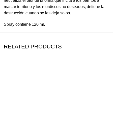
neutraliza el olor de la orina que incita a los perritos a
marcar territorio y los mordiscos no deseados, detiene la
destrucción cuando se les deja solos.
Spray contiene 120 ml.
RELATED PRODUCTS