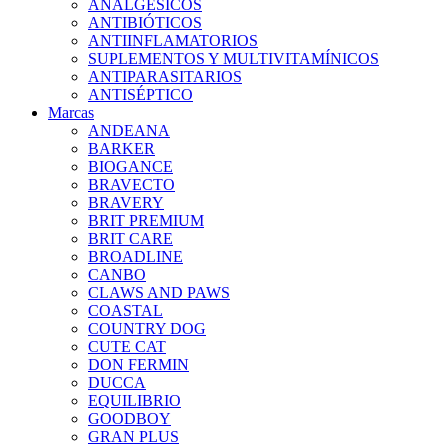
ANALGÉSICOS
ANTIBIÓTICOS
ANTIINFLAMATORIOS
SUPLEMENTOS Y MULTIVITAMÍNICOS
ANTIPARASITARIOS
ANTISÉPTICO
Marcas
ANDEANA
BARKER
BIOGANCE
BRAVECTO
BRAVERY
BRIT PREMIUM
BRIT CARE
BROADLINE
CANBO
CLAWS AND PAWS
COASTAL
COUNTRY DOG
CUTE CAT
DON FERMIN
DUCCA
EQUILIBRIO
GOODBOY
GRAN PLUS