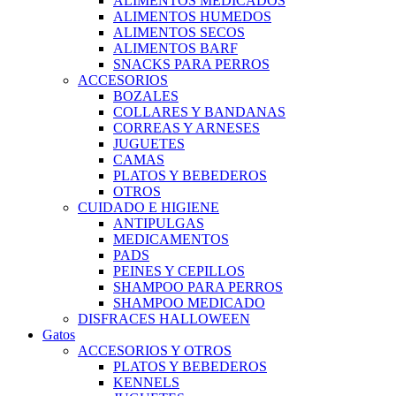
ALIMENTOS MEDICADOS
ALIMENTOS HUMEDOS
ALIMENTOS SECOS
ALIMENTOS BARF
SNACKS PARA PERROS
ACCESORIOS
BOZALES
COLLARES Y BANDANAS
CORREAS Y ARNESES
JUGUETES
CAMAS
PLATOS Y BEBEDEROS
OTROS
CUIDADO E HIGIENE
ANTIPULGAS
MEDICAMENTOS
PADS
PEINES Y CEPILLOS
SHAMPOO PARA PERROS
SHAMPOO MEDICADO
DISFRACES HALLOWEEN
Gatos
ACCESORIOS Y OTROS
PLATOS Y BEBEDEROS
KENNELS