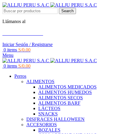
Search
Llámanos al
+51 951 156 203
Iniciar Sesión / Registrarse
0
items
S/
0.00
Menu
0
items
S/
0.00
Perros
ALIMENTOS
ALIMENTOS MEDICADOS
ALIMENTOS HUMEDOS
ALIMENTOS SECOS
ALIMENTOS BARF
LÁCTEOS
SNACKS
DISFRACES HALLOWEEN
ACCESORIOS
BOZALES