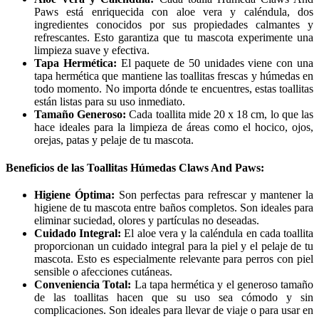
Paws está enriquecida con aloe vera y caléndula, dos
ingredientes conocidos por sus propiedades calmantes y
refrescantes. Esto garantiza que tu mascota experimente una
limpieza suave y efectiva.
Tapa Hermética:
El paquete de 50 unidades viene con una
tapa hermética que mantiene las toallitas frescas y húmedas en
todo momento. No importa dónde te encuentres, estas toallitas
están listas para su uso inmediato.
Tamaño Generoso:
Cada toallita mide 20 x 18 cm, lo que las
hace ideales para la limpieza de áreas como el hocico, ojos,
orejas, patas y pelaje de tu mascota.
Beneficios de las Toallitas Húmedas Claws And Paws:
Higiene Óptima:
Son perfectas para refrescar y mantener la
higiene de tu mascota entre baños completos. Son ideales para
eliminar suciedad, olores y partículas no deseadas.
Cuidado Integral:
El aloe vera y la caléndula en cada toallita
proporcionan un cuidado integral para la piel y el pelaje de tu
mascota. Esto es especialmente relevante para perros con piel
sensible o afecciones cutáneas.
Conveniencia Total:
La tapa hermética y el generoso tamaño
de las toallitas hacen que su uso sea cómodo y sin
complicaciones. Son ideales para llevar de viaje o para usar en