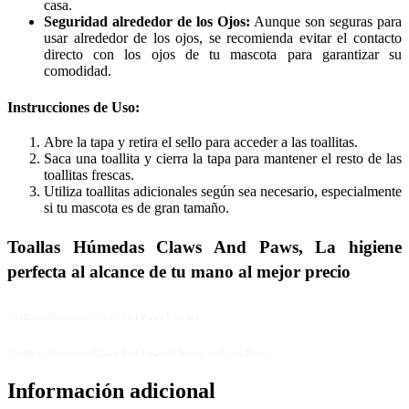
casa.
Seguridad alrededor de los Ojos:
Aunque son seguras para
usar alrededor de los ojos, se recomienda evitar el contacto
directo con los ojos de tu mascota para garantizar su
comodidad.
Instrucciones de Uso:
Abre la tapa y retira el sello para acceder a las toallitas.
Saca una toallita y cierra la tapa para mantener el resto de las
toallitas frescas.
Utiliza toallitas adicionales según sea necesario, especialmente
si tu mascota es de gran tamaño.
Toallas Húmedas Claws And Paws, La higiene
perfecta al alcance de tu mano al mejor precio
Toallitas Húmedas Claws And Paws Precios
Toallitas Húmedas Claws And Paws de Venta en Lima Perú
Información adicional