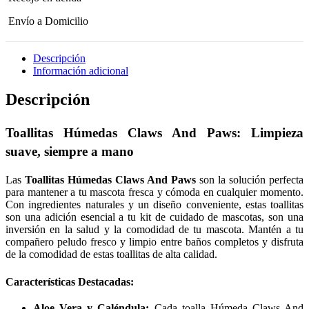
Envío a Domicilio
Descripción
Información adicional
Descripción
Toallitas Húmedas Claws And Paws: Limpieza
suave, siempre a mano
Las
Toallitas Húmedas Claws And Paws
son la solución perfecta
para mantener a tu mascota fresca y cómoda en cualquier momento.
Con ingredientes naturales y un diseño conveniente, estas toallitas
son una adición esencial a tu kit de cuidado de mascotas, son una
inversión en la salud y la comodidad de tu mascota. Mantén a tu
compañero peludo fresco y limpio entre baños completos y disfruta
de la comodidad de estas toallitas de alta calidad.
Características Destacadas:
Aloe Vera y Caléndula:
Cada toalla Húmeda Claws And