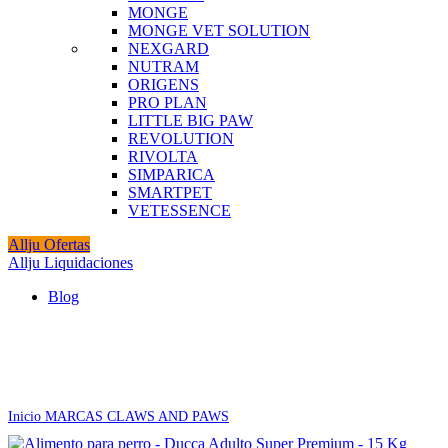
MONGE
MONGE VET SOLUTION
NEXGARD
NUTRAM
ORIGENS
PRO PLAN
LITTLE BIG PAW
REVOLUTION
RIVOLTA
SIMPARICA
SMARTPET
VETESSENCE
Allju Ofertas
Allju Liquidaciones
Blog
Agotado
Click to enlarge
Inicio
MARCAS
CLAWS AND PAWS