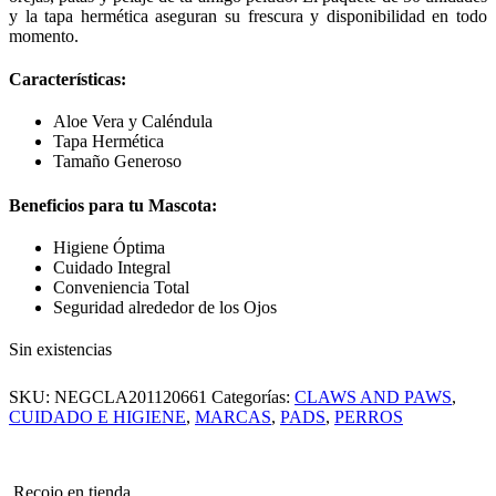
y la tapa hermética aseguran su frescura y disponibilidad en todo
momento.
Características:
Aloe Vera y Caléndula
Tapa Hermética
Tamaño Generoso
Beneficios para tu Mascota:
Higiene Óptima
Cuidado Integral
Conveniencia Total
Seguridad alrededor de los Ojos
Sin existencias
SKU:
NEGCLA201120661
Categorías:
CLAWS AND PAWS
,
CUIDADO E HIGIENE
,
MARCAS
,
PADS
,
PERROS
Recojo en tienda