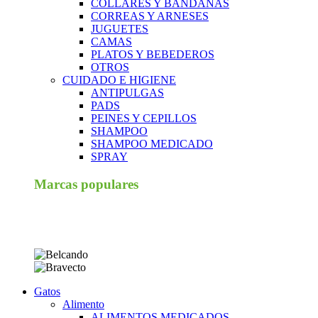
COLLARES Y BANDANAS
CORREAS Y ARNESES
JUGUETES
CAMAS
PLATOS Y BEBEDEROS
OTROS
CUIDADO E HIGIENE
ANTIPULGAS
PADS
PEINES Y CEPILLOS
SHAMPOO
SHAMPOO MEDICADO
SPRAY
Marcas populares
Gatos
Alimento
ALIMENTOS MEDICADOS