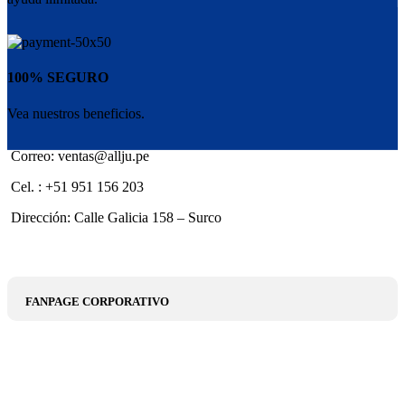
100% SEGURO
Vea nuestros beneficios.
Correo: ventas@allju.pe
Cel. : +51 951 156 203
Dirección: Calle Galicia 158 – Surco
FANPAGE CORPORATIVO