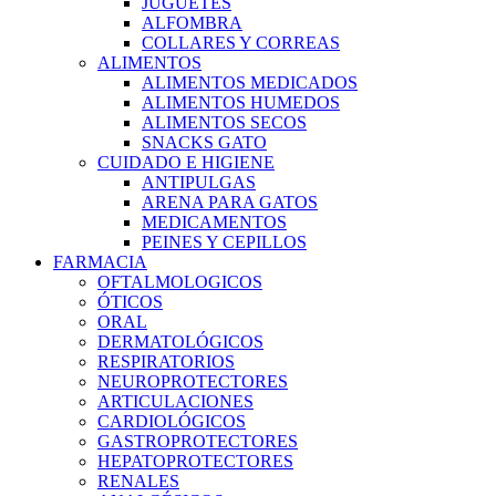
JUGUETES
ALFOMBRA
COLLARES Y CORREAS
ALIMENTOS
ALIMENTOS MEDICADOS
ALIMENTOS HUMEDOS
ALIMENTOS SECOS
SNACKS GATO
CUIDADO E HIGIENE
ANTIPULGAS
ARENA PARA GATOS
MEDICAMENTOS
PEINES Y CEPILLOS
FARMACIA
OFTALMOLOGICOS
ÓTICOS
ORAL
DERMATOLÓGICOS
RESPIRATORIOS
NEUROPROTECTORES
ARTICULACIONES
CARDIOLÓGICOS
GASTROPROTECTORES
HEPATOPROTECTORES
RENALES