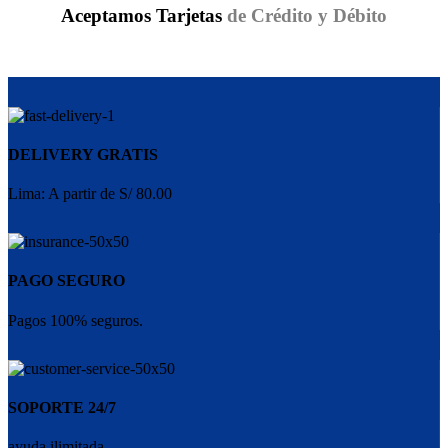
Aceptamos Tarjetas
de Crédito y Débito
DELIVERY GRATIS
Lima: A partir de S/ 80.00
PAGO SEGURO
Pagos 100% seguros.
SOPORTE 24/7
ayuda ilimitada.