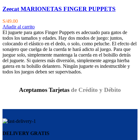
Zeecat MARIONETAS FINGER PUPPETS
S/
49.00
Añadir al carrito
El juguete para gatos Finger Puppets es adecuado para gatos de
todos los tamaños y edades. Hay dos modos de juego: juntos,
colocando el elástico en el dedo, o solo, como peluche. El efecto del
sonajero que cuelga de la cuerda te hará adicto al juego. Para que
juegue solo, simplemente mantenga la cuerda en el bolsillo detrás
del juguete. Si quieres más diversión, simplemente agrega hierba
gatera en tu bolsillo delantero. Ningún juguete es indestructible y
todos los juegos deben ser supervisados.
Aceptamos Tarjetas
de Crédito y Débito
DELIVERY GRATIS