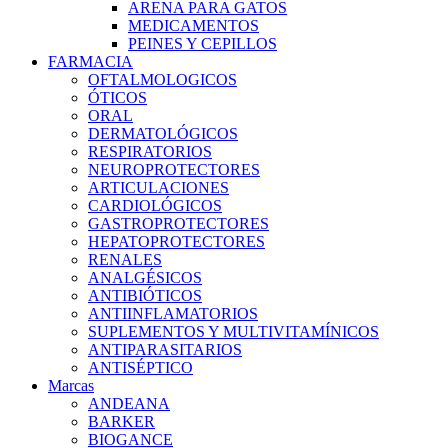
ARENA PARA GATOS
MEDICAMENTOS
PEINES Y CEPILLOS
FARMACIA
OFTALMOLOGICOS
ÓTICOS
ORAL
DERMATOLÓGICOS
RESPIRATORIOS
NEUROPROTECTORES
ARTICULACIONES
CARDIOLÓGICOS
GASTROPROTECTORES
HEPATOPROTECTORES
RENALES
ANALGÉSICOS
ANTIBIÓTICOS
ANTIINFLAMATORIOS
SUPLEMENTOS Y MULTIVITAMÍNICOS
ANTIPARASITARIOS
ANTISÉPTICO
Marcas
ANDEANA
BARKER
BIOGANCE