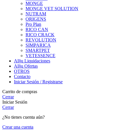
MONGE
MONGE VET SOLUTION
NUTRAM
ORIGENS
Pro Plan
RICO CAN
RICO CRACK
REVOLUTION
SIMPARICA
SMARTPET
VETESSENCE
Allju Liquidaciones
Allju Ofertas
OTROS
Contacto
Iniciar Sesión / Registrarse
Carrito de compras
Cerrar
Iniciar Sesión
Cerrar
¿No tienes cuenta aún?
Crear una cuenta