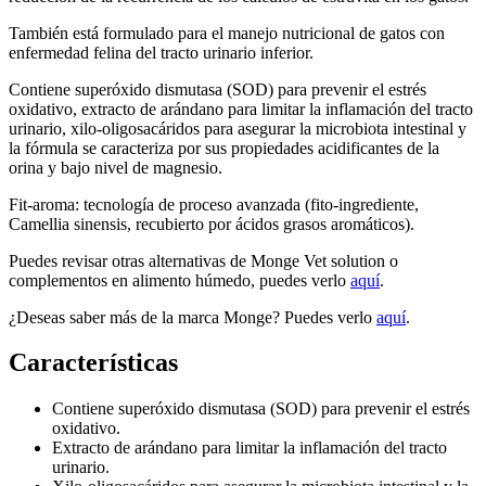
También está formulado para el manejo nutricional de gatos con
enfermedad felina del tracto urinario inferior.
Contiene superóxido dismutasa (SOD) para prevenir el estrés
oxidativo, extracto de arándano para limitar la inflamación del tracto
urinario, xilo-oligosacáridos para asegurar la microbiota intestinal y
la fórmula se caracteriza por sus propiedades acidificantes de la
orina y bajo nivel de magnesio.
Fit-aroma: tecnología de proceso avanzada (fito-ingrediente,
Camellia sinensis, recubierto por ácidos grasos aromáticos).
Puedes revisar otras alternativas de Monge Vet solution o
complementos en alimento húmedo, puedes verlo
aquí
.
¿Deseas saber más de la marca Monge? Puedes verlo
aquí
.
Características
Contiene superóxido dismutasa (SOD) para prevenir el estrés
oxidativo.
Extracto de arándano para limitar la inflamación del tracto
urinario.