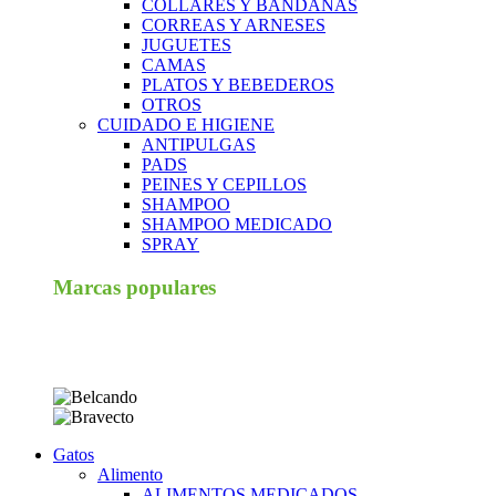
COLLARES Y BANDANAS
CORREAS Y ARNESES
JUGUETES
CAMAS
PLATOS Y BEBEDEROS
OTROS
CUIDADO E HIGIENE
ANTIPULGAS
PADS
PEINES Y CEPILLOS
SHAMPOO
SHAMPOO MEDICADO
SPRAY
Marcas populares
Gatos
Alimento
ALIMENTOS MEDICADOS