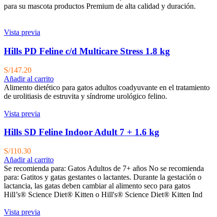
para su mascota productos Premium de alta calidad y duración.
Vista previa
Hills PD Feline c/d Multicare Stress 1.8 kg
S/
147.20
Añadir al carrito
Alimento dietético para gatos adultos coadyuvante en el tratamiento
de urolitiasis de estruvita y síndrome urológico felino.
Vista previa
Hills SD Feline Indoor Adult 7 + 1.6 kg
S/
110.30
Añadir al carrito
Se recomienda para:
Gatos Adultos de 7+ años No se recomienda
para: Gatitos y gatas gestantes o lactantes. Durante la gestación o
lactancia, las gatas deben cambiar al alimento seco para gatos
Hill’s® Science Diet® Kitten o Hill's® Science Diet® Kitten Ind
Vista previa