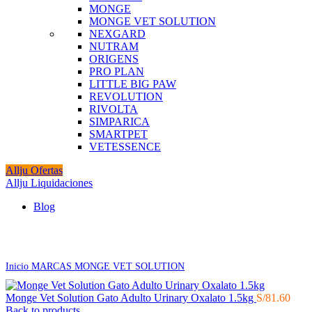
MONGE
MONGE VET SOLUTION
NEXGARD
NUTRAM
ORIGENS
PRO PLAN
LITTLE BIG PAW
REVOLUTION
RIVOLTA
SIMPARICA
SMARTPET
VETESSENCE
Allju Ofertas
Allju Liquidaciones
Blog
Click to enlarge
Inicio
MARCAS
MONGE VET SOLUTION
Monge Vet Solution Gato Adulto Urinary Oxalato 1.5kg
S/
81.60
Back to products