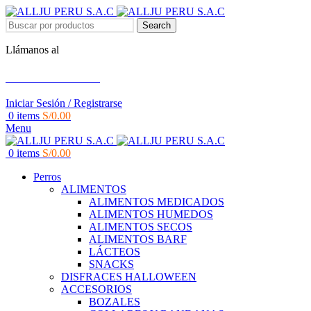
Search
Llámanos al
+51 951 156 203
Iniciar Sesión / Registrarse
0
items
S/
0.00
Menu
0
items
S/
0.00
Perros
ALIMENTOS
ALIMENTOS MEDICADOS
ALIMENTOS HUMEDOS
ALIMENTOS SECOS
ALIMENTOS BARF
LÁCTEOS
SNACKS
DISFRACES HALLOWEEN
ACCESORIOS
BOZALES