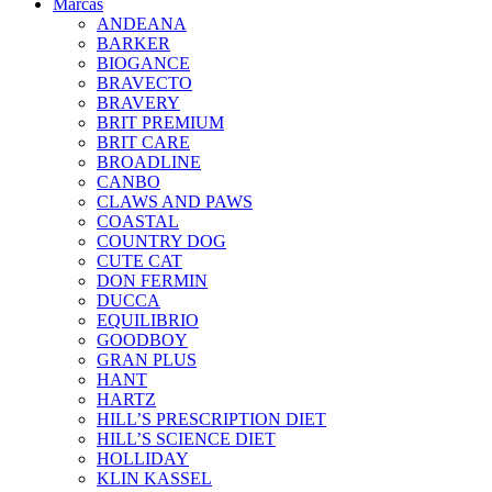
Marcas
ANDEANA
BARKER
BIOGANCE
BRAVECTO
BRAVERY
BRIT PREMIUM
BRIT CARE
BROADLINE
CANBO
CLAWS AND PAWS
COASTAL
COUNTRY DOG
CUTE CAT
DON FERMIN
DUCCA
EQUILIBRIO
GOODBOY
GRAN PLUS
HANT
HARTZ
HILL’S PRESCRIPTION DIET
HILL’S SCIENCE DIET
HOLLIDAY
KLIN KASSEL