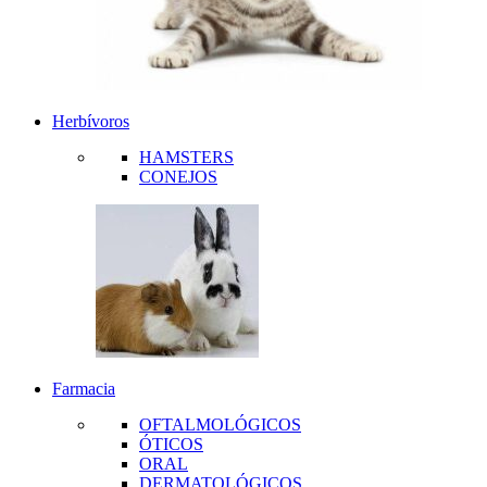
Herbívoros
HAMSTERS
CONEJOS
Farmacia
OFTALMOLÓGICOS
ÓTICOS
ORAL
DERMATOLÓGICOS