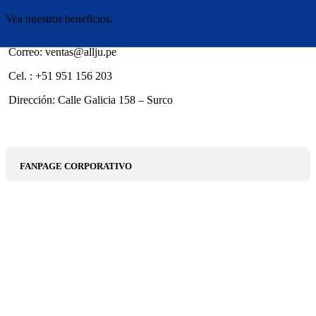
Vea nuestros beneficios.
Correo: ventas@allju.pe
Cel. : +51 951 156 203
Dirección: Calle Galicia 158 – Surco
FANPAGE CORPORATIVO