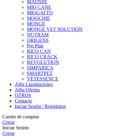
MATISSE
MIO CANE
MIOGATTO
MOOCHIE
MONGE
MONGE VET SOLUTION
NUTRAM
ORIGENS
Pro Plan
RICO CAN
RICO CRACK
REVOLUTION
SIMPARICA
SMARTPET
VETESSENCE
Allju Liquidaciones
Allju Ofertas
OTROS
Contacto
Iniciar Sesión / Registrarse
Carrito de compras
Cerrar
Iniciar Sesión
Cerrar