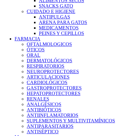
ALIMENTOS SECOS
SNACKS GATO
CUIDADO E HIGIENE
ANTIPULGAS
ARENA PARA GATOS
MEDICAMENTOS
PEINES Y CEPILLOS
FARMACIA
OFTALMOLOGICOS
ÓTICOS
ORAL
DERMATOLÓGICOS
RESPIRATORIOS
NEUROPROTECTORES
ARTICULACIONES
CARDIOLÓGICOS
GASTROPROTECTORES
HEPATOPROTECTORES
RENALES
ANALGÉSICOS
ANTIBIÓTICOS
ANTIINFLAMATORIOS
SUPLEMENTOS Y MULTIVITAMÍNICOS
ANTIPARASITARIOS
ANTISÉPTICO