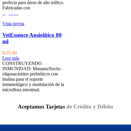
perfecta para áreas de alto tráfico.
Fabricadas con
Agotado
Vista previa
VetEssence Ansiolítico 80
ml
S/
25.00
Leer más
CONSTRUYENDO
INMUNIDAD: Manano/fructo-
oligosacáridos prebióticos con
inulina para el soporte
inmunológico y modulación de la
microflora intestinal.
Aceptamos Tarjetas
de Crédito y Débito