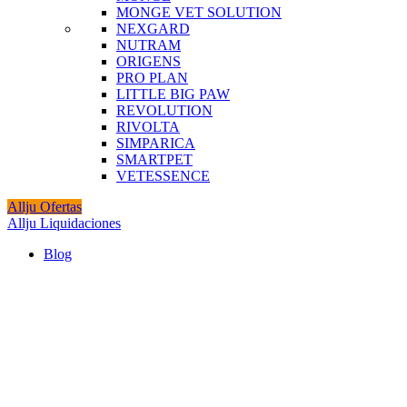
MONGE VET SOLUTION
NEXGARD
NUTRAM
ORIGENS
PRO PLAN
LITTLE BIG PAW
REVOLUTION
RIVOLTA
SIMPARICA
SMARTPET
VETESSENCE
Allju Ofertas
Allju Liquidaciones
Blog