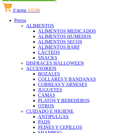
0
items
S/
0.00
Perros
ALIMENTOS
ALIMENTOS MEDICADOS
ALIMENTOS HUMEDOS
ALIMENTOS SECOS
ALIMENTOS BARF
LÁCTEOS
SNACKS
DISFRACES HALLOWEEN
ACCESORIOS
BOZALES
COLLARES Y BANDANAS
CORREAS Y ARNESES
JUGUETES
CAMAS
PLATOS Y BEBEDEROS
OTROS
CUIDADO E HIGIENE
ANTIPULGAS
PADS
PEINES Y CEPILLOS
SHAMPOO