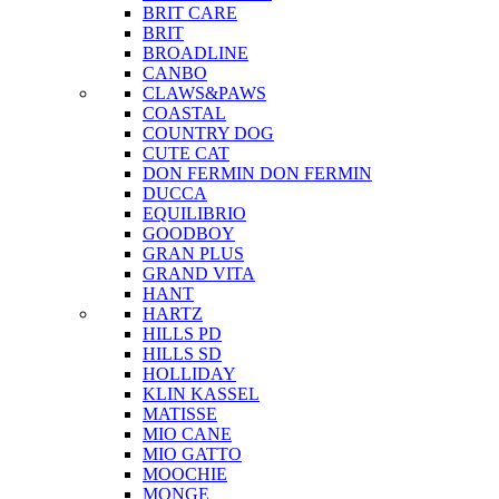
BRIT CARE
BRIT
BROADLINE
CANBO
CLAWS&PAWS
COASTAL
COUNTRY DOG
CUTE CAT
DON FERMIN
DON FERMIN
DUCCA
EQUILIBRIO
GOODBOY
GRAN PLUS
GRAND VITA
HANT
HARTZ
HILLS PD
HILLS SD
HOLLIDAY
KLIN KASSEL
MATISSE
MIO CANE
MIO GATTO
MOOCHIE
MONGE