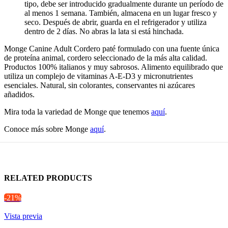
tipo, debe ser introducido gradualmente durante un período de
al menos 1 semana. También, almacena en un lugar fresco y
seco. Después de abrir, guarda en el refrigerador y utiliza
dentro de 2 días. No abras la lata si está hinchada.
Monge Canine Adult Cordero paté formulado con una fuente única
de proteína animal, cordero seleccionado de la más alta calidad.
Productos 100% italianos y muy sabrosos. Alimento equilibrado que
utiliza un complejo de vitaminas A-E-D3 y micronutrientes
esenciales. Natural, sin colorantes, conservantes ni azúcares
añadidos.
Mira toda la variedad de Monge que tenemos
aquí
.
Conoce más sobre Monge
aquí
.
RELATED PRODUCTS
-21%
Vista previa