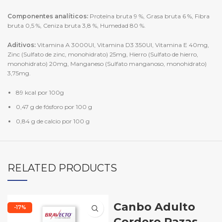
Componentes analíticos:
Proteína bruta 9 %, Grasa bruta 6 %, Fibra
bruta 0,5 %, Ceniza bruta 3,8 %, Humedad 80 %.
Aditivos:
Vitamina A 3000UI, Vitamina D3 350UI, Vitamina E 40mg,
Zinc (Sulfato de zinc, monohidrato) 25mg, Hierro (Sulfato de hierro,
monohidrato) 20mg, Manganeso (Sulfato manganoso, monohidrato)
3,75mg.
89 kcal por 100g
0,47 g de fósforo por 100 g
0,84 g de calcio por 100 g
RELATED PRODUCTS
Canbo Adulto
-17%
Cordero Razas