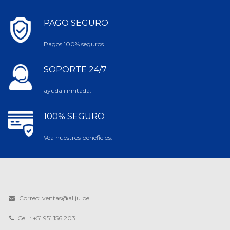
PAGO SEGURO
Pagos 100% seguros.
SOPORTE 24/7
ayuda ilimitada.
100% SEGURO
Vea nuestros beneficios.
Correo: ventas@allju.pe
Cel. : +51 951 156 203