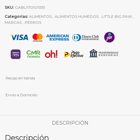
SKU:
GABLIT101011351
Categorías:
ALIMENTOS
,
ALIMENTOS HUMEDOS
,
LITTLE BIG PAW
,
MARCAS
,
PERROS
Recojo en tienda
Envío a Domicilio
DESCRIPCIÓN
Descripción