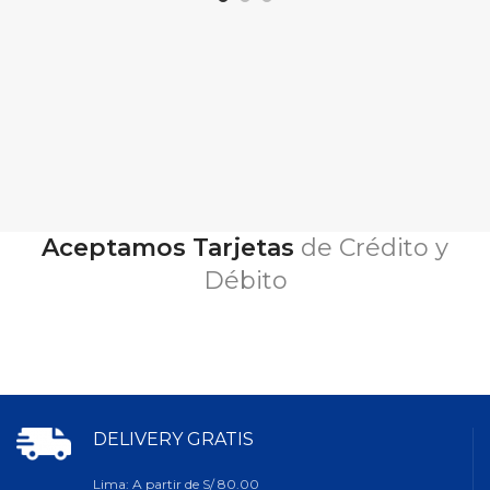
Aceptamos Tarjetas
de Crédito y
Débito
DELIVERY GRATIS
Lima: A partir de S/ 80.00