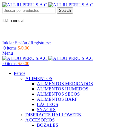
Search
Llámanos al
+51 951 156 203
Iniciar Sesión / Registrarse
0
items
S/
0.00
Menu
0
items
S/
0.00
Perros
ALIMENTOS
ALIMENTOS MEDICADOS
ALIMENTOS HUMEDOS
ALIMENTOS SECOS
ALIMENTOS BARF
LÁCTEOS
SNACKS
DISFRACES HALLOWEEN
ACCESORIOS
BOZALES