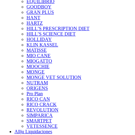
EQUILIBRIO
GOODBOY
GRAN PLUS
HANT
HARTZ
HILL’S PRESCRIPTION DIET
HILL’S SCIENCE DIET
HOLLIDAY
KLIN KASSEL
MATISSE
MIO CANE
MIOGATTO
MOOCHIE
MONGE
MONGE VET SOLUTION
NUTRAM
ORIGENS
Pro Plan
RICO CAN
RICO CRACK
REVOLUTION
SIMPARICA
SMARTPET
VETESSENCE
Allju Liquidaciones