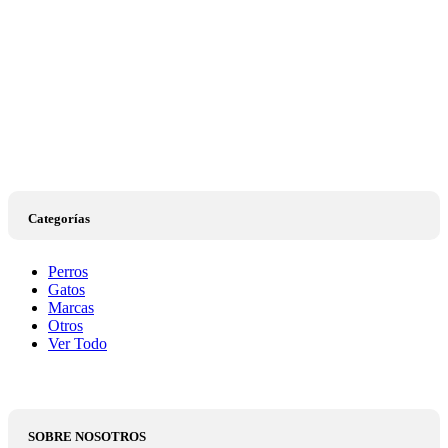
Categorías
Perros
Gatos
Marcas
Otros
Ver Todo
SOBRE NOSOTROS