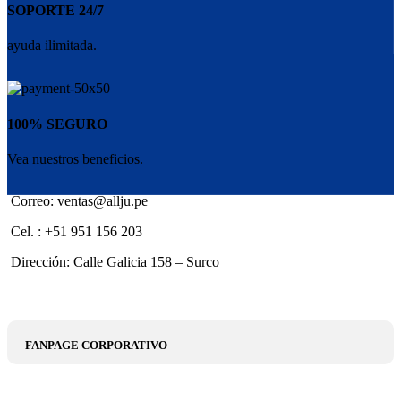
SOPORTE 24/7
ayuda ilimitada.
100% SEGURO
Vea nuestros beneficios.
Correo: ventas@allju.pe
Cel. : +51 951 156 203
Dirección: Calle Galicia 158 – Surco
FANPAGE CORPORATIVO