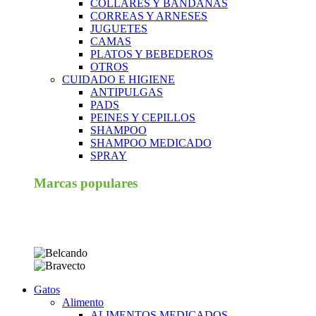
COLLARES Y BANDANAS
CORREAS Y ARNESES
JUGUETES
CAMAS
PLATOS Y BEBEDEROS
OTROS
CUIDADO E HIGIENE
ANTIPULGAS
PADS
PEINES Y CEPILLOS
SHAMPOO
SHAMPOO MEDICADO
SPRAY
Marcas populares
Gatos
Alimento
ALIMENTOS MEDICADOS