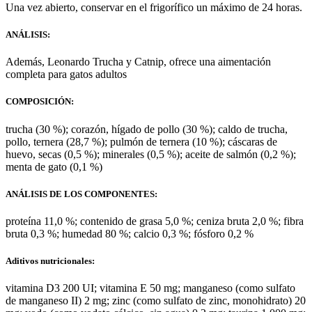
Una vez abierto, conservar en el frigorífico un máximo de 24 horas.
ANÁLISIS:
Además, Leonardo Trucha y Catnip, ofrece una aimentación
completa para gatos adultos
COMPOSICIÓN:
trucha (30 %); corazón, hígado de pollo (30 %); caldo de trucha,
pollo, ternera (28,7 %); pulmón de ternera (10 %); cáscaras de
huevo, secas (0,5 %); minerales (0,5 %); aceite de salmón (0,2 %);
menta de gato (0,1 %)
ANÁLISIS DE LOS COMPONENTES:
proteína 11,0 %; contenido de grasa 5,0 %; ceniza bruta 2,0 %; fibra
bruta 0,3 %; humedad 80 %; calcio 0,3 %; fósforo 0,2 %
Aditivos nutricionales:
vitamina D3 200 UI; vitamina E 50 mg; manganeso (como sulfato
de manganeso II) 2 mg; zinc (como sulfato de zinc, monohidrato) 20