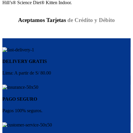
Hill’s® Science Diet® Kitten Indoor.
Aceptamos Tarjetas
de Crédito y Débito
DELIVERY GRATIS
Lima: A partir de S/ 80.00
PAGO SEGURO
Pagos 100% seguros.