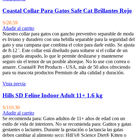
Coastal Collar Para Gatos Safe Cat Brillantes Rojo
S/
28.59
Añadir al carrito
Nuestro collar para gatos con gancho preventivo separable de moda
es liviano y duradero con una hebilla separable para la seguridad del
gato y una campana que combina el color para darle estilo. Se ajusta
de 8-12 '. Este collar está diseñado para soltarse si el collar de un
gato queda atrapado, lo que le permite deslizarse y mantenerse
seguro sin el temor de un posible ahorque. No lo use con correa o
amarre. Coastal® Pet Products - USA, más de 50 años ofreciendo
para su mascota productos Premium de alta calidad y duración.
Vista previa
Hills SD Feline Indoor Adult 11+ 1.6 kg
S/
110.30
Añadir al carrito
Se recomienda para: Gatos adultos de 11+ años de edad con un
estilo de vida de interiores.
No se recomienda para: Gatitos y gatas
gestantes o lactantes. Durante la gestación o lactancia las gatas
deben cambiar al alimento seco: Hill’s® Science Diet® Kitten o