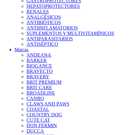
GASTROPROTECTORES
HEPATOPROTECTORES
RENALES
ANALGÉSICOS
ANTIBIÓTICOS
ANTIINFLAMATORIOS
SUPLEMENTOS Y MULTIVITAMÍNICOS
ANTIPARASITARIOS
ANTISÉPTICO
Marcas
ANDEANA
BARKER
BIOGANCE
BRAVECTO
BRAVERY
BRIT PREMIUM
BRIT CARE
BROADLINE
CANBO
CLAWS AND PAWS
COASTAL
COUNTRY DOG
CUTE CAT
DON FERMIN
DUCCA