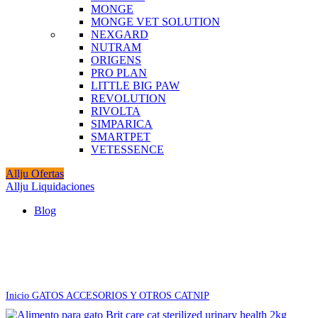
MONGE
MONGE VET SOLUTION
NEXGARD
NUTRAM
ORIGENS
PRO PLAN
LITTLE BIG PAW
REVOLUTION
RIVOLTA
SIMPARICA
SMARTPET
VETESSENCE
Allju Ofertas
Allju Liquidaciones
Blog
Agotado
Click to enlarge
Inicio
GATOS
ACCESORIOS Y OTROS
CATNIP