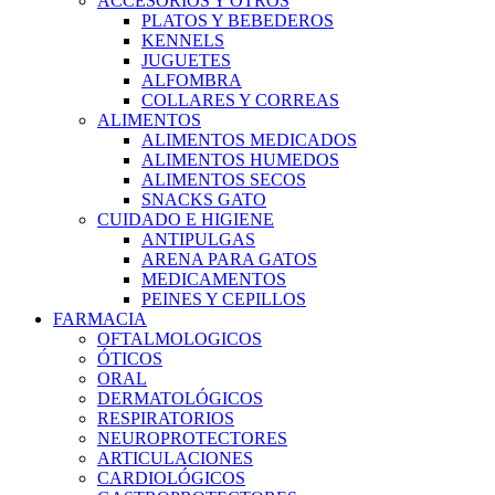
ACCESORIOS Y OTROS
PLATOS Y BEBEDEROS
KENNELS
JUGUETES
ALFOMBRA
COLLARES Y CORREAS
ALIMENTOS
ALIMENTOS MEDICADOS
ALIMENTOS HUMEDOS
ALIMENTOS SECOS
SNACKS GATO
CUIDADO E HIGIENE
ANTIPULGAS
ARENA PARA GATOS
MEDICAMENTOS
PEINES Y CEPILLOS
FARMACIA
OFTALMOLOGICOS
ÓTICOS
ORAL
DERMATOLÓGICOS
RESPIRATORIOS
NEUROPROTECTORES
ARTICULACIONES
CARDIOLÓGICOS