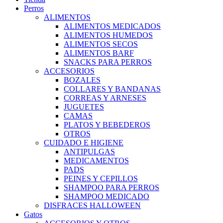
Perros
ALIMENTOS
ALIMENTOS MEDICADOS
ALIMENTOS HUMEDOS
ALIMENTOS SECOS
ALIMENTOS BARF
SNACKS PARA PERROS
ACCESORIOS
BOZALES
COLLARES Y BANDANAS
CORREAS Y ARNESES
JUGUETES
CAMAS
PLATOS Y BEBEDEROS
OTROS
CUIDADO E HIGIENE
ANTIPULGAS
MEDICAMENTOS
PADS
PEINES Y CEPILLOS
SHAMPOO PARA PERROS
SHAMPOO MEDICADO
DISFRACES HALLOWEEN
Gatos